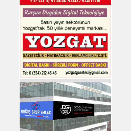
YOZGAT İÇİN GÜNÜN NAMAZ VAKİTLERİ