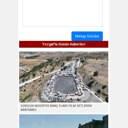
Mesajı Gönder
Yozgat'ta Günün Haberleri
SORGUN MODİFİYE ARAÇ FUARI FİLM SETLERİNİ
ARATMADI