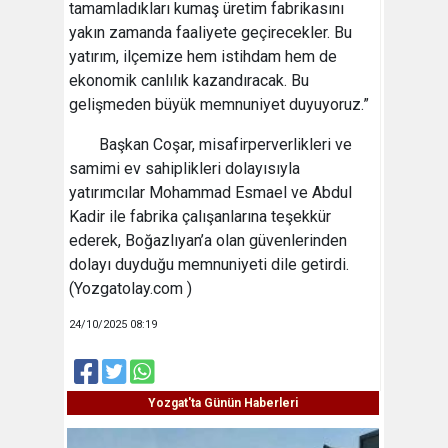
tamamladıkları kumaş üretim fabrikasını
yakın zamanda faaliyete geçirecekler. Bu
yatırım, ilçemize hem istihdam hem de
ekonomik canlılık kazandıracak. Bu
gelişmeden büyük memnuniyet duyuyoruz.”
Başkan Coşar, misafirperverlikleri ve
samimi ev sahiplikleri dolayısıyla
yatırımcılar Mohammad Esmael ve Abdul
Kadir ile fabrika çalışanlarına teşekkür
ederek, Boğazlıyan’a olan güvenlerinden
dolayı duyduğu memnuniyeti dile getirdi.
(Yozgatolay.com )
24/10/2025 08:19
Yozgat'ta Günün Haberleri