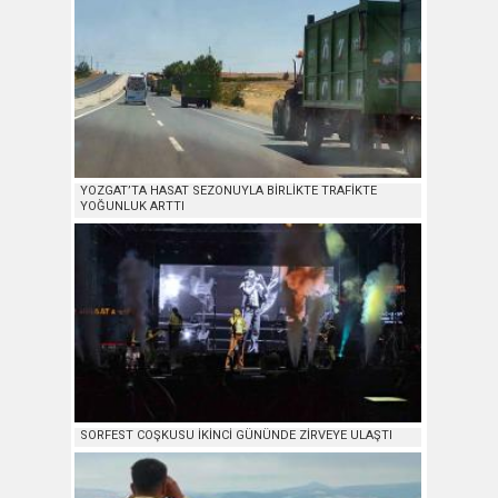
YOZGAT’TA HASAT SEZONUYLA BİRLİKTE TRAFİKTE
YOĞUNLUK ARTTI
SORFEST COŞKUSU İKİNCİ GÜNÜNDE ZİRVEYE ULAŞTI