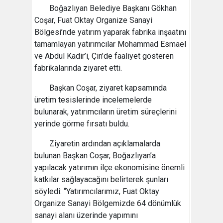
Boğazlıyan Belediye Başkanı Gökhan
Coşar, Fuat Oktay Organize Sanayi
Bölgesi’nde yatırım yaparak fabrika inşaatını
tamamlayan yatırımcılar Mohammad Esmael
ve Abdul Kadir’i, Çin’de faaliyet gösteren
fabrikalarında ziyaret etti.
Başkan Coşar, ziyaret kapsamında
üretim tesislerinde incelemelerde
bulunarak, yatırımcıların üretim süreçlerini
yerinde görme fırsatı buldu.
Ziyaretin ardından açıklamalarda
bulunan Başkan Coşar, Boğazlıyan’a
yapılacak yatırımın ilçe ekonomisine önemli
katkılar sağlayacağını belirterek şunları
söyledi: “Yatırımcılarımız, Fuat Oktay
Organize Sanayi Bölgemizde 64 dönümlük
sanayi alanı üzerinde yapımını