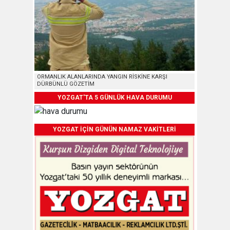
ORMANLIK ALANLARINDA YANGIN RİSKİNE KARŞI
DÜRBÜNLÜ GÖZETİM
YOZGAT'TA 5 GÜNLÜK HAVA DURUMU
YOZGAT İÇİN GÜNÜN NAMAZ VAKİTLERİ