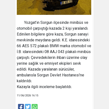
Yozgat’ın Sorgun ilçesinde minibüs ve
otomobil çarpıştığı kazada 2 kişi yaralandı.
Edinilen bilgilere göre kaza, Sorgun sanayi
mevkiinde meydana geldi. K.E. idaresindeki
66 AES 572 plakalı BMW marka otomobil ve
İ.B. idaresindeki 08 AAJ 043 plakalı minibüs
çarpıştı. Çevredekilerin ihbarı üzerine olay
yerine sağlık ve emniyet ekipleri sevk
edildi. Kazada yaralanan sürücüler,
ambulansla Sorgun Devlet Hastanesi’ne
kaldırıldı.
Kazayla ilgili inceleme başlatıldı.
11/06/2026 16:15