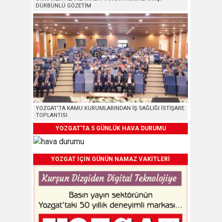
DÜRBÜNLÜ GÖZETİM
YOZGAT’TA KAMU KURUMLARINDAN İŞ SAĞLIĞI İSTİŞARE
TOPLANTISI
YOZGAT'TA 5 GÜNLÜK HAVA DURUMU
YOZGAT İÇİN GÜNÜN NAMAZ VAKİTLERİ