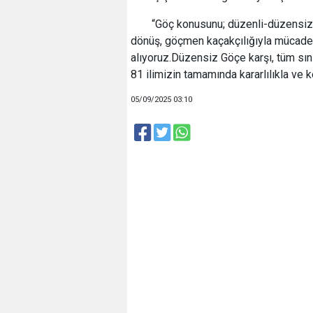
“Göç konusunu; düzenli-düzensiz g
dönüş, göçmen kaçakçılığıyla mücadele
alıyoruz.Düzensiz Göçe karşı, tüm sın
81 ilimizin tamamında kararlılıkla ve 
05/09/2025 03:10