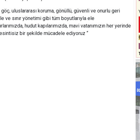
öç, uluslararası koruma, gönüllü, güvenli ve onurlu geri
 ve sınır yönetimi gibi tüm boyutlarıyla ele
ırlarımızda, hudut kapılarımızda, mavi vatanımızın her yerinde
kesintisiz bir şekilde mücadele ediyoruz “