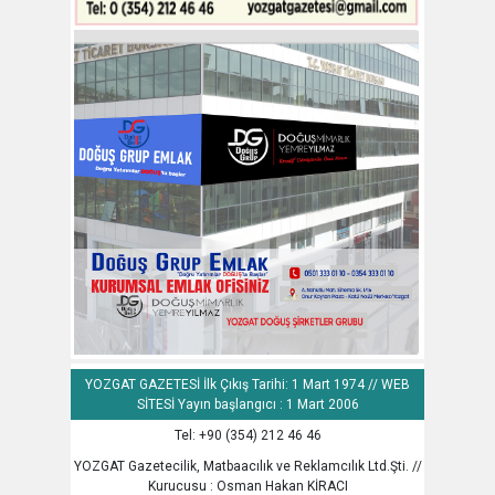
YOZGAT GAZETESİ İlk Çıkış Tarihi: 1 Mart 1974 // WEB
SİTESİ Yayın başlangıcı : 1 Mart 2006
Tel: +90 (354) 212 46 46
YOZGAT Gazetecilik, Matbaacılık ve Reklamcılık Ltd.Şti. //
Kurucusu : Osman Hakan KİRACI