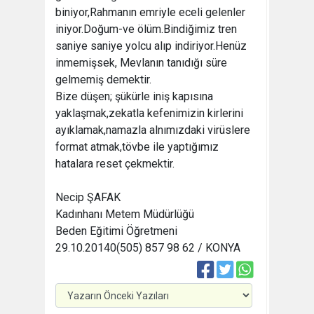
biniyor,Rahmanın emriyle eceli gelenler
iniyor.Doğum-ve ölüm.Bindiğimiz tren
saniye saniye yolcu alıp indiriyor.Henüz
inmemişsek, Mevlanın tanıdığı süre
gelmemiş demektir.
Bize düşen; şükürle iniş kapısına
yaklaşmak,zekatla kefenimizin kirlerini
ayıklamak,namazla alnımızdaki virüslere
format atmak,tövbe ile yaptığımız
hatalara reset çekmektir.
Necip ŞAFAK
Kadınhanı Metem Müdürlüğü
Beden Eğitimi Öğretmeni
29.10.2014
0(505) 857 98 62 / KONYA