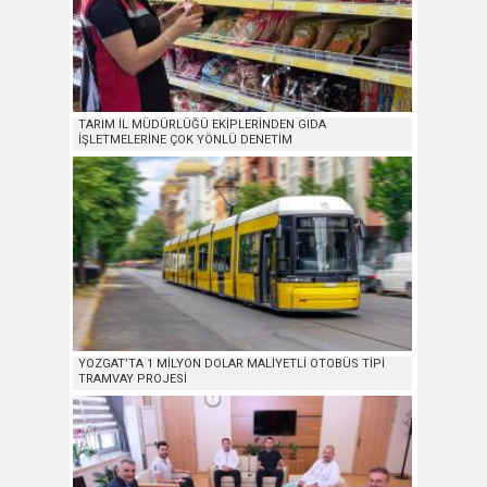
TARIM İL MÜDÜRLÜĞÜ EKİPLERİNDEN GIDA
İŞLETMELERİNE ÇOK YÖNLÜ DENETİM
YOZGAT’TA 1 MİLYON DOLAR MALİYETLİ OTOBÜS TİPİ
TRAMVAY PROJESİ