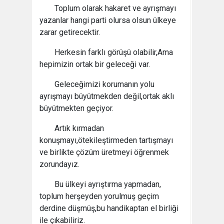
Toplum olarak hakaret ve ayrışmayı
yazanlar hangi parti olursa olsun ülkeye
zarar getirecektir.
Herkesin farklı görüşü olabilir,Ama
hepimizin ortak bir geleceği var.
Geleceğimizi korumanın yolu
ayrışmayı büyütmekden değil,ortak aklı
büyütmekten geçiyor.
Artık kırmadan
konuşmayı,ötekileştirmeden tartışmayı
ve birlikte çözüm üretmeyi öğrenmek
zorundayız.
Bu ülkeyi ayrıştırma yapmadan,
toplum herşeyden yorulmuş geçim
derdine düşmüş,bu handikaptan el birliği
ile çıkabiliriz.