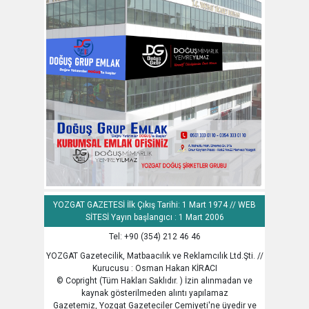
YOZGAT GAZETESİ İlk Çıkış Tarihi: 1 Mart 1974 // WEB
SİTESİ Yayın başlangıcı : 1 Mart 2006
Tel: +90 (354) 212 46 46
YOZGAT Gazetecilik, Matbaacılık ve Reklamcılık Ltd.Şti. //
Kurucusu : Osman Hakan KİRACI
© Copright (Tüm Hakları Saklıdır. ) İzin alınmadan ve
kaynak gösterilmeden alıntı yapılamaz
Gazetemiz, Yozgat Gazeteciler Cemiyeti'ne üyedir ve