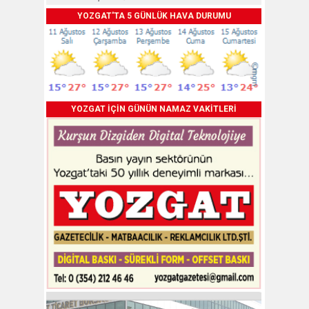
YOZGAT'TA 5 GÜNLÜK HAVA DURUMU
YOZGAT İÇİN GÜNÜN NAMAZ VAKİTLERİ