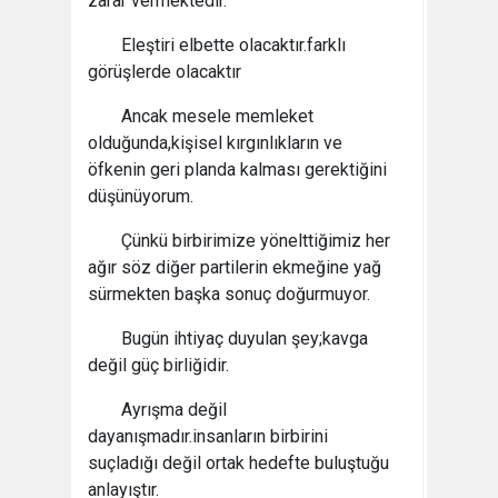
zarar vermektedir.
Eleştiri elbette olacaktır.farklı
görüşlerde olacaktır
Ancak mesele memleket
olduğunda,kişisel kırgınlıkların ve
öfkenin geri planda kalması gerektiğini
düşünüyorum.
Çünkü birbirimize yönelttiğimiz her
ağır söz diğer partilerin ekmeğine yağ
sürmekten başka sonuç doğurmuyor.
Bugün ihtiyaç duyulan şey;kavga
değil güç birliğidir.
Ayrışma değil
dayanışmadır.insanların birbirini
suçladığı değil ortak hedefte buluştuğu
anlayıştır.