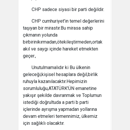
CHP sadece siyasi bir parti değildir.
CHP cumhuriyet'in temel değerlerini
taşıyan bir mirastır.Bu mirasa sahip
çıkmanın yolunda
birbirinikırmadan,ötekileştirmeden,ortak
akıl ve saygı içinde hareket etmekten
geçer.,
Unutulmamalıdır ki Bu ülkenin
geleceği;kişisel hesaplara değil,birlik
ruhuyla kazanılacaktır.Hepimizin
sorumluluğu,ATATÜRK'ÜN emanetine
yakışır şekilde davranmak ve Toplumun
istediği doğrultuda a parti b parti
içlerinde ayrışma yapmadan yollarına
devam etmeleri temennimiz, ülkemiz
için sağlıklı olacaktır.