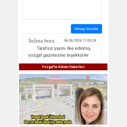
Mesajı Gönder
Selma bora
06.06.2026 11:00:24
Tarafsız yayını ilke edinmiş
yozgat gazetesine teşekkürler
Yozgat'ta Günün Haberleri