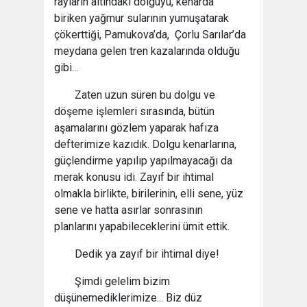
rayların altındaki dolguyu, kenarda
biriken yağmur sularının yumuşatarak
çökerttiği, Pamukova’da, Çorlu Sarılar’da
meydana gelen tren kazalarında olduğu
gibi...
Zaten uzun süren bu dolgu ve
döşeme işlemleri sırasında, bütün
aşamalarını gözlem yaparak hafıza
defterimize kazıdık. Dolgu kenarlarına,
güçlendirme yapılıp yapılmayacağı da
merak konusu idi. Zayıf bir ihtimal
olmakla birlikte, birilerinin, elli sene, yüz
sene ve hatta asırlar sonrasının
planlarını yapabileceklerini ümit ettik.
Dedik ya zayıf bir ihtimal diye!
Şimdi gelelim bizim
düşünemediklerimize... Biz düz