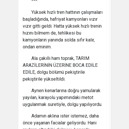
***
Yüksek hızlı tren hattının çalışmaları
başladığında, hafriyat kamyonları vızır
vızır gitti geldi. Hatta yüksek hızlı trenin
hızını bilmem de, tehlikesi bu
kamyonların yanında solda sıfır kalır,
ondan eminim.
Ala çakıllı ham toprak, TARIM
ARAZİLERİNİN ÜZERİNE BOCA EDİLE
EDİLE, dolgu bölümü pekiştirile
pekiştirile yükseltildi.
Aynen kenarlarına doğru yamularak
yayılan, karayolu yapımındaki metot
uygulanmak suretiyle, dolgu yapılıyordu.
Adamın aklına ister istemez, daha
önce yaşanan facialar geliyordu. Hani