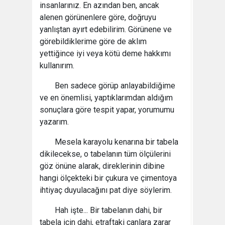
insanlarınız. En azından ben, ancak
alenen görünenlere göre, doğruyu
yanlıştan ayırt edebilirim. Görünene ve
görebildiklerime göre de aklım
yettiğince iyi veya kötü deme hakkımı
kullanırım.
Ben sadece görüp anlayabildiğime
ve en önemlisi, yaptıklarımdan aldığım
sonuçlara göre tespit yapar, yorumumu
yazarım.
Mesela karayolu kenarına bir tabela
dikilecekse, o tabelanın tüm ölçülerini
göz önüne alarak, direklerinin dibine
hangi ölçekteki bir çukura ve çimentoya
ihtiyaç duyulacağını pat diye söylerim.
Hah işte... Bir tabelanın dahi, bir
tabela için dahi, etraftaki canlara zarar