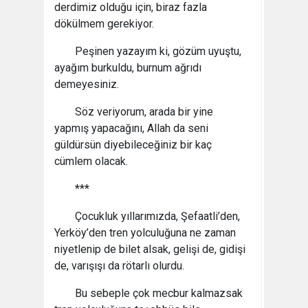
derdimiz olduğu için, biraz fazla
dökülmem gerekiyor.
Peşinen yazayım ki, gözüm uyuştu,
ayağım burkuldu, burnum ağrıdı
demeyesiniz.
Söz veriyorum, arada bir yine
yapmış yapacağını, Allah da seni
güldürsün diyebileceğiniz bir kaç
cümlem olacak.
***
Çocukluk yıllarımızda, Şefaatli’den,
Yerköy’den tren yolculuğuna ne zaman
niyetlenip de bilet alsak, gelişi de, gidişi
de, varışışı da rötarlı olurdu.
Bu sebeple çok mecbur kalmazsak