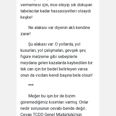
vermemesi için, ince eleyip sık dokuyan
tabelacılar kadar hassasiyetleri olsaydı
keşke!
Ne alakası var diyenin aklı kendine
zarar!
Şu alakası var: O yollarda, yol
kusurları, yol çalışmaları, gevşek şev,
figüre malzeme gibi sebeplerle
meydana gelen kazalarda kaybedilen bir
tek can için bir bedel belirleyen varsa
onun da vicdanı kendi başına bela olsun!
***
Meğer bu işin bir de bizim
göremediğimiz kısımları varmış. Onlar
nedir sorusunun cevabı bende değil...
Cevap TCDD Genel Müdürlüğü’nün