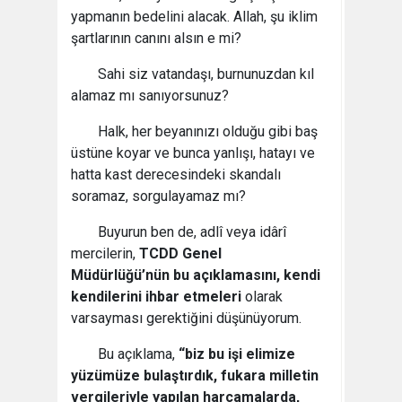
yapmanın bedelini alacak. Allah, şu iklim
şartlarının canını alsın e mi?
Sahi siz vatandaşı, burnunuzdan kıl
alamaz mı sanıyorsunuz?
Halk, her beyanınızı olduğu gibi baş
üstüne koyar ve bunca yanlışı, hatayı ve
hatta kast derecesindeki skandalı
soramaz, sorgulayamaz mı?
Buyurun ben de, adlî veya idârî
mercilerin,
TCDD Genel
Müdürlüğü’nün bu açıklamasını, kendi
kendilerini ihbar etmeleri
olarak
varsayması gerektiğini düşünüyorum.
Bu açıklama,
“biz bu işi elimize
yüzümüze bulaştırdık, fukara milletin
vergileriyle yapılan harcamalarda,