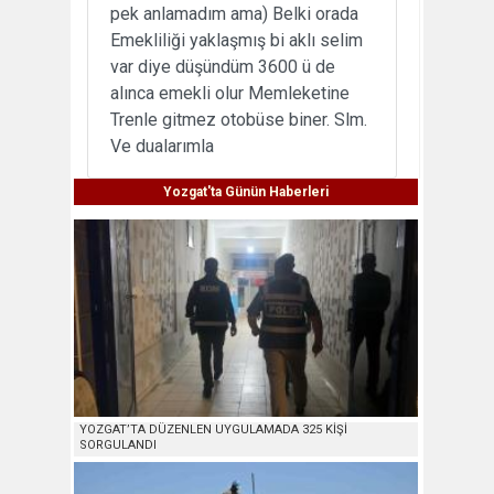
pek anlamadım ama) Belki orada
Emekliliği yaklaşmış bi aklı selim
var diye düşündüm 3600 ü de
alınca emekli olur Memleketine
Trenle gitmez otobüse biner. Slm.
Ve dualarımla
Yozgat'ta Günün Haberleri
YOZGAT’TA DÜZENLEN UYGULAMADA 325 KİŞİ
SORGULANDI