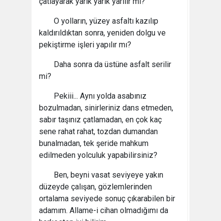
çatlayarak yarık yarık yarılır mı?
O yolların, yüzey asfaltı kazılıp
kaldırıldıktan sonra, yeniden dolgu ve
pekiştirme işleri yapılır mı?
Daha sonra da üstüne asfalt serilir
mi?
Pekiii... Aynı yolda asabınız
bozulmadan, sinirleriniz dans etmeden,
sabır taşınız çatlamadan, en çok kaç
sene rahat rahat, tozdan dumandan
bunalmadan, tek şeride mahkum
edilmeden yolculuk yapabilirsiniz?
Ben, beyni vasat seviyeye yakın
düzeyde çalışan, gözlemlerinden
ortalama seviyede sonuç çıkarabilen bir
adamım. Allame-i cihan olmadığımı da