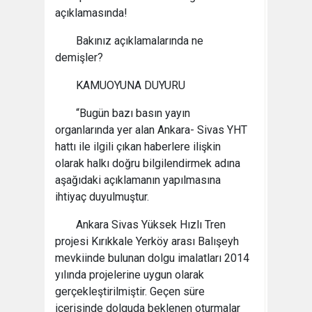
açıklamasında!
Bakınız açıklamalarında ne
demişler?
KAMUOYUNA DUYURU
“Bugün bazı basın yayın
organlarında yer alan Ankara- Sivas YHT
hattı ile ilgili çıkan haberlere ilişkin
olarak halkı doğru bilgilendirmek adına
aşağıdaki açıklamanın yapılmasına
ihtiyaç duyulmuştur.
Ankara Sivas Yüksek Hızlı Tren
projesi Kırıkkale Yerköy arası Balışeyh
mevkiinde bulunan dolgu imalatları 2014
yılında projelerine uygun olarak
gerçekleştirilmiştir. Geçen süre
içerisinde dolguda beklenen oturmalar