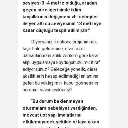
seviyesi 3 -4 metre olduğu, aradan
geçen süre içerisinde iklim
koşullarının değişmesi vb. sebepler
ile yer altı su seviyesinin 18 metreye
kadar düştüğü tespit edilmiştir.”
Diyorsanız, koskoca projenin risk
taşır hale gelmesine, sizin özel
uzmanlarınızın anlık verilere göre karar
alıp, uygulamaya koyduğunuzu mu itiraf
ediyorsunuz? Geleceğe yönelik, olası
aksiliklerin hesap edilmediği anlamına
gelen bu yaklaşımın kabul görmesinin
neresini savunacaksınız?
“
Bu durum beklenmeyen
oturmalara sebebiyet verdiğinden,
mevcut üst yapı imalatlarını
etkilemeyecek şekilde ortaya çıkan