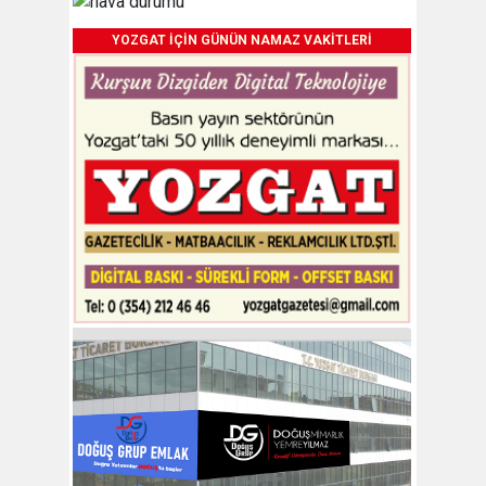
YOZGAT İÇİN GÜNÜN NAMAZ VAKİTLERİ