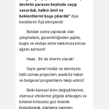
devletin parasını beyhude saçıp
savurduk, halkın ümit ve
beklentilerini boşa çıkardık”
diye
kendilerini ifşâ etmişlerdir.
Bundan sonra yapılacak olan
çalışmaların, güvenilirliğinden şüphe,
kuşku ve endişe etme hakkımıza kimse
ağzını açmasın!
Haaa... Bir de önerim olacak!
Sayın genel müdür ve demiryolu
hattı uzman projecileri, arada bir haber
ve belgesel programlarını takip ediniz!
Belki küresel iklim değişiklilerinin,
olumsuz etkilerinin gitgide artacağını ve
kötünün kötüsünü göz önünde
bulundurarak, planlama yapmayı