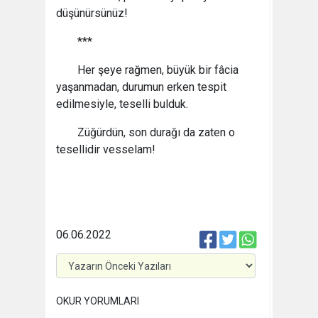
düşünürsünüz!
***
Her şeye rağmen, büyük bir fâcia
yaşanmadan, durumun erken tespit
edilmesiyle, teselli bulduk.
Züğürdün, son durağı da zaten o
tesellidir vesselam!
06.06.2022
OKUR YORUMLARI