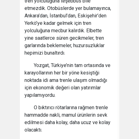
tren yolculuğuna teşebbüs bile
etmezdik. Otobüslerde yer bulamayınca,
Ankara’dan, İstanbul’dan, Eskişehir’den
Yerkö’ye kadar gelmek için tren
yolculuğuna mecbur kalırdık. Elbette
yine saatlerce süren gecikmeler, tren
garlarında beklemeler, huzursuzluklar
hepimizi bunaltırdı.
Yozgat, Türkiye’nin tam ortasında ve
karayollarının her bir yöne kesiştiği
noktada idi ama trenle ulaşım olmadığı
için ekonomik değeri olan yatırımlar
yapılamıyordu.
O bıktırıcı rötarlarına rağmen trenle
hammadde nakli, mamul ürünlerin sevk
edilmesi daha kolay, daha ucuz ve kolay
olacaktı.