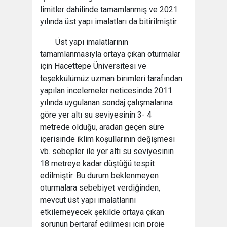
limitler dahilinde tamamlanmış ve 2021
yılında üst yapı imalatları da bitirilmiştir.
Üst yapı imalatlarının
tamamlanmasıyla ortaya çıkan oturmalar
için Hacettepe Üniversitesi ve
teşekkülümüz uzman birimleri tarafından
yapılan incelemeler neticesinde 2011
yılında uygulanan sondaj çalışmalarına
göre yer altı su seviyesinin 3- 4
metrede olduğu, aradan geçen süre
içerisinde iklim koşullarının değişmesi
vb. sebepler ile yer altı su seviyesinin
18 metreye kadar düştüğü tespit
edilmiştir. Bu durum beklenmeyen
oturmalara sebebiyet verdiğinden,
mevcut üst yapı imalatlarını
etkilemeyecek şekilde ortaya çıkan
sorunun bertaraf edilmesi için proje