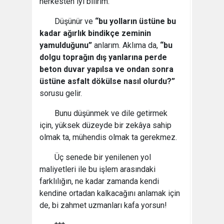
herkesten iyi bilirim.
Düşünür ve
“bu yolların üstüne bu
kadar ağırlık bindikçe zeminin
yamulduğunu”
anlarım. Aklıma da,
“bu
dolgu toprağın dış yanlarına perde
beton duvar yapılsa ve ondan sonra
üstüne asfalt dökülse nasıl olurdu?”
sorusu gelir.
Bunu düşünmek ve dile getirmek
için, yüksek düzeyde bir zekâya sahip
olmak ta, mühendis olmak ta gerekmez.
Üç senede bir yenilenen yol
maliyetleri ile bu işlem arasındaki
farklılığın, ne kadar zamanda kendi
kendine ortadan kalkacağını anlamak için
de, bi zahmet uzmanları kafa yorsun!