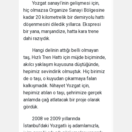
Yozgat sanayi’inin gelişmesi için,
hiç olmazsa Organize Sanayi Bölgesine
kadar 20 kilometrelik bir demiryolu hattı
döşenmesini diledik yıllarca. Ekspresi
bir yana, marşandize, hatta kara trene
dahi razıydık.
Hangi delinin attığı belli olmayan
taş, Hızlı Tren Hattı için müjde biçiminde,
akılcı yaklaşım kuyusuna düştüğünde,
hepimiz sevindirik olmuştuk. Hiç birimiz
de o taşı, o kuyudan çıkarmaya falan
kalkışmadık. Nihayet Yozgat için,
hepimiz atılan o taşı, şehrimize gerçek
anlamda çağ atlatacak bir proje olarak
gördük.
2008 ve 2009 yıllarında
İstanbul’daki Yozgatlı iş adamlamızla,