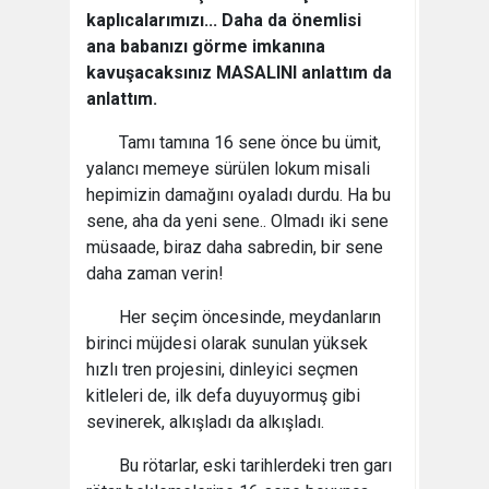
kaplıcalarımızı... Daha da önemlisi
ana babanızı görme imkanına
kavuşacaksınız MASALINI anlattım da
anlattım.
Tamı tamına 16 sene önce bu ümit,
yalancı memeye sürülen lokum misali
hepimizin damağını oyaladı durdu. Ha bu
sene, aha da yeni sene.. Olmadı iki sene
müsaade, biraz daha sabredin, bir sene
daha zaman verin!
Her seçim öncesinde, meydanların
birinci müjdesi olarak sunulan yüksek
hızlı tren projesini, dinleyici seçmen
kitleleri de, ilk defa duyuyormuş gibi
sevinerek, alkışladı da alkışladı.
Bu rötarlar, eski tarihlerdeki tren garı