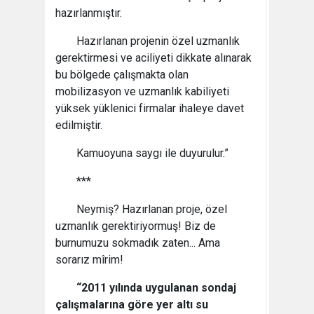
hazırlanmıştır.
Hazırlanan projenin özel uzmanlık
gerektirmesi ve aciliyeti dikkate alınarak
bu bölgede çalışmakta olan
mobilizasyon ve uzmanlık kabiliyeti
yüksek yüklenici firmalar ihaleye davet
edilmiştir.
Kamuoyuna saygı ile duyurulur.”
***
Neymiş? Hazırlanan proje, özel
uzmanlık gerektiriyormuş! Biz de
burnumuzu sokmadık zaten... Ama
sorarız mîrim!
“2011 yılında uygulanan sondaj
çalışmalarına göre yer altı su