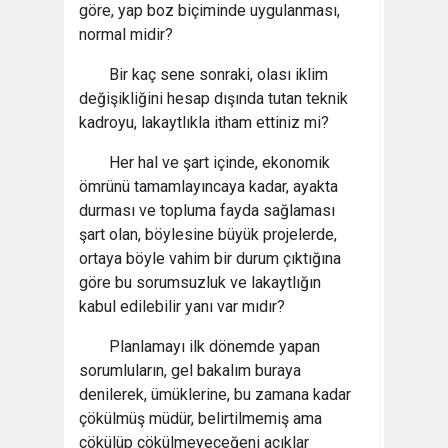
göre, yap boz biçiminde uygulanması,
normal midir?
Bir kaç sene sonraki, olası iklim
değişikliğini hesap dışında tutan teknik
kadroyu, lakaytlıkla itham ettiniz mi?
Her hal ve şart içinde, ekonomik
ömrünü tamamlayıncaya kadar, ayakta
durması ve topluma fayda sağlaması
şart olan, böylesine büyük projelerde,
ortaya böyle vahim bir durum çıktığına
göre bu sorumsuzluk ve lakaytlığın
kabul edilebilir yanı var mıdır?
Planlamayı ilk dönemde yapan
sorumluların, gel bakalım buraya
denilerek, ümüklerine, bu zamana kadar
çökülmüş müdür, belirtilmemiş ama
çökülüp çökülmeyeceğeni açıklar