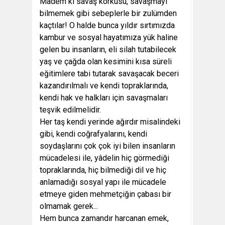
Madem ki savaş korkusu, savaşmayı
bilmemek gibi sebeplerle bir zulümden
kaçtılar! O halde bunca yıldır sırtımızda
kambur ve sosyal hayatımıza yük haline
gelen bu insanların, eli silah tutabilecek
yaş ve çağda olan kesimini kısa süreli
eğitimlere tabi tutarak savaşacak beceri
kazandırılmalı ve kendi topraklarında,
kendi hak ve halkları için savaşmaları
teşvik edilmelidir.
Her taş kendi yerinde ağırdır misalindeki
gibi, kendi coğrafyalarını, kendi
soydaşlarını çok çok iyi bilen insanların
mücadelesi ile, yâdelin hiç görmediği
topraklarında, hiç bilmediği dil ve hiç
anlamadığı sosyal yapı ile mücadele
etmeye giden mehmetçiğin çabası bir
olmamak gerek...
Hem bunca zamandır harcanan emek,