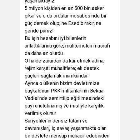
yaşamaktayız.
5 milyon kişiden en az 500 bin asker
çıkar ve o da ordular mesabesinde bir
güç demek olup; ne Esed bırakır, ne
geride pürüz!
Bu işin hesabını iyi bilenlerin
anlattıklarına göre; muhtemelen masrafı
da daha az olurdu.
O halde zarardan da kâr etmek adına,
rejim karşıtı muhaliflere; ek destek
güçleri sağlamak mümkündür.
Ayrıca o ülkenin bizim devletimize
başkaldıran PKK militanlarının Bekaa
Vadisi'nde semirtilip eğitilmesindeki
payı unutulmamış ve misliyle karşılık
verilmiş olunur.
Suriyeliler'in densiz tutum ve
davranışları, iç savaş yaşanmakta olan
bir devlete mensup muhacir edebinden