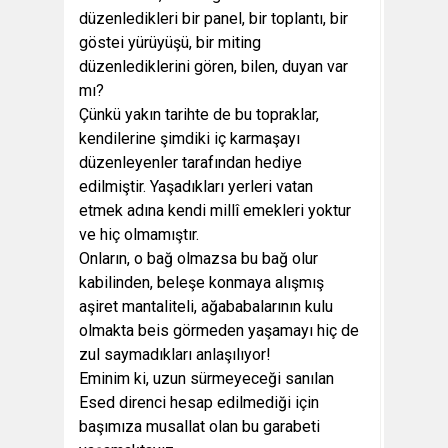
düzenledikleri bir panel, bir toplantı, bir
göstei yürüyüşü, bir miting
düzenlediklerini gören, bilen, duyan var
mı?
Çünkü yakın tarihte de bu topraklar,
kendilerine şimdiki iç karmaşayı
düzenleyenler tarafından hediye
edilmiştir. Yaşadıkları yerleri vatan
etmek adına kendi millî emekleri yoktur
ve hiç olmamıştır.
Onların, o bağ olmazsa bu bağ olur
kabilinden, beleşe konmaya alışmış
aşiret mantaliteli, ağababalarının kulu
olmakta beis görmeden yaşamayı hiç de
zul saymadıkları anlaşılıyor!
Eminim ki, uzun sürmeyeceği sanılan
Esed direnci hesap edilmediği için
başımıza musallat olan bu garabeti