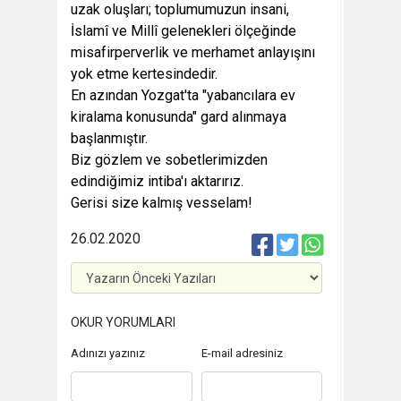
uzak oluşları; toplumumuzun insani,
İslamî ve Millî gelenekleri ölçeğinde
misafirperverlik ve merhamet anlayışını
yok etme kertesindedir.
En azından Yozgat'ta "yabancılara ev
kiralama konusunda" gard alınmaya
başlanmıştır.
Biz gözlem ve sobetlerimizden
edindiğimiz intiba'ı aktarırız.
Gerisi size kalmış vesselam!
26.02.2020
OKUR YORUMLARI
Adınızı yazınız
E-mail adresiniz