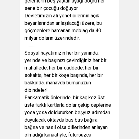
gelenlerin beş yaştan aşağı doğru her
sene bir çocuğu doğuyor.
Devletimizin âli yöneticilerinin açık
beyanlarından anlaşılacağı üzere, bu
göçmenlere harcanan meblağ da 40
milyar doların üzerindedir.
..............
Sosyal hayatımızın her bir yanında,
yerinde ve başınızı çevirdiğiniz her bir
mahallede, her bir caddede, her bir
sokakta, her bir köşe başında, her bir
bakkalda, manavda burnunuzun
dibindeler!
Bankamatik önlerinde, bir kaç kez üst
üste farklı kartlarla dolar çekip ceplerine
yosa yosa doldururken beşyüz adımdan
duyulacak oktavda bas bas bağıra
bağıra ve nasıl olsa dillerinden anlayan
olmadığı kanaatiyle, fütursuzca