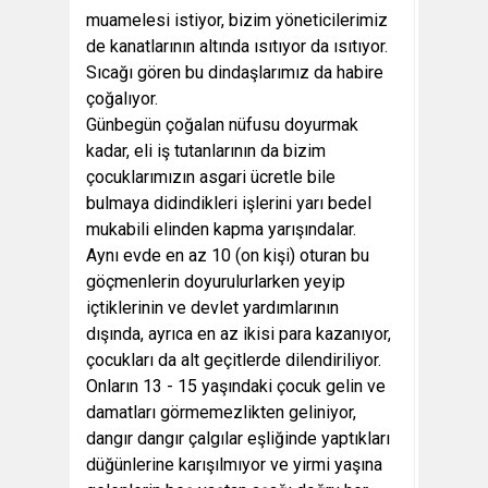
muamelesi istiyor, bizim yöneticilerimiz
de kanatlarının altında ısıtıyor da ısıtıyor.
Sıcağı gören bu dindaşlarımız da habire
çoğalıyor.
Günbegün çoğalan nüfusu doyurmak
kadar, eli iş tutanlarının da bizim
çocuklarımızın asgari ücretle bile
bulmaya didindikleri işlerini yarı bedel
mukabili elinden kapma yarışındalar.
Aynı evde en az 10 (on kişi) oturan bu
göçmenlerin doyurulurlarken yeyip
içtiklerinin ve devlet yardımlarının
dışında, ayrıca en az ikisi para kazanıyor,
çocukları da alt geçitlerde dilendiriliyor.
Onların 13 - 15 yaşındaki çocuk gelin ve
damatları görmemezlikten geliniyor,
dangır dangır çalgılar eşliğinde yaptıkları
düğünlerine karışılmıyor ve yirmi yaşına