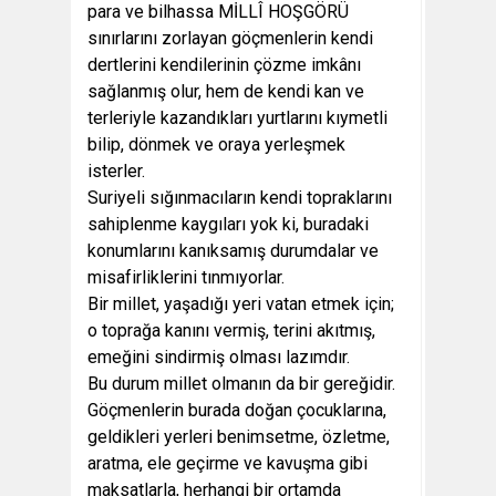
para ve bilhassa MİLLÎ HOŞGÖRÜ
sınırlarını zorlayan göçmenlerin kendi
dertlerini kendilerinin çözme imkânı
sağlanmış olur, hem de kendi kan ve
terleriyle kazandıkları yurtlarını kıymetli
bilip, dönmek ve oraya yerleşmek
isterler.
Suriyeli sığınmacıların kendi topraklarını
sahiplenme kaygıları yok ki, buradaki
konumlarını kanıksamış durumdalar ve
misafirliklerini tınmıyorlar.
Bir millet, yaşadığı yeri vatan etmek için;
o toprağa kanını vermiş, terini akıtmış,
emeğini sindirmiş olması lazımdır.
Bu durum millet olmanın da bir gereğidir.
Göçmenlerin burada doğan çocuklarına,
geldikleri yerleri benimsetme, özletme,
aratma, ele geçirme ve kavuşma gibi
maksatlarla, herhangi bir ortamda