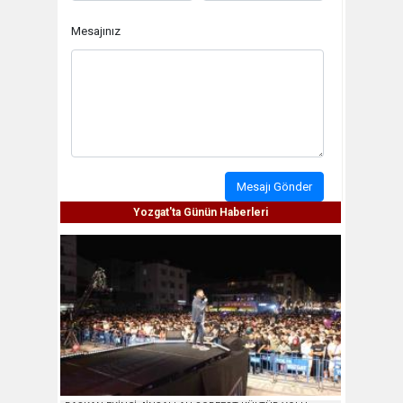
Mesajınız
Mesajı Gönder
Yozgat'ta Günün Haberleri