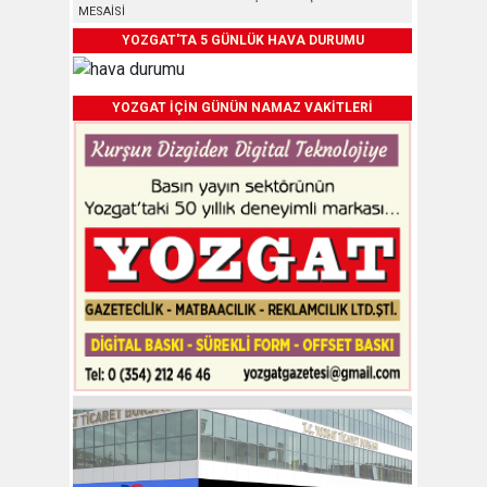
MESAİSİ
YOZGAT'TA 5 GÜNLÜK HAVA DURUMU
YOZGAT İÇİN GÜNÜN NAMAZ VAKİTLERİ