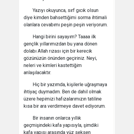
Yazıyı okuyunca, sırf gıcık olsun
diye kimden bahsettiğimi sorma ihtimali
olanlara cevabımı peşin peşin veriyorum.
Hangi birini sayayım? Taaaa ilk
gençlik yıllarımızdan bu yana dönen
dolabı Allah rızası için bir kerecik
gözünüzün önünden geçiriniz. Neyi,
neleri ve kimleri kastettiğim
anlaşılacaktır.
Hiç bir yazımda, kişilerle uğraşmaya
ihtiyaç duymadım. Ben de dahil olmak
üzere hepimizi hafızalarımızın tatiline
kısa bir ara verdirmeye davet ediyorum.
Bir insanın onlarca yıllık
geçmişindeki kafa yapısıyla, şimdiki
kafa yapısı arasında yüz seksen