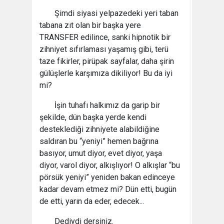
Şimdi siyasi yelpazedeki yeri taban
tabana zıt olan bir başka yere
TRANSFER edilince, sanki hipnotik bir
zihniyet sıfırlaması yaşamış gibi, terü
taze fikirler, pirüpak sayfalar, daha şirin
gülüşlerle karşımıza dikiliyor! Bu da iyi
mi?
İşin tuhafı halkımız da garip bir
şekilde, dün başka yerde kendi
desteklediği zihniyete alabildiğine
saldıran bu “yeniyi” hemen bağrına
basıyor, umut diyor, evet diyor, yaşa
diyor, varol diyor, alkışlıyor! O alkışlar “bu
pörsük yeniyi” yeniden bakan edinceye
kadar devam etmez mi? Dün etti, bugün
de etti, yarın da eder, edecek...
Dediydi dersiniz.