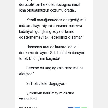
derecelik bir fark olabileceğine nasıl
ikna olduğumuzun çözümü orada...
Kendi çocuğumuzdan esirgediğimiz
müsamahayı, siyasi arenanın manevra
kabiliyeti gelişkin gladyatörlerine
göstermemeyi akıl edebiliriz o zaman!
Hamamın tası da kurnası da ısı
derecesi de aynı... Sahibi zaten duruyor,
tellak bile işinin başında!
Seçime bir kaç ay kala derdime ne
olduysa?
Sırf tabelalar değişiyor...
Şimdiden hatırlatayım dedim
vesselam!