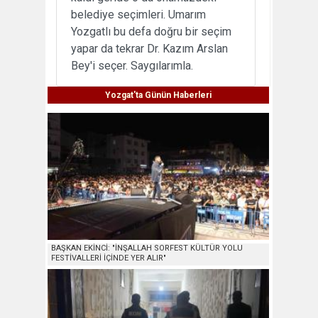
belediye seçimleri. Umarım
Yozgatlı bu defa doğru bir seçim
yapar da tekrar Dr. Kazım Arslan
Bey'i seçer. Saygılarımla.
Yozgat'ta Günün Haberleri
BAŞKAN EKİNCİ: "İNŞALLAH SORFEST KÜLTÜR YOLU
FESTİVALLERİ İÇİNDE YER ALIR"