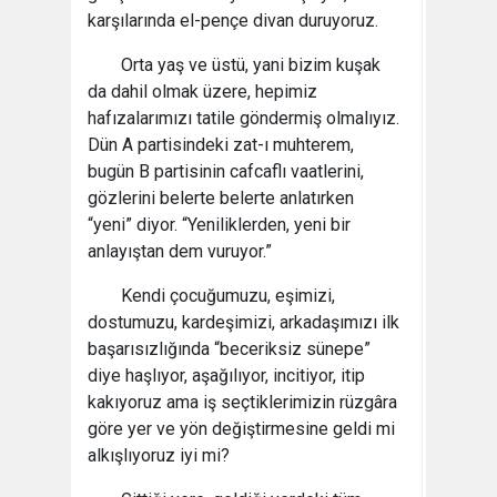
karşılarında el-pençe divan duruyoruz.
Orta yaş ve üstü, yani bizim kuşak
da dahil olmak üzere, hepimiz
hafızalarımızı tatile göndermiş olmalıyız.
Dün A partisindeki zat-ı muhterem,
bugün B partisinin cafcaflı vaatlerini,
gözlerini belerte belerte anlatırken
“yeni” diyor. “Yeniliklerden, yeni bir
anlayıştan dem vuruyor.”
Kendi çocuğumuzu, eşimizi,
dostumuzu, kardeşimizi, arkadaşımızı ilk
başarısızlığında “beceriksiz sünepe”
diye haşlıyor, aşağılıyor, incitiyor, itip
kakıyoruz ama iş seçtiklerimizin rüzgâra
göre yer ve yön değiştirmesine geldi mi
alkışlıyoruz iyi mi?