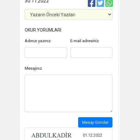
30.11.2022
OKUR YORUMLARI
Adınızı yazınız
E-mail adresiniz
Mesajınız
Mesajı Gönder
ABDULKADİR
01.12.2022