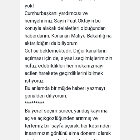
yok!
Cumhurbaşkanı yardımcısı ve
hemşehrimiz Sayın Fuat Oktayın bu
konuyla alakalı delaletleri olduğundan
haberdarım. Konunun Maliye Bakanlığına
aktarıldığını da biliyorum.
Göl su beklemektedir. Diğer kanalların
açılması için de, siyasi seçilmişlerimizin
nüfuz edebildikleri her mekanizmayı
acilen harekete geçirdiklerini bilmek
istiyoruz.
Bu anlamda bir müjde haberi yazmayı
gönülden diliyorum.
*********
Bu yerel seçim süreci, yandaş kayırma
aç ve açıkgözlüğünden arınmış ve
tertemiz bir sayfa açarak, her kesimden
insanımızın gönlünü alma dönemi olarak