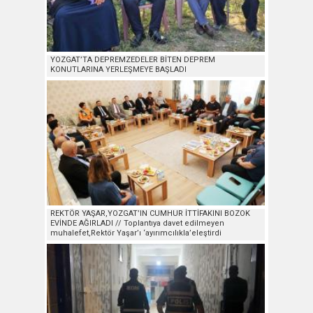
YOZGAT’TA DEPREMZEDELER BİTEN DEPREM
KONUTLARINA YERLEŞMEYE BAŞLADI
REKTÖR YAŞAR,YOZGAT’IN CUMHUR İTTİFAKINI BOZOK
EVİNDE AĞIRLADI // Toplantıya davet edilmeyen
muhalefet,Rektör Yaşar’ı ‘ayırımcılıkla’eleştirdi