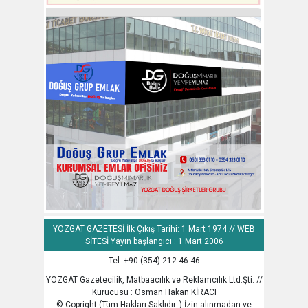
YOZGAT GAZETESİ İlk Çıkış Tarihi: 1 Mart 1974 // WEB
SİTESİ Yayın başlangıcı : 1 Mart 2006
Tel: +90 (354) 212 46 46
YOZGAT Gazetecilik, Matbaacılık ve Reklamcılık Ltd.Şti. //
Kurucusu : Osman Hakan KİRACI
© Copright (Tüm Hakları Saklıdır. ) İzin alınmadan ve