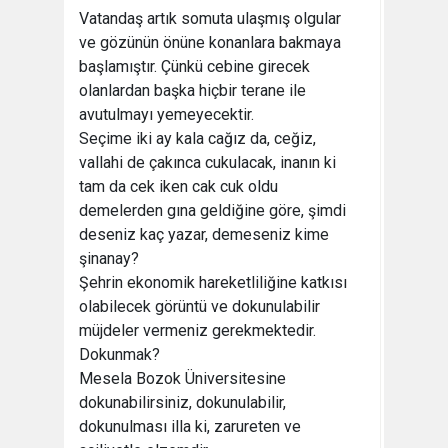
Vatandaş artık somuta ulaşmış olgular
ve gözünün önüne konanlara bakmaya
başlamıştır. Çünkü cebine girecek
olanlardan başka hiçbir terane ile
avutulmayı yemeyecektir.
Seçime iki ay kala cağız da, ceğiz,
vallahi de çakınca cukulacak, inanın ki
tam da cek iken cak cuk oldu
demelerden gına geldiğine göre, şimdi
deseniz kaç yazar, demeseniz kime
şinanay?
Şehrin ekonomik hareketliliğine katkısı
olabilecek görüntü ve dokunulabilir
müjdeler vermeniz gerekmektedir.
Dokunmak?
Mesela Bozok Üniversitesine
dokunabilirsiniz, dokunulabilir,
dokunulması illa ki, zarureten ve