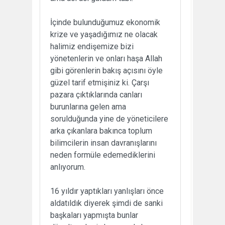
İçinde bulunduğumuz ekonomik
krize ve yaşadığımız ne olacak
halimiz endişemize bizi
yönetenlerin ve onları haşa Allah
gibi görenlerin bakış açısını öyle
güzel tarif etmişiniz ki. Çarşı
pazara çıktıklarında canları
burunlarına gelen ama
sorulduğunda yine de yöneticilere
arka çıkanlara bakınca toplum
bilimcilerin insan davranışlarını
neden formüle edemediklerini
anlıyorum.
16 yıldır yaptıkları yanlışları önce
aldatıldık diyerek şimdi de sanki
başkaları yapmışta bunlar