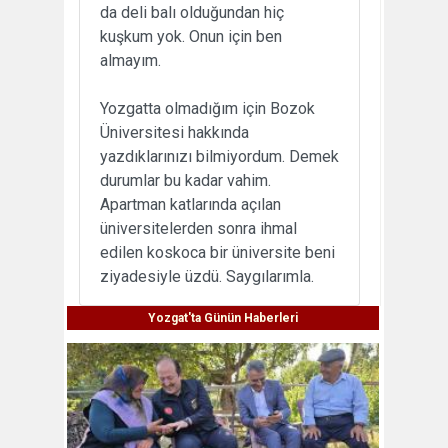
da deli balı olduğundan hiç
kuşkum yok. Onun için ben
almayım.
Yozgatta olmadığım için Bozok
Üniversitesi hakkında
yazdıklarınızı bilmiyordum. Demek
durumlar bu kadar vahim.
Apartman katlarında açılan
üniversitelerden sonra ihmal
edilen koskoca bir üniversite beni
ziyadesiyle üzdü. Saygılarımla.
Yozgat'ta Günün Haberleri