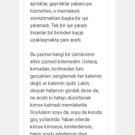
ayrılıklar, gayrılıklar yabancıya
hizmetten, o memleketi
sömürtmekten başka bir işe
yaramadı. Tek bir işe yaradı.
İnsanlar bir birinden kaçıp
uzaklaşmakta çare aradı.
Bu yazının hangi bir cümlesinin
altını çizmeli bilemedim. Ustaca,
kırmadan, incitmeden tüm
gerçekleri sergilemek her kalemin
değil, er kalemin işidir. Lakin,
okuyan hatamızı gördük dese de,
ne acıdır ki hatayı düzeltecek
kimse kalmadı memlekette.
Soyluların soyu da, suyu da kurudu
göç yollarında. Yaban ellerde
kimse kimseye; kimlerdensin,
hangi soylu ailedensin diye