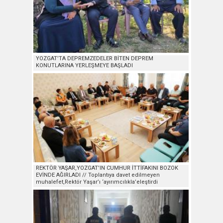
YOZGAT’TA DEPREMZEDELER BİTEN DEPREM
KONUTLARINA YERLEŞMEYE BAŞLADI
REKTÖR YAŞAR,YOZGAT’IN CUMHUR İTTİFAKINI BOZOK
EVİNDE AĞIRLADI // Toplantıya davet edilmeyen
muhalefet,Rektör Yaşar’ı ‘ayırımcılıkla’eleştirdi