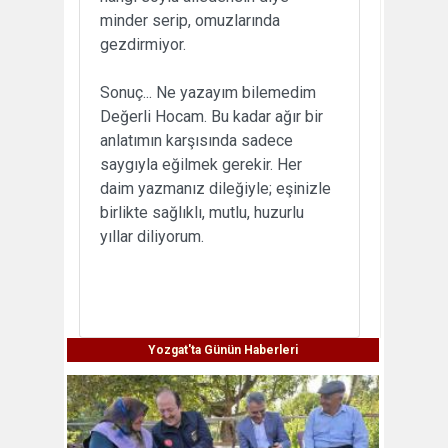
minder serip, omuzlarında
gezdirmiyor.
Sonuç... Ne yazayım bilemedim
Değerli Hocam. Bu kadar ağır bir
anlatımın karşısında sadece
saygıyla eğilmek gerekir. Her
daim yazmanız dileğiyle; eşinizle
birlikte sağlıklı, mutlu, huzurlu
yıllar diliyorum.
Yozgat'ta Günün Haberleri