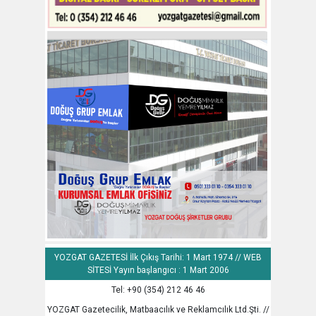
YOZGAT GAZETESİ İlk Çıkış Tarihi: 1 Mart 1974 // WEB
SİTESİ Yayın başlangıcı : 1 Mart 2006
Tel: +90 (354) 212 46 46
YOZGAT Gazetecilik, Matbaacılık ve Reklamcılık Ltd.Şti. //