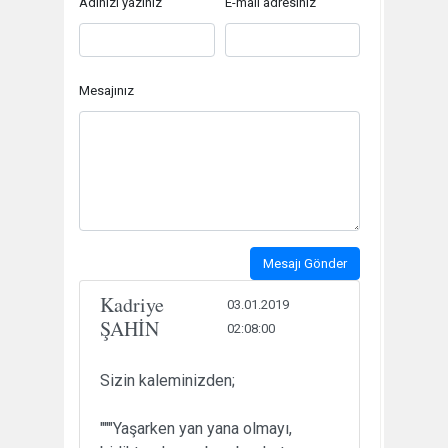
Adınızı yazınız
E-mail adresiniz
Mesajınız
Mesajı Gönder
Kadriye
03.01.2019
ŞAHİN
02:08:00
Sizin kaleminizden;
"""Yaşarken yan yana olmayı,