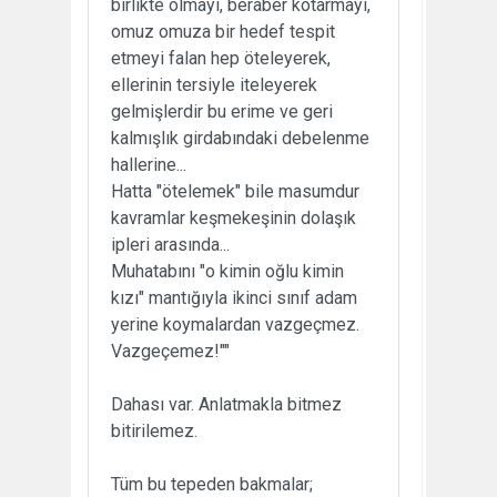
birlikte olmayı, beraber kotarmayı,
omuz omuza bir hedef tespit
etmeyi falan hep öteleyerek,
ellerinin tersiyle iteleyerek
gelmişlerdir bu erime ve geri
kalmışlık girdabındaki debelenme
hallerine...
Hatta "ötelemek" bile masumdur
kavramlar keşmekeşinin dolaşık
ipleri arasında...
Muhatabını "o kimin oğlu kimin
kızı" mantığıyla ikinci sınıf adam
yerine koymalardan vazgeçmez.
Vazgeçemez!""
Dahası var. Anlatmakla bitmez
bitirilemez.
Tüm bu tepeden bakmalar;