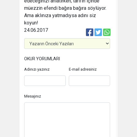
edeceğinizi anlatırken; tarifin içinde
müezzin efendi bağıra bağıra söylüyor.
Ama aklınıza yatmadıysa adını siz
koyun!
24.06.2017
OKUR YORUMLARI
Adınızı yazınız
E-mail adresiniz
Mesajınız