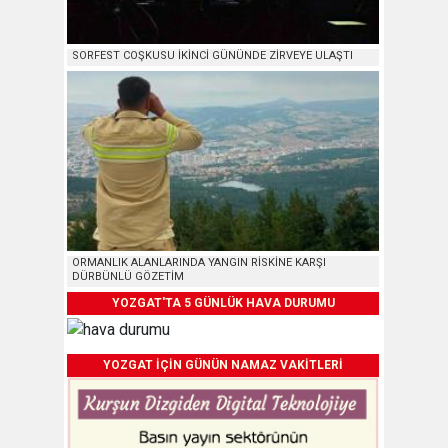
SORFEST COŞKUSU İKİNCİ GÜNÜNDE ZİRVEYE ULAŞTI
ORMANLIK ALANLARINDA YANGIN RİSKİNE KARŞI
DÜRBÜNLÜ GÖZETİM
YOZGAT'TA 5 GÜNLÜK HAVA DURUMU
YOZGAT İÇİN GÜNÜN NAMAZ VAKİTLERİ