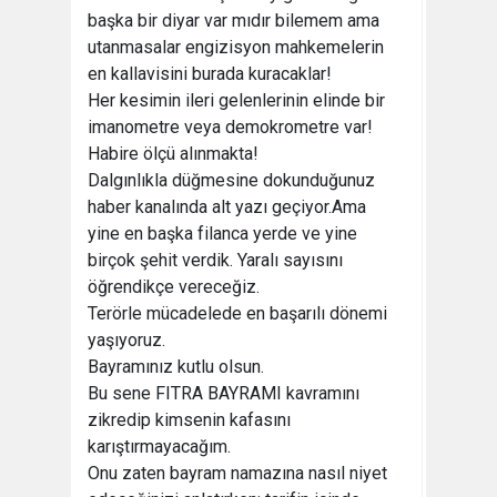
başka bir diyar var mıdır bilemem ama
utanmasalar engizisyon mahkemelerin
en kallavisini burada kuracaklar!
Her kesimin ileri gelenlerinin elinde bir
imanometre veya demokrometre var!
Habire ölçü alınmakta!
Dalgınlıkla düğmesine dokunduğunuz
haber kanalında alt yazı geçiyor.Ama
yine en başka filanca yerde ve yine
birçok şehit verdik. Yaralı sayısını
öğrendikçe vereceğiz.
Terörle mücadelede en başarılı dönemi
yaşıyoruz.
Bayramınız kutlu olsun.
Bu sene FITRA BAYRAMI kavramını
zikredip kimsenin kafasını
karıştırmayacağım.
Onu zaten bayram namazına nasıl niyet