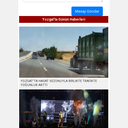
Mesajı Gönder
Yozgat'ta Günün Haberleri
YOZGAT’TA HASAT SEZONUYLA BİRLİKTE TRAFİKTE
YOĞUNLUK ARTTI