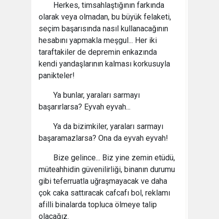
Herkes, timsahlaştığının farkında
olarak veya olmadan, bu büyük felaketi,
seçim başarısında nasıl kullanacağının
hesabını yapmakla meşgul... Her iki
taraftakiler de depremin enkazında
kendi yandaşlarının kalması korkusuyla
panikteler!
Ya bunlar, yaraları sarmayı
başarırlarsa? Eyvah eyvah...
Ya da bizimkiler, yaraları sarmayı
başaramazlarsa? Ona da eyvah eyvah!
Bize gelince... Biz yine zemin etüdü,
müteahhidin güvenilirliği, binanın durumu
gibi teferruatla uğraşmayacak ve daha
çok caka sattıracak cafcafı bol, reklamı
afilli binalarda topluca ölmeye talip
olacağız.