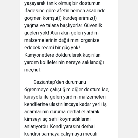
yaşayarak tanık olmuş bir dostumun
ifadesine göre afetin hemen akabinde
göçmen komşu(!) kardeşlerimiz(!)
yağma ve talana başlıyorlar. Güvenlik
güçleri yok! Akın akın gelen yardım
malzemelerinin dağıtımını organize
edecek resmi bir güç yok!
Kamyonetlere doldurularak kaçırılan
yardım kolilelerinin nereye saklandığı
meçhul...
Gaziantep’den durumunu
öğrenmeye çalıştığım diğer dostum ise,
karayolu ile gelen yardım malzemeleri
kendilerine ulaştırılıncaya kadar yerli iş
adamlarının duruma derhal el atarak
kimseyi aç sefil koymadıklarını
anlatıyordu. Kendi yarasını derhal
kendisi sarmaya çalışmaya mecali