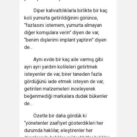
Diper kahvaltılıklarla birlikte bir kaç
koli yumurta getirildiğinini görünce,
“fazlasını istemem, yumurta almayan
diğer komşulara verin” diyen de var,
“benim dişlerimi implant yaptırın” diyen
de...
Aynı evde bir kaç aile varmış gibi
ayrı ayrı yardım kolileleri getirtmek
isteyenler de var, birer taneden fazla
gördüğünü iade etmek isteyen de var,
getirilen malzemeleri inceleyerek
beğenmediği markalara dudak bükenler
de...
Özetle bir daha gördük ki
“yönetenler zaafiyet gösterdikleri her
durumda haklılar, eleştirenler her