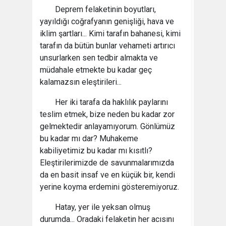
Deprem felaketinin boyutları,
yayıldığı coğrafyanın genişliği, hava ve
iklim şartları... Kimi tarafın bahanesi, kimi
tarafın da bütün bunlar vehameti artırıcı
unsurlarken sen tedbir almakta ve
müdahale etmekte bu kadar geç
kalamazsın eleştirileri...
Her iki tarafa da haklılık paylarını
teslim etmek, bize neden bu kadar zor
gelmektedir anlayamıyorum. Gönlümüz
bu kadar mı dar? Muhakeme
kabiliyetimiz bu kadar mı kısıtlı?
Eleştirilerimizde de savunmalarımızda
da en basit insaf ve en küçük bir, kendi
yerine koyma erdemini gösteremiyoruz.
Hatay, yer ile yeksan olmuş
durumda... Oradaki felaketin her acısını