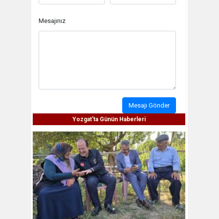
Mesajınız
Mesajı Gönder
Yozgat'ta Günün Haberleri