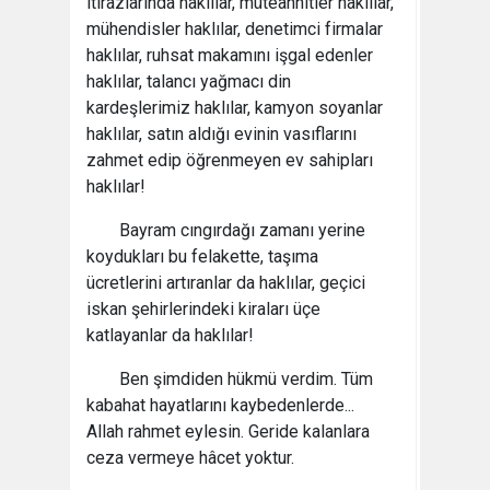
itirazlarında haklılar, müteahhitler haklılar,
mühendisler haklılar, denetimci firmalar
haklılar, ruhsat makamını işgal edenler
haklılar, talancı yağmacı din
kardeşlerimiz haklılar, kamyon soyanlar
haklılar, satın aldığı evinin vasıflarını
zahmet edip öğrenmeyen ev sahipları
haklılar!
Bayram cıngırdağı zamanı yerine
koydukları bu felakette, taşıma
ücretlerini artıranlar da haklılar, geçici
iskan şehirlerindeki kiraları üçe
katlayanlar da haklılar!
Ben şimdiden hükmü verdim. Tüm
kabahat hayatlarını kaybedenlerde...
Allah rahmet eylesin. Geride kalanlara
ceza vermeye hâcet yoktur.