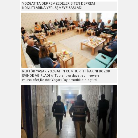
YOZGAT’TA DEPREMZEDELER BİTEN DEPREM
KONUTLARINA YERLEŞMEYE BAŞLADI
REKTÖR YAŞAR,YOZGAT’IN CUMHUR İTTİFAKINI BOZOK
EVİNDE AĞIRLADI // Toplantıya davet edilmeyen
muhalefet,Rektör Yaşar’ı ‘ayırımcılıkla’eleştirdi