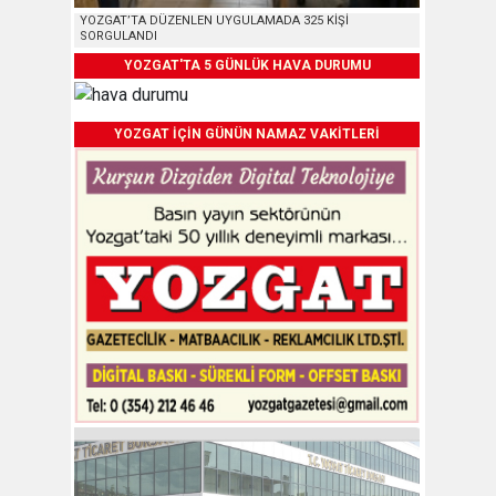
YOZGAT’TA DÜZENLEN UYGULAMADA 325 KİŞİ
SORGULANDI
YOZGAT'TA 5 GÜNLÜK HAVA DURUMU
YOZGAT İÇİN GÜNÜN NAMAZ VAKİTLERİ