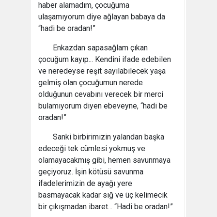
haber alamadım, çocuğuma
ulaşamıyorum diye ağlayan babaya da
“hadi be oradan!”
Enkazdan sapasağlam çıkan
çocuğum kayıp... Kendini ifade edebilen
ve neredeyse reşit sayılabilecek yaşa
gelmiş olan çocuğumun nerede
olduğunun cevabını verecek bir merci
bulamıyorum diyen ebeveyne, “hadi be
oradan!”
Sanki birbirimizin yalandan başka
edeceği tek cümlesi yokmuş ve
olamayacakmış gibi, hemen savunmaya
geçiyoruz. İşin kötüsü savunma
ifadelerimizin de ayağı yere
basmayacak kadar sığ ve üç kelimecik
bir çıkışmadan ibaret... “Hadi be oradan!”