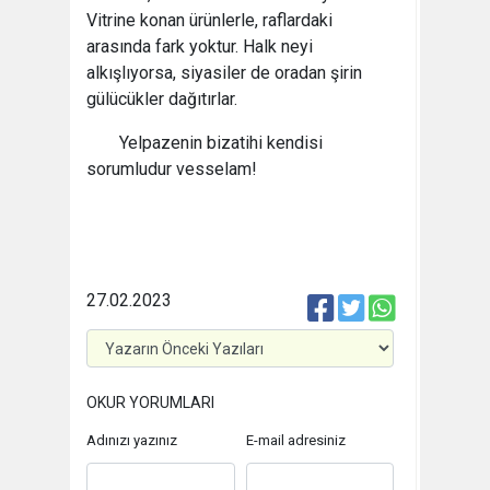
Vitrine konan ürünlerle, raflardaki
arasında fark yoktur. Halk neyi
alkışlıyorsa, siyasiler de oradan şirin
gülücükler dağıtırlar.
Yelpazenin bizatihi kendisi
sorumludur vesselam!
27.02.2023
OKUR YORUMLARI
Adınızı yazınız
E-mail adresiniz