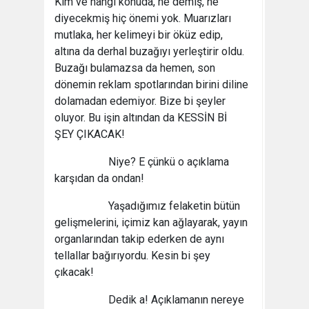
Kim ve hangi konuda, ne demiş, ne
diyecekmiş hiç önemi yok. Muarızları
mutlaka, her kelimeyi bir öküz edip,
altına da derhal buzağıyı yerleştirir oldu.
Buzağı bulamazsa da hemen, son
dönemin reklam spotlarından birini diline
dolamadan edemiyor. Bize bi şeyler
oluyor. Bu işin altından da KESSİN Bİ
ŞEY ÇIKACAK!
Niye? E çünkü o açıklama
karşıdan da ondan!
Yaşadığımız felaketin bütün
gelişmelerini, içimiz kan ağlayarak, yayın
organlarından takip ederken de aynı
tellallar bağırıyordu. Kesin bi şey
çıkacak!
Dedik a! Açıklamanın nereye