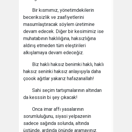
Bir kısmımız, yönetimdekilerin
beceriksizlik ve zaafiyetlerini
masumlaştıracak söylem üretimine
devam edecek. Diğer bir kesimimiz ise
muhatabının haklılığına, haksızlığına
aldırış etmeden tüm eleştirileri
alkışlamaya devam edeceğiz.
Biz haklı haksız benimki haklı, haklı
haksız seninki haksız anlayışıyla daha
çoook ağıtlar yakarız hafazanallah!
Sahi seçim tartışmalarının altından
da kesssin bi şey çıkacak!
Onca imar affı yasalarının
sorumluluğunu, siyasi yelpazenin
sadece sağında solunda, altında
üstünde, ardında önünde aramayınız.