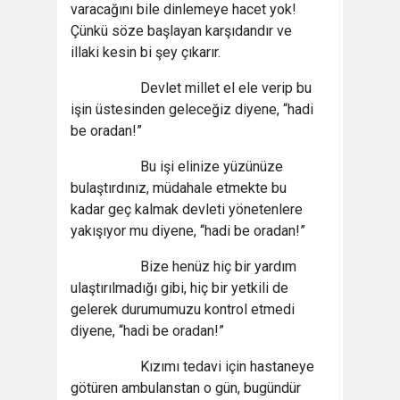
varacağını bile dinlemeye hacet yok!
Çünkü söze başlayan karşıdandır ve
illaki kesin bi şey çıkarır.
Devlet millet el ele verip bu
işin üstesinden geleceğiz diyene, “hadi
be oradan!”
Bu işi elinize yüzünüze
bulaştırdınız, müdahale etmekte bu
kadar geç kalmak devleti yönetenlere
yakışıyor mu diyene, “hadi be oradan!”
Bize henüz hiç bir yardım
ulaştırılmadığı gibi, hiç bir yetkili de
gelerek durumumuzu kontrol etmedi
diyene, “hadi be oradan!”
Kızımı tedavi için hastaneye
götüren ambulanstan o gün, bugündür