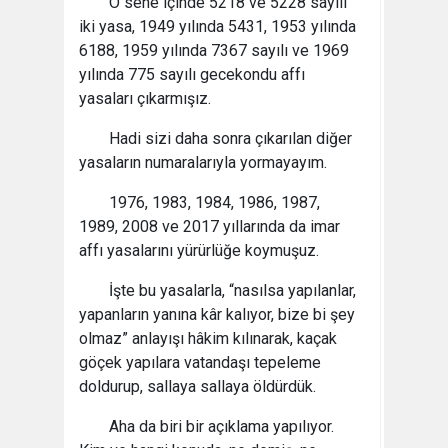
O sene içinde 5218 ve 5228 sayılı
iki yasa, 1949 yılında 5431, 1953 yılında
6188, 1959 yılında 7367 sayılı ve 1969
yılında 775 sayılı gecekondu affı
yasaları çıkarmışız.
Hadi sizi daha sonra çıkarılan diğer
yasaların numaralarıyla yormayayım.
1976, 1983, 1984, 1986, 1987,
1989, 2008 ve 2017 yıllarında da imar
affı yasalarını yürürlüğe koymuşuz.
İşte bu yasalarla, “nasılsa yapılanlar,
yapanların yanına kâr kalıyor, bize bi şey
olmaz” anlayışı hâkim kılınarak, kaçak
göçek yapılara vatandaşı tepeleme
doldurup, sallaya sallaya öldürdük.
Aha da biri bir açıklama yapılıyor.