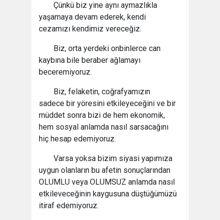
Çünkü biz yine aynı aymazlıkla
yaşamaya devam ederek, kendi
cezamızı kendimiz vereceğiz.
Biz, orta yerdeki onbinlerce can
kaybına bile beraber ağlamayı
beceremiyoruz.
Biz, felaketin, coğrafyamızın
sadece bir yöresini etkileyeceğini ve bir
müddet sonra bizi de hem ekonomik,
hem sosyal anlamda nasıl sarsacağını
hiç hesap edemiyoruz.
Varsa yoksa bizim siyasi yapımıza
uygun olanların bu afetin sonuçlarından
OLUMLU veya OLUMSUZ anlamda nasıl
etkileveceğinin kaygusuna düştüğümüzü
itiraf edemiyoruz.