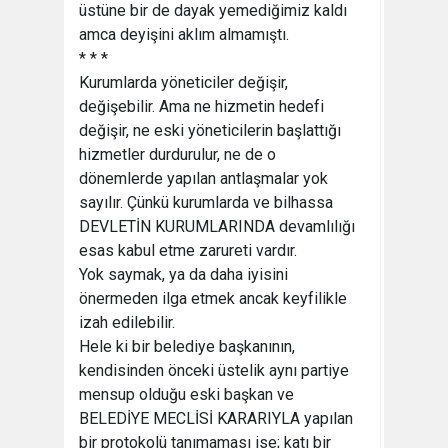
üstüne bir de dayak yemediğimiz kaldı
amca deyişini aklım almamıştı.
* * *
Kurumlarda yöneticiler değişir,
değişebilir. Ama ne hizmetin hedefi
değişir, ne eski yöneticilerin başlattığı
hizmetler durdurulur, ne de o
dönemlerde yapılan antlaşmalar yok
sayılır. Çünkü kurumlarda ve bilhassa
DEVLETİN KURUMLARINDA devamlılığı
esas kabul etme zarureti vardır.
Yok saymak, ya da daha iyisini
önermeden ilga etmek ancak keyfilikle
izah edilebilir.
Hele ki bir belediye başkanının,
kendisinden önceki üstelik aynı partiye
mensup olduğu eski başkan ve
BELEDİYE MECLİSİ KARARIYLA yapılan
bir protokolü tanımaması ise; katı bir