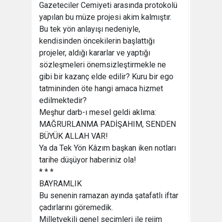
Gazeteciler Cemiyeti arasında protokolü
yapılan bu müze projesi akim kalmıştır.
Bu tek yön anlayışı nedeniyle,
kendisinden öncekilerin başlattığı
projeler, aldığı kararlar ve yaptığı
sözleşmeleri önemsizleştirmekle ne
gibi bir kazanç elde edilir? Kuru bir ego
tatmininden öte hangi amaca hizmet
edilmektedir?
Meşhur darb-ı mesel geldi aklıma:
MAĞRURLANMA PADİŞAHIM, SENDEN
BÜYÜK ALLAH VAR!
Ya da Tek Yön Kâzım başkan iken notları
tarihe düşüyor haberiniz ola!
* * *
BAYRAMLIK
Bu senenin ramazan ayında şatafatlı iftar
çadırlarını göremedik.
Milletvekili genel seçimleri ile rejim