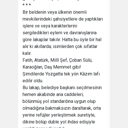
* * *
Bir beldenin veya ülkenin önemli
mevkilerindeki şahsiyetlere de yaptıkları
işlere ve veya karakterlerini
sergiledikleri eylem ve davranışlarına
göre lakaplar takılır. Hatta bu öyle bir hal
alır ki akıllarda; isimlerden çok sıfatlar
kalır.
Fatih, Atatürk, Millî Şef, Çoban Sülü,
Karaoğlan, Daş Memmet gibi!
Şimdilerde Yozgatta tek yön Kâzım lafı
edilir oldu.
Bu lakap, belediye başkanı seçilmesinin
hemen akabinde ana caddeleri,
bölünmüş yol standardına uygun olup
olmadığına bakmaksızın daraltarak, orta
yerine refüjler yerleştirmek suretiyle,
dikine bölüp duble yol ihdas edişiyle