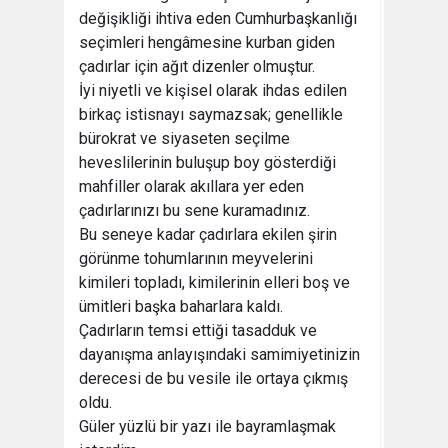
değişikliği ihtiva eden Cumhurbaşkanlığı
seçimleri hengâmesine kurban giden
çadırlar için ağıt dizenler olmuştur.
İyi niyetli ve kişisel olarak ihdas edilen
birkaç istisnayı saymazsak; genellikle
bürokrat ve siyaseten seçilme
heveslilerinin buluşup boy gösterdiği
mahfiller olarak akıllara yer eden
çadırlarınızı bu sene kuramadınız.
Bu seneye kadar çadırlara ekilen şirin
görünme tohumlarının meyvelerini
kimileri topladı, kimilerinin elleri boş ve
ümitleri başka baharlara kaldı.
Çadırların temsi ettiği tasadduk ve
dayanışma anlayışındaki samimiyetinizin
derecesi de bu vesile ile ortaya çıkmış
oldu.
Güler yüzlü bir yazı ile bayramlaşmak