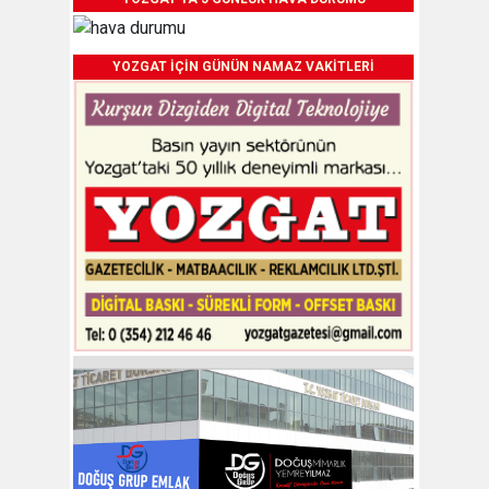
YOZGAT İÇİN GÜNÜN NAMAZ VAKİTLERİ