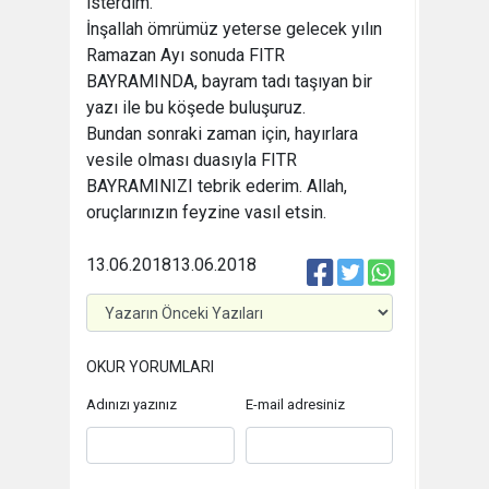
isterdim.
İnşallah ömrümüz yeterse gelecek yılın
Ramazan Ayı sonuda FITR
BAYRAMINDA, bayram tadı taşıyan bir
yazı ile bu köşede buluşuruz.
Bundan sonraki zaman için, hayırlara
vesile olması duasıyla FITR
BAYRAMINIZI tebrik ederim. Allah,
oruçlarınızın feyzine vasıl etsin.
13.06.2018
13.06.2018
OKUR YORUMLARI
Adınızı yazınız
E-mail adresiniz