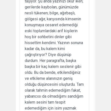
taşıyor. Şu anda yazınızı okur iken;
gerilerde kaybolan, günümüzde
nesli tükenen; bilge, ağırbaşlı,
gölgesi ağır, karşısında kimsenin
konuşmaya cesaret edemediği
eski toplumlardaki arif kişilerin
hoş bir sohbetini dinler gibi
hissettim kendimi. Yazının sonuna
kadar da, bu kalem kimi
çağrıştırıyor? Diye düşünüp
durdum. Her paragrafta, başka
başka bir kaç kalem seslenir gibi
oldu. Bu da bende, etkilendiğiniz
ve etkileme alanınızın geniş
olduğu düşüncesini oluşturdu. Tam
olarak tahmin edemediğim fakat,
yabancısı da olmadığımı sandığım
kalem sesini tam tespit
edemediğim için isim yazmak