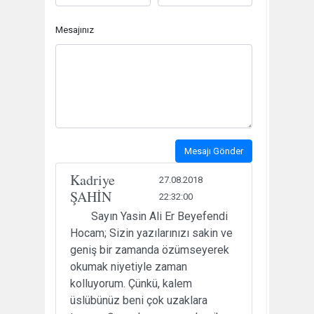
Mesajınız
Mesajı Gönder
Kadriye
27.08.2018
ŞAHİN
22:32:00
Sayın Yasin Ali Er Beyefendi
Hocam; Sizin yazılarınızı sakin ve
geniş bir zamanda özümseyerek
okumak niyetiyle zaman
kolluyorum. Çünkü, kalem
üslübünüz beni çok uzaklara