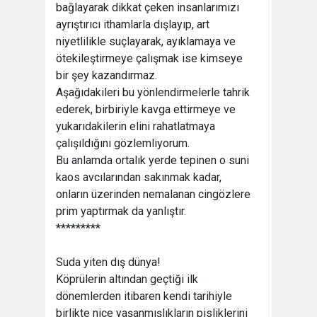
bağlayarak dikkat çeken insanlarımızı
ayrıştırıcı ithamlarla dışlayıp, art
niyetlilikle suçlayarak, ayıklamaya ve
ötekileştirmeye çalışmak ise kimseye
bir şey kazandırmaz.
Aşağıdakileri bu yönlendirmelerle tahrik
ederek, birbiriyle kavga ettirmeye ve
yukarıdakilerin elini rahatlatmaya
çalışıldığını gözlemliyorum.
Bu anlamda ortalık yerde tepinen o suni
kaos avcılarından sakınmak kadar,
onların üzerinden nemalanan cingözlere
prim yaptırmak da yanlıştır.
*********
Suda yiten dış dünya!
Köprülerin altından geçtiği ilk
dönemlerden itibaren kendi tarihiyle
birlikte nice yaşanmışlıkların pisliklerini