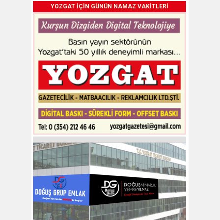
YOZGAT İÇİN GÜNÜN NAMAZ VAKİTLERİ