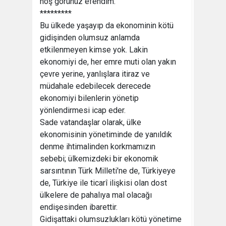
hoş görünüz efendim.
*********
Bu ülkede yaşayıp da ekonominin kötü
gidişinden olumsuz anlamda
etkilenmeyen kimse yok. Lakin
ekonomiyi de, her emre muti olan yakın
çevre yerine, yanlışlara itiraz ve
müdahale edebilecek derecede
ekonomiyi bilenlerin yönetip
yönlendirmesi icap eder.
Sade vatandaşlar olarak, ülke
ekonomisinin yönetiminde de yanıldık
denme ihtimalinden korkmamızın
sebebi; ülkemizdeki bir ekonomik
sarsıntının Türk Milleti'ne de, Türkiyeye
de, Türkiye ile ticarî ilişkisi olan dost
ülkelere de pahalıya mal olacağı
endişesinden ibarettir.
Gidişattaki olumsuzlukları kötü yönetime