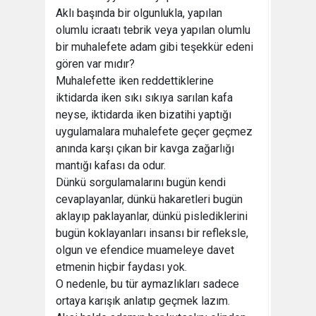
Aklı başında bir olgunlukla, yapılan
olumlu icraatı tebrik veya yapılan olumlu
bir muhalefete adam gibi teşekkür edeni
gören var mıdır?
Muhalefette iken reddettiklerine
iktidarda iken sıkı sıkıya sarılan kafa
neyse, iktidarda iken bizatihi yaptığı
uygulamalara muhalefete geçer geçmez
anında karşı çıkan bir kavga zağarlığı
mantığı kafası da odur.
Dünkü sorgulamalarını bugün kendi
cevaplayanlar, dünkü hakaretleri bugün
aklayıp paklayanlar, dünkü pislediklerini
bugün koklayanları insansı bir refleksle,
olgun ve efendice muameleye davet
etmenin hiçbir faydası yok.
O nedenle, bu tür aymazlıkları sadece
ortaya karışık anlatıp geçmek lazım.