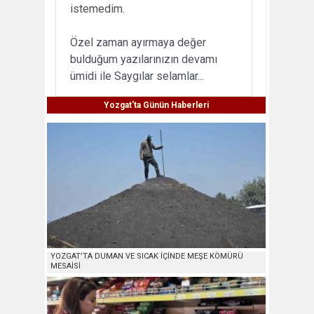
istemedim.
Özel zaman ayırmaya değer
bulduğum yazılarınızın devamı
ümidi ile Saygılar selamlar...
Yozgat'ta Günün Haberleri
YOZGAT’TA DUMAN VE SICAK İÇİNDE MEŞE KÖMÜRÜ
MESAİSİ