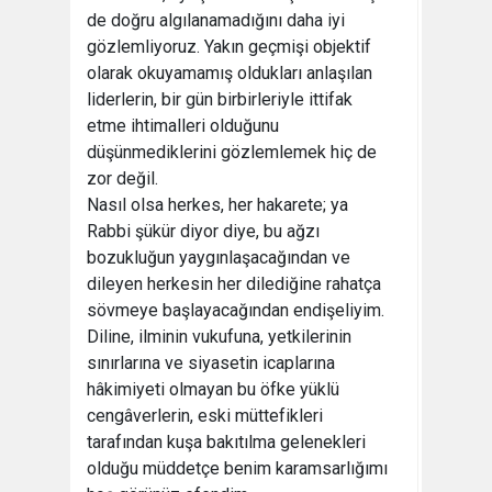
de doğru algılanamadığını daha iyi
gözlemliyoruz. Yakın geçmişi objektif
olarak okuyamamış oldukları anlaşılan
liderlerin, bir gün birbirleriyle ittifak
etme ihtimalleri olduğunu
düşünmediklerini gözlemlemek hiç de
zor değil.
Nasıl olsa herkes, her hakarete; ya
Rabbi şükür diyor diye, bu ağzı
bozukluğun yaygınlaşacağından ve
dileyen herkesin her dilediğine rahatça
sövmeye başlayacağından endişeliyim.
Diline, ilminin vukufuna, yetkilerinin
sınırlarına ve siyasetin icaplarına
hâkimiyeti olmayan bu öfke yüklü
cengâverlerin, eski müttefikleri
tarafından kuşa bakıtılma gelenekleri
olduğu müddetçe benim karamsarlığımı