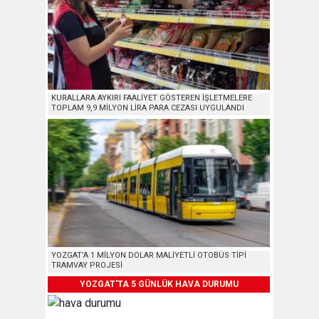
KURALLARA AYKIRI FAALİYET GÖSTEREN İŞLETMELERE
TOPLAM 9,9 MİLYON LİRA PARA CEZASI UYGULANDI
YOZGAT’A 1 MİLYON DOLAR MALİYETLİ OTOBÜS TİPİ
TRAMVAY PROJESİ
YOZGAT'TA 5 GÜNLÜK HAVA DURUMU