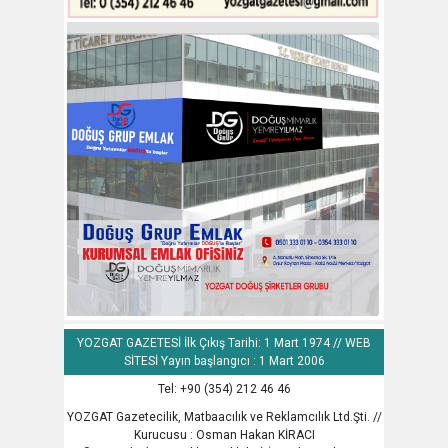
YOZGAT GAZETESİ İlk Çıkış Tarihi: 1 Mart 1974 // WEB
SİTESİ Yayın başlangıcı : 1 Mart 2006
Tel: +90 (354) 212 46 46
YOZGAT Gazetecilik, Matbaacılık ve Reklamcılık Ltd.Şti. //
Kurucusu : Osman Hakan KİRACI