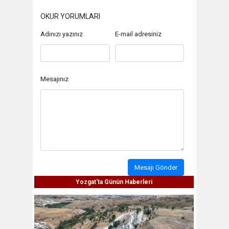
OKUR YORUMLARI
Adınızı yazınız
E-mail adresiniz
Mesajınız
Mesajı Gönder
Yozgat'ta Günün Haberleri