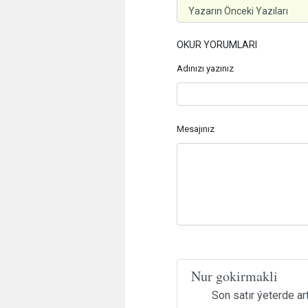
OKUR YORUMLARI
Adınızı yazınız
Mesajınız
Nur gokirmakli
Son satır ýeterde art