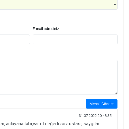
E-mail adresiniz
Mesajı Gönder
31.07.2022 20:48:35
ar, anlayana tabi,var ol değerli söz ustası, saygılar..