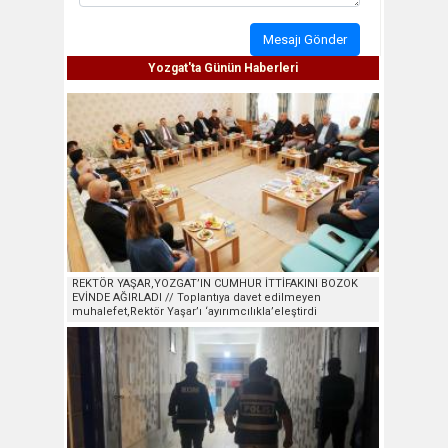
Mesajı Gönder
Yozgat'ta Günün Haberleri
REKTÖR YAŞAR,YOZGAT’IN CUMHUR İTTİFAKINI BOZOK
EVİNDE AĞIRLADI // Toplantıya davet edilmeyen
muhalefet,Rektör Yaşar’ı ‘ayırımcılıkla’eleştirdi