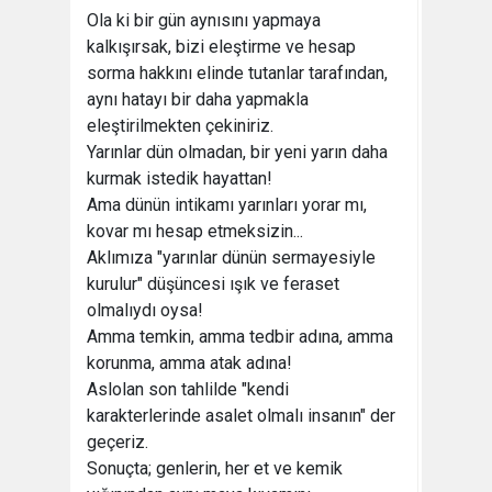
Ola ki bir gün aynısını yapmaya
kalkışırsak, bizi eleştirme ve hesap
sorma hakkını elinde tutanlar tarafından,
aynı hatayı bir daha yapmakla
eleştirilmekten çekiniriz.
Yarınlar dün olmadan, bir yeni yarın daha
kurmak istedik hayattan!
Ama dünün intikamı yarınları yorar mı,
kovar mı hesap etmeksizin...
Aklımıza "yarınlar dünün sermayesiyle
kurulur" düşüncesi ışık ve feraset
olmalıydı oysa!
Amma temkin, amma tedbir adına, amma
korunma, amma atak adına!
Aslolan son tahlilde "kendi
karakterlerinde asalet olmalı insanın" der
geçeriz.
Sonuçta; genlerin, her et ve kemik