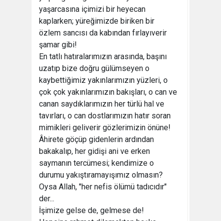
yaşarcasına içimizi bir heyecan
kaplarken; yüreğimizde biriken bir
özlem sancısı da kabından fırlayıverir
şamar gibi!
En tatlı hatıralarımızın arasında, başını
uzatıp bize doğru gülümseyen o
kaybettiğimiz yakınlarımızın yüzleri, o
çok çok yakınlarımızın bakışları, o can ve
canan saydıklarımızın her türlü hal ve
tavırları, o can dostlarımızın hatır soran
mimikleri geliverir gözlerimizin önüne!
Âhirete göçüp gidenlerin ardından
bakakalıp, her gidişi ani ve erken
saymanın tercümesi; kendimize o
durumu yakıştıramayışımız olmasın?
Oysa Allah, "her nefis ölümü tadıcıdır"
der...
İşimize gelse de, gelmese de!