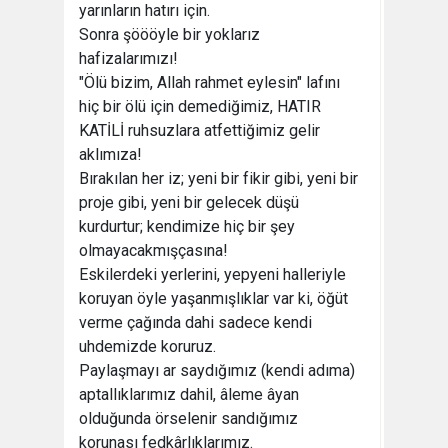
yarınların hatırı için.
Sonra şöööyle bir yoklarız
hafizalarımızı!
"Ölü bizim, Allah rahmet eylesin" lafını
hiç bir ölü için demediğimiz, HATIR
KATİLİ ruhsuzlara atfettiğimiz gelir
aklımıza!
Bırakılan her iz; yeni bir fikir gibi, yeni bir
proje gibi, yeni bir gelecek düşü
kurdurtur; kendimize hiç bir şey
olmayacakmışçasına!
Eskilerdeki yerlerini, yepyeni halleriyle
koruyan öyle yaşanmışlıklar var ki, öğüt
verme çağında dahi sadece kendi
uhdemizde koruruz.
Paylaşmayı ar saydığımız (kendi adıma)
aptallıklarımız dahil, âleme âyan
olduğunda örselenir sandığımız
korunası fedkârlıklarımız.