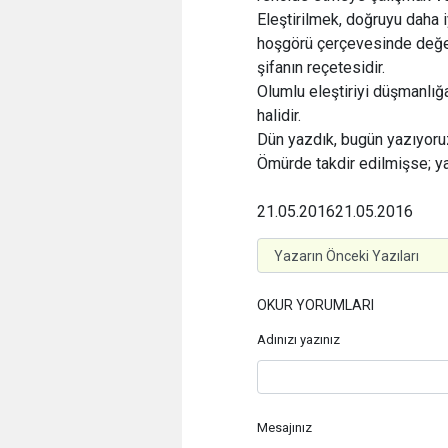
Eleştirilmek, doğruyu daha 
hoşgörü çerçevesinde değer
şifanın reçetesidir.
Olumlu eleştiriyi düşmanlığa
halidir.
Dün yazdık, bugün yazıyoruz
Ömürde takdir edilmişse; y
21.05.2016
21.05.2016
OKUR YORUMLARI
Adınızı yazınız
Mesajınız