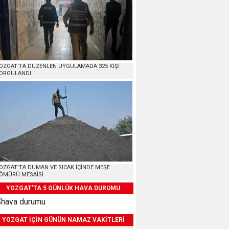
OZGAT’TA DÜZENLEN UYGULAMADA 325 KİŞİ
ORGULANDI
OZGAT’TA DUMAN VE SICAK İÇİNDE MEŞE
ÖMÜRÜ MESAİSİ
YOZGAT'TA 5 GÜNLÜK HAVA DURUMU
YOZGAT İÇİN GÜNÜN NAMAZ VAKİTLERİ