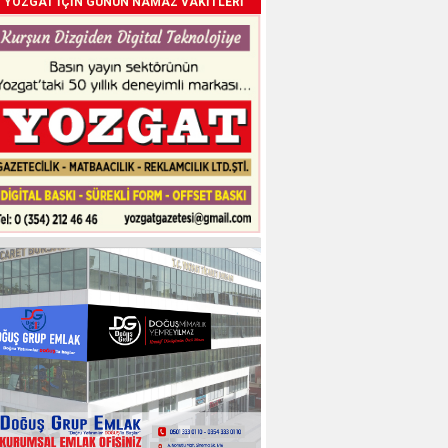
YOZGAT İÇİN GÜNÜN NAMAZ VAKİTLERİ