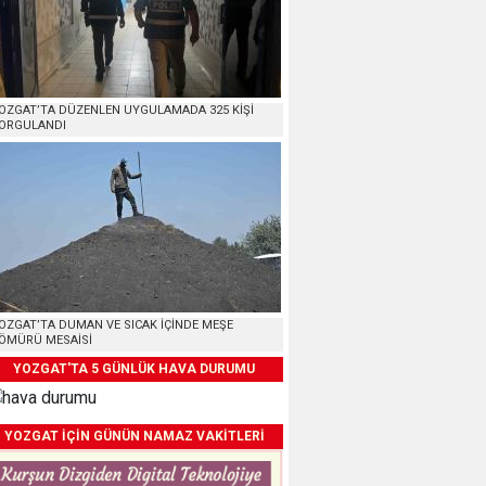
OZGAT’TA DÜZENLEN UYGULAMADA 325 KİŞİ
ORGULANDI
OZGAT’TA DUMAN VE SICAK İÇİNDE MEŞE
ÖMÜRÜ MESAİSİ
YOZGAT'TA 5 GÜNLÜK HAVA DURUMU
YOZGAT İÇİN GÜNÜN NAMAZ VAKİTLERİ