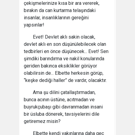
çekişmelerinize kısa bir ara vererek,
bırakın da can kurtarma telaşındaki
insanlar, insanlıklarının gereğini
yapsınlar!
Evet! Devlet aklı sakin olacak,
devlet aklı en son düşünülebilecek olan
tedbirleri en önce düşünecek... Evet! Sen
şimdiki barındırma ve nakil konularında
geriden bakınca eksiklikler görüyor
olabilirsin de... Elbette herkesin görüp,
“keşke dediği haller” de vardır, olacaktır.
Ama şu dilini çatallaştırmadan,
bunca acının üstüne, acıtmadan ve
buyrukçubaşı gibi davranmadan insani
bir üsluba dönerek, tavsiyelerini dile
getiremez misin?
Elbette kendi yakınlarına daha geç