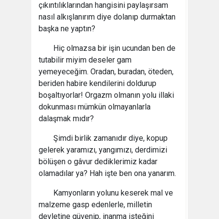
çıkıntılıklarından hangisini paylaşırsam
nasıl alkışlanırım diye dolanıp durmaktan
başka ne yaptın?
Hiç olmazsa bir işin ucundan ben de
tutabilir miyim deseler gam
yemeyeceğim. Oradan, buradan, öteden,
beriden habire kendilerini doldurup
boşaltıyorlar! Orgazm olmanın yolu illaki
dokunması mümkün olmayanlarla
dalaşmak mıdır?
Şimdi birlik zamanıdır diye, kopup
gelerek yaramızı, yangımızı, derdimizi
bölüşen o gâvur dediklerimiz kadar
olamadılar ya? Hah işte ben ona yanarım.
Kamyonların yolunu keserek mal ve
malzeme gasp edenlerle, milletin
devletine güvenip, inanma isteğini