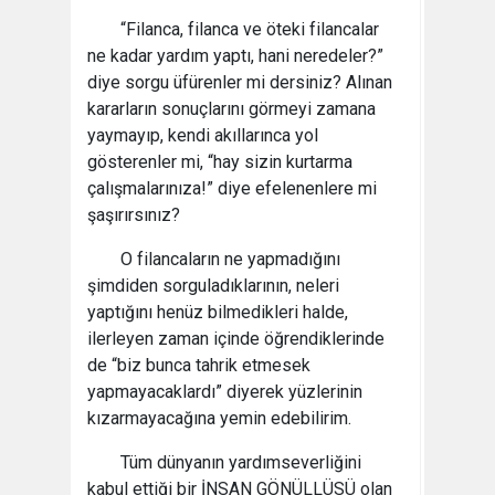
“Filanca, filanca ve öteki filancalar
ne kadar yardım yaptı, hani neredeler?”
diye sorgu üfürenler mi dersiniz? Alınan
kararların sonuçlarını görmeyi zamana
yaymayıp, kendi akıllarınca yol
gösterenler mi, “hay sizin kurtarma
çalışmalarınıza!” diye efelenenlere mi
şaşırırsınız?
O filancaların ne yapmadığını
şimdiden sorguladıklarının, neleri
yaptığını henüz bilmedikleri halde,
ilerleyen zaman içinde öğrendiklerinde
de “biz bunca tahrik etmesek
yapmayacaklardı” diyerek yüzlerinin
kızarmayacağına yemin edebilirim.
Tüm dünyanın yardımseverliğini
kabul ettiği bir İNSAN GÖNÜLLÜSÜ olan