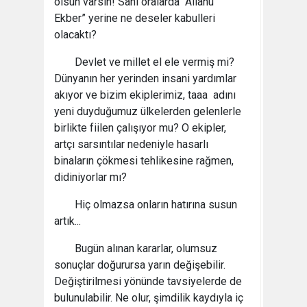
olsun varsın! Sahi oralarda “Allahu
Ekber” yerine ne deseler kabulleri
olacaktı?
Devlet ve millet el ele vermiş mi?
Dünyanın her yerinden insani yardımlar
akıyor ve bizim ekiplerimiz, taaa adını
yeni duyduğumuz ülkelerden gelenlerle
birlikte fiilen çalışıyor mu? O ekipler,
artçı sarsıntılar nedeniyle hasarlı
binaların çökmesi tehlikesine rağmen,
didiniyorlar mı?
Hiç olmazsa onların hatırına susun
artık...
Bugün alınan kararlar, olumsuz
sonuçlar doğurursa yarın değişebilir.
Değiştirilmesi yönünde tavsiyelerde de
bulunulabilir. Ne olur, şimdilik kaydıyla iç