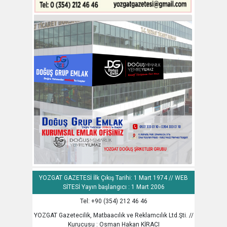
YOZGAT GAZETESİ İlk Çıkış Tarihi: 1 Mart 1974 // WEB
SİTESİ Yayın başlangıcı : 1 Mart 2006
Tel: +90 (354) 212 46 46
YOZGAT Gazetecilik, Matbaacılık ve Reklamcılık Ltd.Şti. //
Kurucusu : Osman Hakan KİRACI