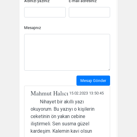
Adınızı yazınız
E-mail adresiniz
Mesajınız
Mesajı Gönder
Mahmut Halıcı
15.02.2023 13:50:45
Nihayet bir akıllı yazı
okuyorum. Bu yazıyı o kişilerin
ceketinin ön yakan cebine
iliştirmeli. Sen susma güzel
kardeşim. Kalemin kavi olsun