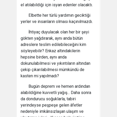
el atılabildiği için isyan edenler olacaktı.
Elbette her türlü yardımın geciktiği
yerler ve insanların olması kaçınılmazdı.
İhtiyaç duyulacak olan her bir şeyi
gökten yağdırarak, aynı anda bütün
adreslere teslim edilebileceğini kim
söyleyebilir? Enkaz altındakilerin
hepsine birden, aynı anda
dokunulabilmesi ve yıkıntıların altından
çekip çıkarılabilmesi mümkündü de
kasten mi yapılmadı?
Bugün deprem ve hemen ardından
alabildiğine kuvvetli yağış... Daha sonra
da dondurucu soğuklarla, tabiri
yerindeyse peşpeşe gelen âfetler
nedeniyle imkânsızlaşan ulaşım ve