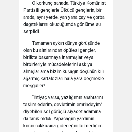
O korkunç sahada, Türkiye Komünist
Partisili gençlerle Ülkücü gençlerin, bir
arada, aynı yerde, yan yana çay ve çorba
dağıttıklarını okuduğumda gönlüme su
serpildi.
Tamamen aykırı dünya görüşünde
olan bu alınlarından öpülesi gençler,
birlikte başarmaya inanmışlar veya
birbirleriyle mücadelelerini askıya
almışlar ama bizim kuşağın döşünün kılı
ağarmış kartalozları hâlâ yara deşmekle
meşguller!
“İhtiyaç varsa, yazlığımın anahtarını
teslim ederim, devletimin emrindeyim”
diyebilen sol görüşlü siyaset adamına
da tanık olduk. Yapacağım yardımın
kimin cukkasına gideceğini bilmediğim