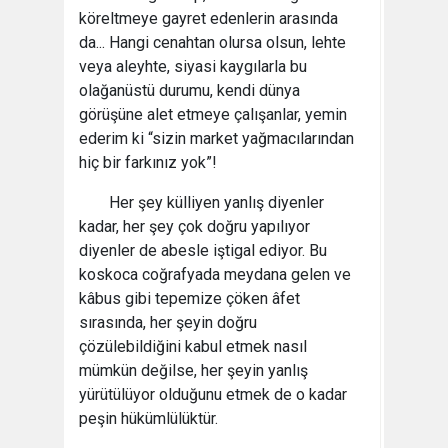
köreltmeye gayret edenlerin arasında
da... Hangi cenahtan olursa olsun, lehte
veya aleyhte, siyasi kaygılarla bu
olağanüstü durumu, kendi dünya
görüşüne alet etmeye çalışanlar, yemin
ederim ki “sizin market yağmacılarından
hiç bir farkınız yok”!
Her şey külliyen yanlış diyenler
kadar, her şey çok doğru yapılıyor
diyenler de abesle iştigal ediyor. Bu
koskoca coğrafyada meydana gelen ve
kâbus gibi tepemize çöken âfet
sırasında, her şeyin doğru
çözülebildiğini kabul etmek nasıl
mümkün değilse, her şeyin yanlış
yürütülüyor olduğunu etmek de o kadar
peşin hükümlülüktür.