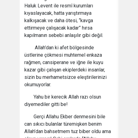
Haluk Levent ile resmî kurumları
kıyaslayacak, hatta yarıştırmaya
kalkışacak ve daha ötesi, “kavga
ettirmeye çalışacak kadar” hırsa
kapılmanın sebebi anlaşılır gibi değil.
Allah’dan ki afet bölgesinde
üstlerine çökmesi muhtemel enkaza
rağmen, cansiperane ve iğne ile kuyu
kazar gibi çalışan ekiplerdeki insanlar,
sizin bu merhametsizce eleştirilerinizi
okumuyorlar.
Yahu bir kerecik Allah razı olsun
diyemediler gitti be!
Gerçi Allahu Ekber denmesini bile
can sıkıcı bulanlar türemişken benim
Allah’dan bahsetmem tuz biber oldu ama