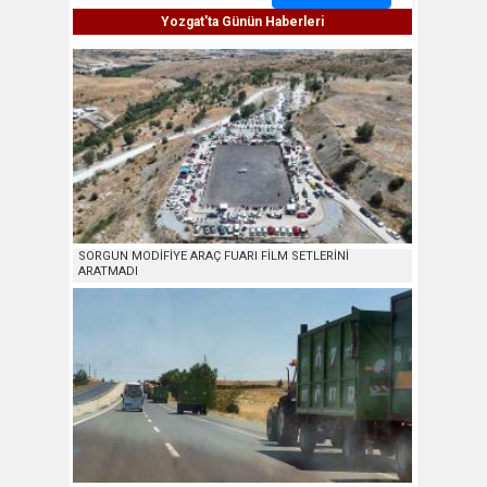
Yozgat'ta Günün Haberleri
SORGUN MODİFİYE ARAÇ FUARI FİLM SETLERİNİ
ARATMADI