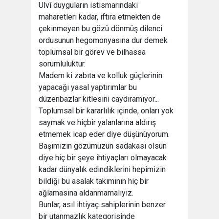
Ulvî duyguların istismarındaki
maharetleri kadar, iftira etmekten de
çekinmeyen bu gözü dönmüş dilenci
ordusunun hegomonyasına dur demek
toplumsal bir görev ve bilhassa
sorumluluktur.
Madem ki zabıta ve kolluk güçlerinin
yapacağı yasal yaptırımlar bu
düzenbazlar kitlesini caydıramıyor...
Toplumsal bir kararlılık içinde, onları yok
saymak ve hiçbir yalanlarına aldırış
etmemek icap eder diye düşünüyorum.
Başımızın gözümüzün sadakası olsun
diye hiç bir şeye ihtiyaçları olmayacak
kadar dünyalık edindiklerini hepimizin
bildiği bu asalak takımının hiç bir
ağlamasına aldanmamalıyız.
Bunlar, asıl ihtiyaç sahiplerinin benzer
bir utanmazlık kategorisinde