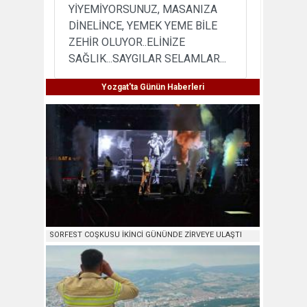
YİYEMİYORSUNUZ, MASANIZA
DİNELİNCE, YEMEK YEME BİLE
ZEHİR OLUYOR..ELİNİZE
SAĞLIK...SAYGILAR SELAMLAR...
Yozgat'ta Günün Haberleri
SORFEST COŞKUSU İKİNCİ GÜNÜNDE ZİRVEYE ULAŞTI