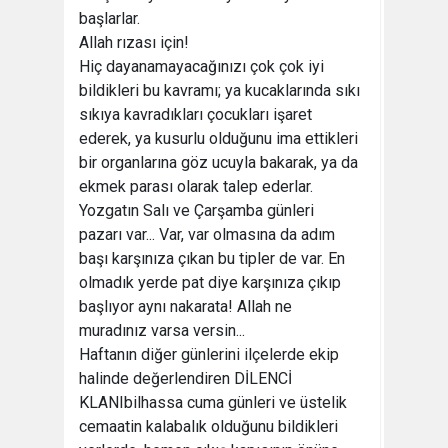
başlarlar.
Allah rızası için!
Hiç dayanamayacağınızı çok çok iyi
bildikleri bu kavramı; ya kucaklarında sıkı
sıkıya kavradıkları çocukları işaret
ederek, ya kusurlu olduğunu ima ettikleri
bir organlarına göz ucuyla bakarak, ya da
ekmek parası olarak talep ederlar.
Yozgatın Salı ve Çarşamba günleri
pazarı var... Var, var olmasına da adım
başı karşınıza çıkan bu tipler de var. En
olmadık yerde pat diye karşınıza çıkıp
başlıyor aynı nakarata! Allah ne
muradınız varsa versin...
Haftanın diğer günlerini ilçelerde ekip
halinde değerlendiren DİLENCİ
KLANIbilhassa cuma günleri ve üstelik
cemaatin kalabalık olduğunu bildikleri