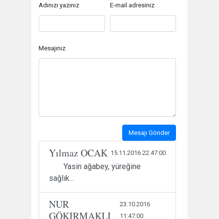
Adınızı yazınız
E-mail adresiniz
Mesajınız
Mesajı Gönder
Yılmaz OCAK
15.11.2016 22:47:00
Yasin ağabey, yüreğine
sağlık...
NUR
23.10.2016
GÖKIRMAKLI
11:47:00