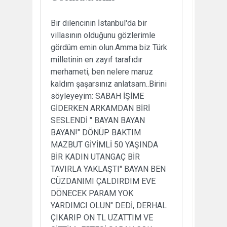
Bir dilencinin İstanbul'da bir
villasının olduğunu gözlerimle
gördüm emin olun.Amma biz Türk
milletinin en zayıf tarafıdır
merhameti, ben nelere maruz
kaldım şaşarsınız anlatsam..Birini
söyleyeyim: SABAH İŞİME
GİDERKEN ARKAMDAN BİRİ
SESLENDİ " BAYAN BAYAN
BAYAN!" DÖNÜP BAKTIM
MAZBUT GİYİMLİ 50 YAŞINDA
BİR KADIN UTANGAÇ BİR
TAVIRLA YAKLAŞTI" BAYAN BEN
CÜZDANIMI ÇALDIRDIM EVE
DÖNECEK PARAM YOK
YARDIMCI OLUN" DEDİ, DERHAL
ÇIKARIP ON TL UZATTIM VE