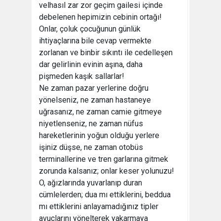
velhasıl zar zor geçim gailesi içinde
debelenen hepimizin cebinin ortağı!
Onlar, çoluk çocuğunun günlük
ihtiyaçlarına bile cevap vermekte
zorlanan ve binbir sıkıntı ile cedelleşen
dar gelirlinin evinin aşına, daha
pişmeden kaşık sallarlar!
Ne zaman pazar yerlerine doğru
yönelseniz, ne zaman hastaneye
uğrasanız, ne zaman camie gitmeye
niyetlenseniz, ne zaman nüfus
hareketlerinin yoğun olduğu yerlere
işiniz düşse, ne zaman otobüs
terminallerine ve tren garlarına gitmek
zorunda kalsanız; onlar keser yolunuzu!
O, ağızlarında yuvarlanıp duran
cümlelerden; dua mı ettiklerini, beddua
mı ettiklerini anlayamadığınız tipler
avuçlarını yönelterek yakarmaya