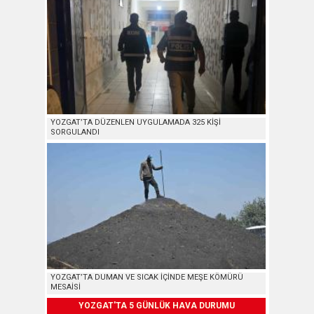
YOZGAT’TA DÜZENLEN UYGULAMADA 325 KİŞİ
SORGULANDI
YOZGAT’TA DUMAN VE SICAK İÇİNDE MEŞE KÖMÜRÜ
MESAİSİ
YOZGAT'TA 5 GÜNLÜK HAVA DURUMU