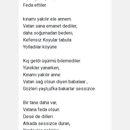
Feda ettiler.
kınamı yakılır ele annem.
Vatan sana emanet dediler,
daha soğumadan bedeni,
Kefensiz Koyular tabuta
Yolladılar köyüne
Kış geldi üşürmü bilemediler.
Yürekler yanarken,
Kınamı yakılır anne.
Vatan sağ olsun diyen babalaar ,
Gözleri yaşlı,ufka bakarlar sessizce.
Bir tane daha var,
Vatana feda olsun.
Dese de dilleri .
Arkada sessizce duran,