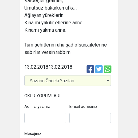
Kardeşler gelinler,
Umutsuz bakarken ufka ,
Ağlayan yüreklerin
Kına mı yakılır ellerine anne.
Kınamı yakma anne.
Tüm şehitlerin ruhu şad olsun,ailelerine
sabırlar versin.rabbim
13.02.2018
13.02.2018
OKUR YORUMLARI
Adınızı yazınız
E-mail adresiniz
Mesajınız