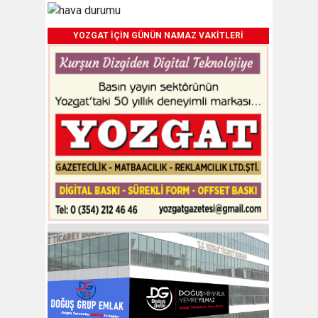
YOZGAT İÇİN GÜNÜN NAMAZ VAKİTLERİ