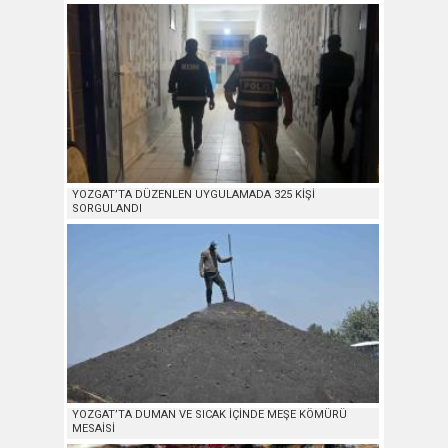
YOZGAT’TA DÜZENLEN UYGULAMADA 325 KİŞİ
SORGULANDI
YOZGAT’TA DUMAN VE SICAK İÇİNDE MEŞE KÖMÜRÜ
MESAİSİ