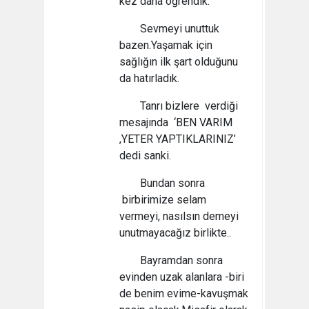
kez daha öğrendik.
Sevmeyi unuttuk
bazen.Yaşamak için
sağlığın ilk şart olduğunu
da hatırladık.
Tanrı bizlere verdiği
mesajında ‘BEN VARIM
,YETER YAPTIKLARINIZ’
dedi sanki.
Bundan sonra
birbirimize selam
vermeyi, nasılsın demeyi
unutmayacağız birlikte..
Bayramdan sonra
evinden uzak alanlara -biri
de benim evime-kavuşmak