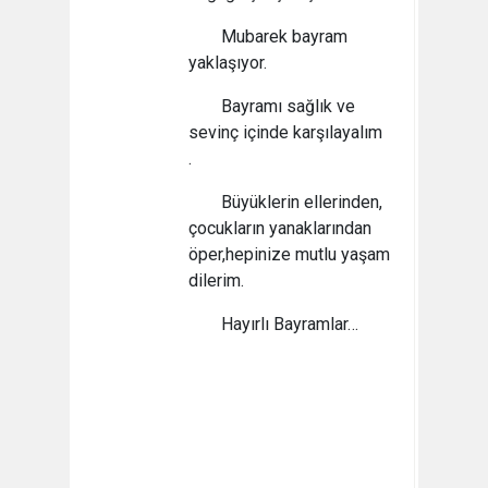
Mubarek bayram
yaklaşıyor.
Bayramı sağlık ve
sevinç içinde karşılayalım
.
Büyüklerin ellerinden,
çocukların yanaklarından
öper,hepinize mutlu yaşam
dilerim.
Hayırlı Bayramlar…