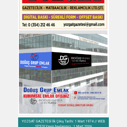
YOZGAT GAZETESİ İlk Çıkış Tarihi: 1 Mart 1974 // WEB
SİTESİ Yayın başlangıcı : 1 Mart 2006