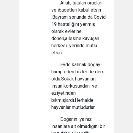
Allah, tutulan oruçları
ve ibadetleri kabul etsin
.Bayram sonunda da Covid
19 hastalığını yenmiş
olarak evlerine
dönen,ailesine kavuşan
herkesi yerinde mutlu
etsin.
Evde kalmak doğayı
harap eden bizler de ders
oldu.Sokak hayvanları,
insan korkusundan ve
eziyetinden
bıkmışlardı.Herhalde
hayvanlar mutludurlar.
Doğanın yalnız
insanlara ait olmadığını bir