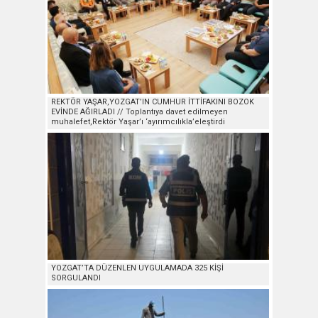
REKTÖR YAŞAR,YOZGAT’IN CUMHUR İTTİFAKINI BOZOK
EVİNDE AĞIRLADI // Toplantıya davet edilmeyen
muhalefet,Rektör Yaşar’ı ‘ayırımcılıkla’eleştirdi
YOZGAT’TA DÜZENLEN UYGULAMADA 325 KİŞİ
SORGULANDI