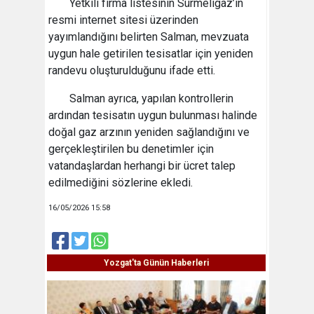
Yetkili firma listesinin Sürmeligaz’ın
resmi internet sitesi üzerinden
yayımlandığını belirten Salman, mevzuata
uygun hale getirilen tesisatlar için yeniden
randevu oluşturulduğunu ifade etti.
Salman ayrıca, yapılan kontrollerin
ardından tesisatın uygun bulunması halinde
doğal gaz arzının yeniden sağlandığını ve
gerçekleştirilen bu denetimler için
vatandaşlardan herhangi bir ücret talep
edilmediğini sözlerine ekledi.
16/05/2026 15:58
Yozgat'ta Günün Haberleri