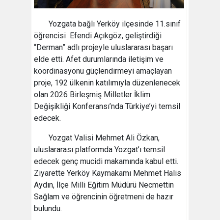
Yozgata bağlı Yerköy ilçesinde 11.sınıf
öğrencisi Efendi Açıkgöz, geliştirdiği
“Derman” adlı projeyle uluslararası başarı
elde etti. Afet durumlarında iletişim ve
koordinasyonu güçlendirmeyi amaçlayan
proje, 192 ülkenin katılımıyla düzenlenecek
olan 2026 Birleşmiş Milletler İklim
Değişikliği Konferansı’nda Türkiye’yi temsil
edecek.
Yozgat Valisi Mehmet Ali Özkan,
uluslararası platformda Yozgat’ı temsil
edecek genç mucidi makamında kabul etti.
Ziyarette Yerköy Kaymakamı Mehmet Halis
Aydın, İlçe Milli Eğitim Müdürü Necmettin
Sağlam ve öğrencinin öğretmeni de hazır
bulundu.