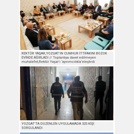
REKTÖR YAŞAR,YOZGAT’IN CUMHUR İTTİFAKINI BOZOK
EVİNDE AĞIRLADI // Toplantıya davet edilmeyen
muhalefet,Rektör Yaşar’ı ‘ayırımcılıkla’eleştirdi
YOZGAT’TA DÜZENLEN UYGULAMADA 325 KİŞİ
SORGULANDI