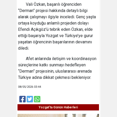
Vali Özkan, başarılı öğrenciden
“Derman” projesi hakkında detaylı bilgi
alarak çalışmayı ilgiyle inceledi. Genç yaşta
ortaya koyduğu anlamlı projeden dolayı
Efendi Açıkgöz’ü tebrik eden Özkan, elde
ettiği başarıyla Yozgat ve Türkiye’ye gurur
yaşatan öğrencinin başarılarının devamını
diledi.
Afet anlarında iletişim ve koordinasyon
süreçlerine katkı sunmayı hedefleyen
“Derman” projesinin, uluslararası arenada
Türkiye adına dikkat çekmesi bekleniyor.
08/05/2026 03:44
Yozgat'ta Günün Haberleri