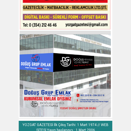
YOZGAT GAZETESİ İlk Çıkış Tarihi: 1 Mart 1974 // WEB
SİTESİ Yayın başlangıcı : 1 Mart 2006