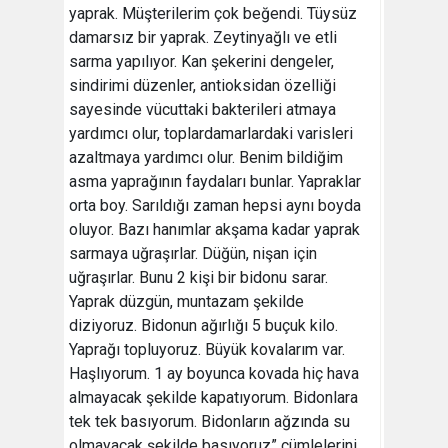
yaprak. Müşterilerim çok beğendi. Tüysüz
damarsız bir yaprak. Zeytinyağlı ve etli
sarma yapılıyor. Kan şekerini dengeler,
sindirimi düzenler, antioksidan özelliği
sayesinde vücuttaki bakterileri atmaya
yardımcı olur, toplardamarlardaki varisleri
azaltmaya yardımcı olur. Benim bildiğim
asma yaprağının faydaları bunlar. Yapraklar
orta boy. Sarıldığı zaman hepsi aynı boyda
oluyor. Bazı hanımlar akşama kadar yaprak
sarmaya uğraşırlar. Düğün, nişan için
uğraşırlar. Bunu 2 kişi bir bidonu sarar.
Yaprak düzgün, muntazam şekilde
diziyoruz. Bidonun ağırlığı 5 buçuk kilo.
Yaprağı topluyoruz. Büyük kovalarım var.
Haşlıyorum. 1 ay boyunca kovada hiç hava
almayacak şekilde kapatıyorum. Bidonlara
tek tek basıyorum. Bidonların ağzında su
olmayacak şekilde basıyoruz” cümlelerini