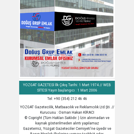
YOZGAT GAZETESİ İlk Çıkış Tarihi: 1 Mart 1974 // WEB
SİTESİ Yayın başlangıcı : 1 Mart 2006
Tel: +90 (354) 212 46 46
YOZGAT Gazetecilik, Matbaacılık ve Reklamcılık Ltd.Şti. //
Kurucusu : Osman Hakan KİRACI
© Copright (Tüm Hakları Saklıdır. ) İzin alınmadan ve
kaynak gösterilmeden alıntı yapılamaz
Gazetemiz, Yozgat Gazeteciler Cemiyeti'ne üyedir ve