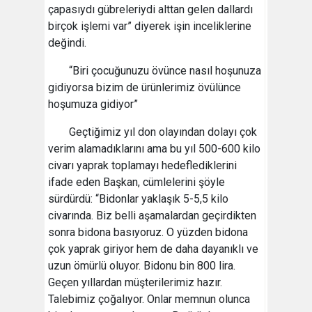
çapasıydı gübreleriydi alttan gelen dallardı
birçok işlemi var” diyerek işin inceliklerine
değindi.
“Biri çocuğunuzu övünce nasıl hoşunuza
gidiyorsa bizim de ürünlerimiz övülünce
hoşumuza gidiyor”
Geçtiğimiz yıl don olayından dolayı çok
verim alamadıklarını ama bu yıl 500-600 kilo
civarı yaprak toplamayı hedeflediklerini
ifade eden Başkan, cümlelerini şöyle
sürdürdü: “Bidonlar yaklaşık 5-5,5 kilo
civarında. Biz belli aşamalardan geçirdikten
sonra bidona basıyoruz. O yüzden bidona
çok yaprak giriyor hem de daha dayanıklı ve
uzun ömürlü oluyor. Bidonu bin 800 lira.
Geçen yıllardan müşterilerimiz hazır.
Talebimiz çoğalıyor. Onlar memnun olunca