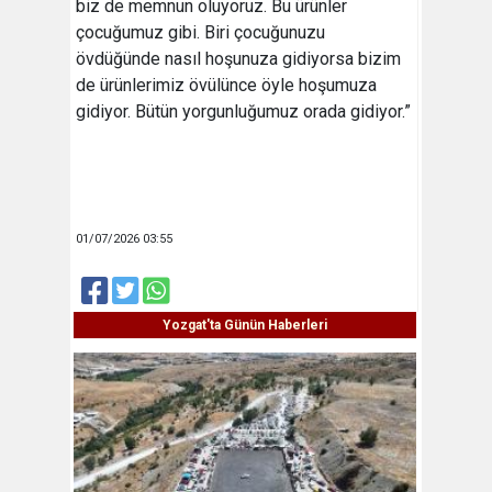
biz de memnun oluyoruz. Bu ürünler
çocuğumuz gibi. Biri çocuğunuzu
övdüğünde nasıl hoşunuza gidiyorsa bizim
de ürünlerimiz övülünce öyle hoşumuza
gidiyor. Bütün yorgunluğumuz orada gidiyor.”
01/07/2026 03:55
Yozgat'ta Günün Haberleri