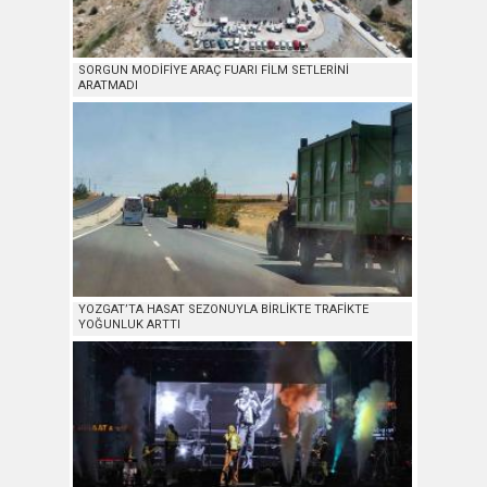
SORGUN MODİFİYE ARAÇ FUARI FİLM SETLERİNİ
ARATMADI
YOZGAT’TA HASAT SEZONUYLA BİRLİKTE TRAFİKTE
YOĞUNLUK ARTTI