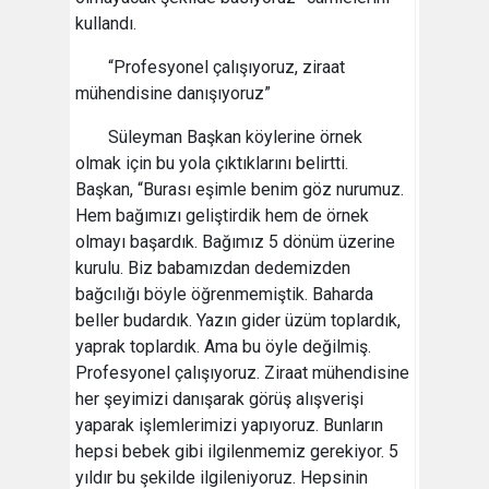
kullandı.
“Profesyonel çalışıyoruz, ziraat
mühendisine danışıyoruz”
Süleyman Başkan köylerine örnek
olmak için bu yola çıktıklarını belirtti.
Başkan, “Burası eşimle benim göz nurumuz.
Hem bağımızı geliştirdik hem de örnek
olmayı başardık. Bağımız 5 dönüm üzerine
kurulu. Biz babamızdan dedemizden
bağcılığı böyle öğrenmemiştik. Baharda
beller budardık. Yazın gider üzüm toplardık,
yaprak toplardık. Ama bu öyle değilmiş.
Profesyonel çalışıyoruz. Ziraat mühendisine
her şeyimizi danışarak görüş alışverişi
yaparak işlemlerimizi yapıyoruz. Bunların
hepsi bebek gibi ilgilenmemiz gerekiyor. 5
yıldır bu şekilde ilgileniyoruz. Hepsinin