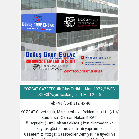
YOZGAT GAZETESİ İlk Çıkış Tarihi: 1 Mart 1974 // WEB
SİTESİ Yayın başlangıcı : 1 Mart 2006
Tel: +90 (354) 212 46 46
YOZGAT Gazetecilik, Matbaacılık ve Reklamcılık Ltd.Şti. //
Kurucusu : Osman Hakan KİRACI
© Copright (Tüm Hakları Saklıdır. ) İzin alınmadan ve
kaynak gösterilmeden alıntı yapılamaz
Gazetemiz, Yozgat Gazeteciler Cemiyeti'ne üyedir ve