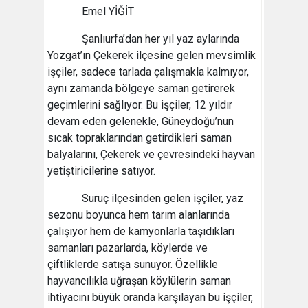
Emel YİĞİT
Şanlıurfa’dan her yıl yaz aylarında
Yozgat’ın Çekerek ilçesine gelen mevsimlik
işçiler, sadece tarlada çalışmakla kalmıyor,
aynı zamanda bölgeye saman getirerek
geçimlerini sağlıyor. Bu işçiler, 12 yıldır
devam eden gelenekle, Güneydoğu’nun
sıcak topraklarından getirdikleri saman
balyalarını, Çekerek ve çevresindeki hayvan
yetiştiricilerine satıyor.
Suruç ilçesinden gelen işçiler, yaz
sezonu boyunca hem tarım alanlarında
çalışıyor hem de kamyonlarla taşıdıkları
samanları pazarlarda, köylerde ve
çiftliklerde satışa sunuyor. Özellikle
hayvancılıkla uğraşan köylülerin saman
ihtiyacını büyük oranda karşılayan bu işçiler,