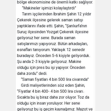
bölge ekonomisine de önemli katkı sağlıyor.
“Makineler işimizi kolaylaştırdı”
Tarım işçilerinden İbrahim Şahin 12 yıldır
Çekerek ilçesine gelerek saman satışı
yaptıklarını ifade etti. Şahin, “Şanlıurfa’nın
Suruç ilçesinden Yozgat Çekerek ilçesine
geliyoruz her sene. Burada saman
satışlarımızı yapıyoruz. Bütün arkadaşları,
esnafları tanıyorum. Yaklaşık 12 senedir
buradayız. Önceden 5-6 kişiyle geliyorduk.
Şu anda 2-3 kişiyle geliyoruz. Makine
olduğu için pres bu işi yapıyor. Önceden
daha zordu” dedi.
“Saman fiyatları 4 bin 500 lira civarında”
Girdi maliyetlerinden söz eden Şahin,
“Fiyatlar 4 bin 400- 4 bin 500 lira civarı.
Sıcakta bu iş biraz daha zor oluyor. Toz da
olduğu için insan yoruluyor. Her sene
geliyoruz bu iş geçim kaynağımız. Mazot ve