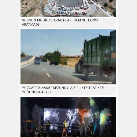
SORGUN MODİFİYE ARAÇ FUARI FİLM SETLERİNİ
ARATMADI
YOZGAT’TA HASAT SEZONUYLA BİRLİKTE TRAFİKTE
YOĞUNLUK ARTTI