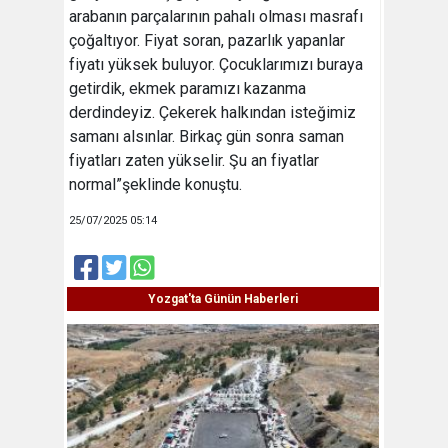
arabanın parçalarının pahalı olması masrafı
çoğaltıyor. Fiyat soran, pazarlık yapanlar
fiyatı yüksek buluyor. Çocuklarımızı buraya
getirdik, ekmek paramızı kazanma
derdindeyiz. Çekerek halkından isteğimiz
samanı alsınlar. Birkaç gün sonra saman
fiyatları zaten yükselir. Şu an fiyatlar
normal”şeklinde konuştu.
25/07/2025 05:14
Yozgat'ta Günün Haberleri