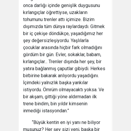
onca darlığı içinde genişlik duygusunu
kırlangıçlar öğrettiyse, uzakların
tohumunu trenler attı içimize. Bizim
dışımızda tüm dünya raylardaydı. Gitmek
bir iç çekişe döndükçe, yaşadığımız her
şey değersizleşiyordu. Yaşlılarla
çocuklar arasında hiçbir fark olmadığını
gördüm bir gün. Evler, sokaklar, babam,
kırlangıçlar... Trenler dışında her şey, bir
yatıra bağlanmış çaputlar gibiydi. Herkes
birbirine bakarak anlıyordu yaşadığını.
İçimdeki yalnızlık başka yankılar
istiyordu. Ömrüm olmayacaktı yoksa. Ve
bir akşam, gittiği yöne aldırmadan ilk
trene bindim, bin yıldır kimsenin
inmediği istasyondan.”
“Büyük kentin en iyi yanı ne biliyor
musunuz? Her şey sizi yeni, başka bir