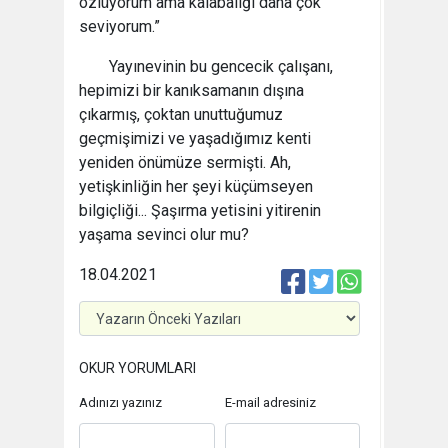
özlüyorum ama kalabalığı daha çok
seviyorum.”
Yayınevinin bu gencecik çalışanı,
hepimizi bir kanıksamanın dışına
çıkarmış, çoktan unuttuğumuz
geçmişimizi ve yaşadığımız kenti
yeniden önümüze sermişti. Ah,
yetişkinliğin her şeyi küçümseyen
bilgiçliği... Şaşırma yetisini yitirenin
yaşama sevinci olur mu?
18.04.2021
OKUR YORUMLARI
Adınızı yazınız
E-mail adresiniz