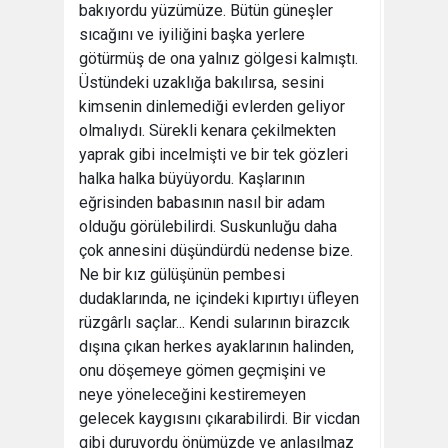
bakıyordu yüzümüze. Bütün güneşler
sıcağını ve iyiliğini başka yerlere
götürmüş de ona yalnız gölgesi kalmıştı.
Üstündeki uzaklığa bakılırsa, sesini
kimsenin dinlemediği evlerden geliyor
olmalıydı. Sürekli kenara çekilmekten
yaprak gibi incelmişti ve bir tek gözleri
halka halka büyüyordu. Kaşlarının
eğrisinden babasının nasıl bir adam
olduğu görülebilirdi. Suskunluğu daha
çok annesini düşündürdü nedense bize.
Ne bir kız gülüşünün pembesi
dudaklarında, ne içindeki kıpırtıyı üfleyen
rüzgârlı saçlar... Kendi sularının birazcık
dışına çıkan herkes ayaklarının halinden,
onu döşemeye gömen geçmişini ve
neye yöneleceğini kestiremeyen
gelecek kaygısını çıkarabilirdi. Bir vicdan
gibi duruyordu önümüzde ve anlaşılmaz