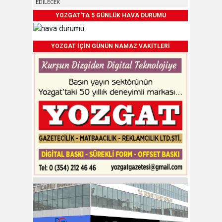
EDİLECEK
YOZGAT'TA 5 GÜNLÜK HAVA DURUMU
YOZGAT İÇİN GÜNÜN NAMAZ VAKİTLERİ