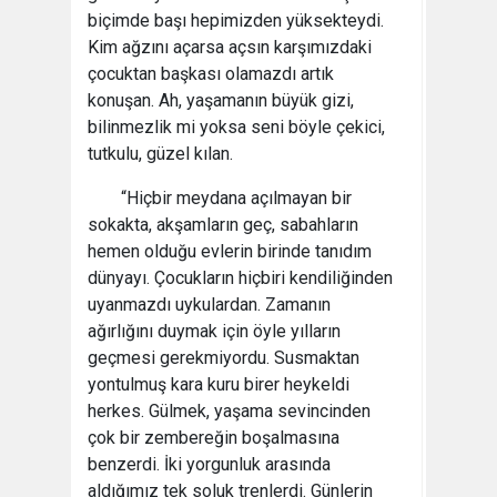
biçimde başı hepimizden yüksekteydi.
Kim ağzını açarsa açsın karşımızdaki
çocuktan başkası olamazdı artık
konuşan. Ah, yaşamanın büyük gizi,
bilinmezlik mi yoksa seni böyle çekici,
tutkulu, güzel kılan.
“Hiçbir meydana açılmayan bir
sokakta, akşamların geç, sabahların
hemen olduğu evlerin birinde tanıdım
dünyayı. Çocukların hiçbiri kendiliğinden
uyanmazdı uykulardan. Zamanın
ağırlığını duymak için öyle yılların
geçmesi gerekmiyordu. Susmaktan
yontulmuş kara kuru birer heykeldi
herkes. Gülmek, yaşama sevincinden
çok bir zembereğin boşalmasına
benzerdi. İki yorgunluk arasında
aldığımız tek soluk trenlerdi. Günlerin