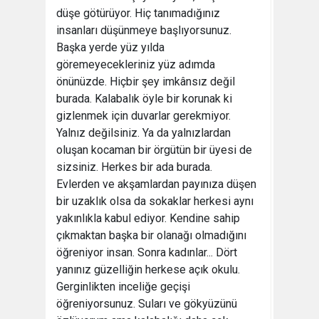
düşe götürüyor. Hiç tanımadığınız
insanları düşünmeye başlıyorsunuz.
Başka yerde yüz yılda
göremeyecekleriniz yüz adımda
önünüzde. Hiçbir şey imkânsız değil
burada. Kalabalık öyle bir korunak ki
gizlenmek için duvarlar gerekmiyor.
Yalnız değilsiniz. Ya da yalnızlardan
oluşan kocaman bir örgütün bir üyesi de
sizsiniz. Herkes bir ada burada.
Evlerden ve akşamlardan payınıza düşen
bir uzaklık olsa da sokaklar herkesi aynı
yakınlıkla kabul ediyor. Kendine sahip
çıkmaktan başka bir olanağı olmadığını
öğreniyor insan. Sonra kadınlar... Dört
yanınız güzelliğin herkese açık okulu.
Gerginlikten inceliğe geçişi
öğreniyorsunuz. Suları ve gökyüzünü