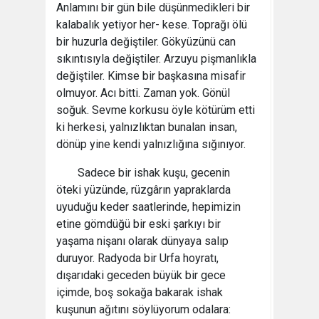
Anlamını bir gün bile düşünmedikleri bir
kalabalık yetiyor her- kese. Toprağı ölü
bir huzurla değiştiler. Gökyüzünü can
sıkıntısıyla değiştiler. Arzuyu pişmanlıkla
değiştiler. Kimse bir başkasına misafir
olmuyor. Acı bitti. Zaman yok. Gönül
soğuk. Sevme korkusu öyle kötürüm etti
ki herkesi, yalnızlıktan bunalan insan,
dönüp yine kendi yalnızlığına sığınıyor.
Sadece bir ishak kuşu, gecenin
öteki yüzünde, rüzgârın yapraklarda
uyuduğu keder saatlerinde, hepimizin
etine gömdüğü bir eski şarkıyı bir
yaşama nişanı olarak dünyaya salıp
duruyor. Radyoda bir Urfa hoyratı,
dışarıdaki geceden büyük bir gece
içimde, boş sokağa bakarak ishak
kuşunun ağıtını söylüyorum odalara: