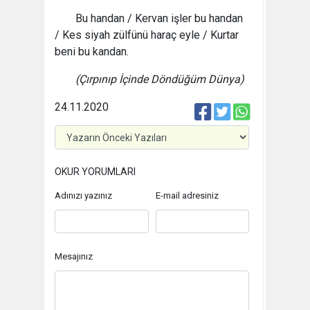
Bu handan / Kervan işler bu handan
/ Kes siyah zülfünü haraç eyle / Kurtar
beni bu kandan.
(Çırpınıp İçinde Döndüğüm Dünya)
24.11.2020
OKUR YORUMLARI
Adınızı yazınız
E-mail adresiniz
Mesajınız