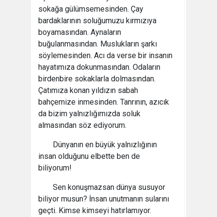
sokağa gülümsemesinden. Çay
bardaklarının soluğumuzu kırmızıya
boyamasından. Aynaların
buğulanmasından. Muslukların şarkı
söylemesinden. Acı da verse bir insanın
hayatımıza dokunmasından. Odaların
birdenbire sokaklarla dolmasından.
Çatımıza konan yıldızın sabah
bahçemize inmesinden. Tanrının, azıcık
da bizim yalnızlığımızda soluk
almasından söz ediyorum.
Dünyanın en büyük yalnızlığının
insan olduğunu elbette ben de
biliyorum!
Sen konuşmazsan dünya susuyor
biliyor musun? İnsan unutmanın sularını
geçti. Kimse kimseyi hatırlamıyor.