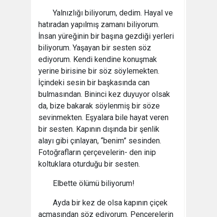
Yalnızlığı biliyorum, dedim. Hayal ve
hatıradan yapılmış zamanı biliyorum.
İnsan yüreğinin bir başına gezdiği yerleri
biliyorum. Yaşayan bir sesten söz
ediyorum. Kendi kendine konuşmak
yerine birisine bir söz söylemekten.
İçindeki sesin bir başkasında can
bulmasından. Bininci kez duyuyor olsak
da, bize bakarak söylenmiş bir söze
sevinmekten. Eşyalara bile hayat veren
bir sesten. Kapının dışında bir şenlik
alayı gibi çınlayan, “benim” sesinden.
Fotoğrafların çerçevelerin- den inip
koltuklara oturduğu bir sesten.
Elbette ölümü biliyorum!
Ayda bir kez de olsa kapının çiçek
açmasından söz ediyorum. Pencerelerin