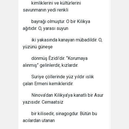
kimliklerini ve kültürlerini
savunmanın yedi renkli
bayrağı olmuştur. O bir Kilikya
ağıtıdır. O, yarası suyun
iki yakasında kanayan mübadildir. O,
yüzünü güneşe
dönmüş Êzidi’dir. “Korumaya
alınmış” gelinlerdir, kızlardır.
Suriye çöllerinde yüz yıldır ıslık
çalan Ermeni kemikleridir.
Ninova’dan Kilikya’ya kanatlı bir Asur
yazısıdır. Cemaatsiz
bir kilisedir, sinagogdur. Bütün bu
acılardan utanan