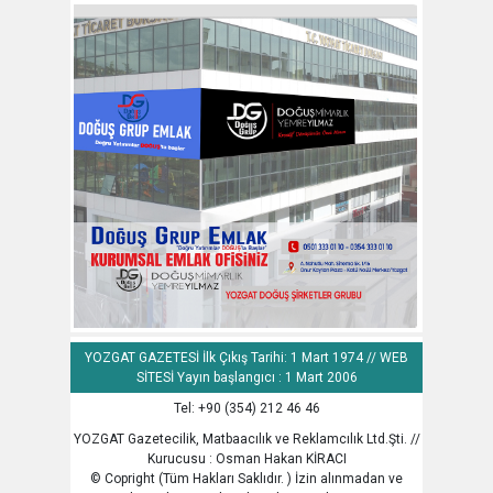
YOZGAT GAZETESİ İlk Çıkış Tarihi: 1 Mart 1974 // WEB
SİTESİ Yayın başlangıcı : 1 Mart 2006
Tel: +90 (354) 212 46 46
YOZGAT Gazetecilik, Matbaacılık ve Reklamcılık Ltd.Şti. //
Kurucusu : Osman Hakan KİRACI
© Copright (Tüm Hakları Saklıdır. ) İzin alınmadan ve