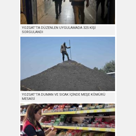
YOZGAT’TA DÜZENLEN UYGULAMADA 325 KİŞİ
SORGULANDI
YOZGAT’TA DUMAN VE SICAK İÇİNDE MEŞE KÖMÜRÜ
MESAİSİ