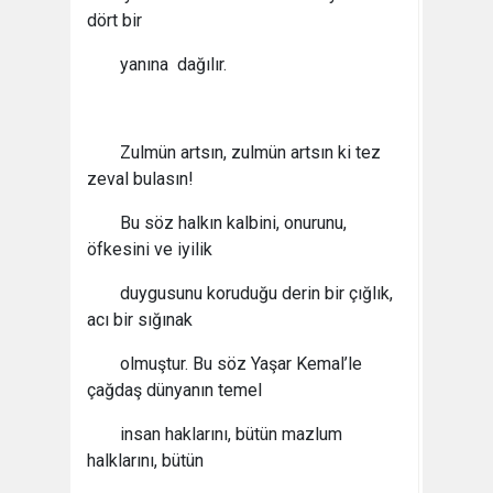
dört bir
yanına dağılır.
Zulmün artsın, zulmün artsın ki tez
zeval bulasın!
Bu söz halkın kalbini, onurunu,
öfkesini ve iyilik
duygusunu koruduğu derin bir çığlık,
acı bir sığınak
olmuştur. Bu söz Yaşar Kemal’le
çağdaş dünyanın temel
insan haklarını, bütün mazlum
halklarını, bütün