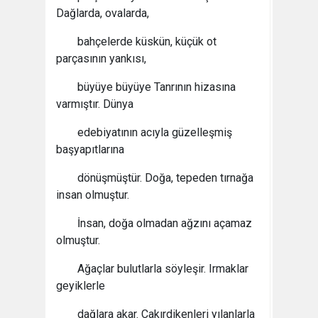
Dağlarda, ovalarda,
bahçelerde küskün, küçük ot
parçasının yankısı,
büyüye büyüye Tanrının hizasına
varmıştır. Dünya
edebiyatının acıyla güzelleşmiş
başyapıtlarına
dönüşmüştür. Doğa, tepeden tırnağa
insan olmuştur.
İnsan, doğa olmadan ağzını açamaz
olmuştur.
Ağaçlar bulutlarla söyleşir. Irmaklar
geyiklerle
dağlara akar. Çakırdikenleri yılanlarla