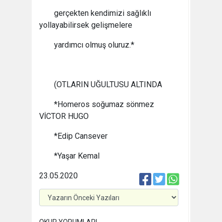
gerçekten kendimizi sağlıklı
yollayabilirsek gelişmelere
yardımcı olmuş oluruz.*
(OTLARIN UĞULTUSU ALTINDA
*Homeros soğumaz sönmez
VİCTOR HUGO
*Edip Cansever
*Yaşar Kemal
23.05.2020