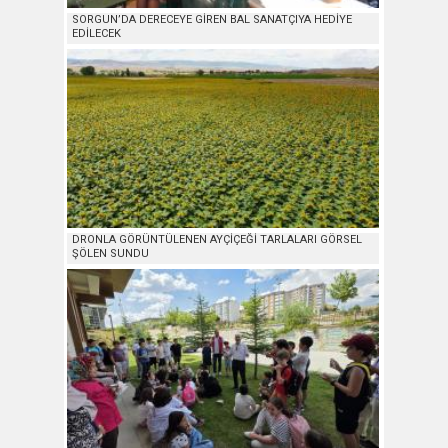
SORGUN’DA DERECEYE GİREN BAL SANATÇIYA HEDİYE
EDİLECEK
DRONLA GÖRÜNTÜLENEN AYÇİÇEĞİ TARLALARI GÖRSEL
ŞÖLEN SUNDU