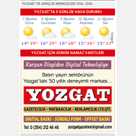
YOZGAT’TA GENÇLİK MERKEZLERİ CIVIL CIVIL
YOZGAT'TA 5 GÜNLÜK HAVA DURUMU
YOZGAT İÇİN GÜNÜN NAMAZ VAKİTLERİ