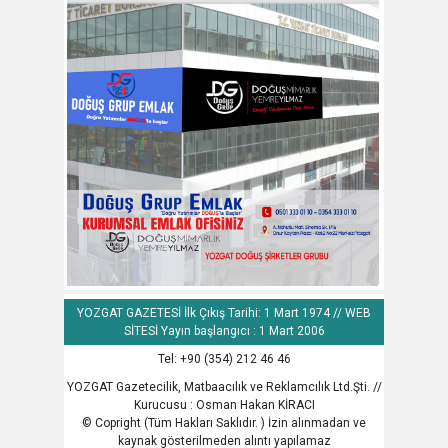
YOZGAT GAZETESİ İlk Çıkış Tarihi: 1 Mart 1974 // WEB
SİTESİ Yayın başlangıcı : 1 Mart 2006
Tel: +90 (354) 212 46 46
YOZGAT Gazetecilik, Matbaacılık ve Reklamcılık Ltd.Şti. //
Kurucusu : Osman Hakan KİRACI
© Copright (Tüm Hakları Saklıdır. ) İzin alınmadan ve
kaynak gösterilmeden alıntı yapılamaz