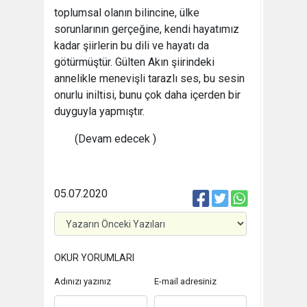
toplumsal olanın bilincine, ülke
sorunlarının gerçeğine, kendi hayatımız
kadar şiirlerin bu dili ve hayatı da
götürmüştür. Gülten Akın şiirindeki
annelikle menevişli tarazlı ses, bu sesin
onurlu iniltisi, bunu çok daha içerden bir
duyguyla yapmıştır.
(Devam edecek )
05.07.2020
OKUR YORUMLARI
Adınızı yazınız
E-mail adresiniz