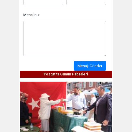
Mesajınız
Mesajı Gönder
Yozgat'ta Günün Haberleri