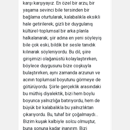
karşı karşıyayız. En özel bir arzu, bir
yaşama sevinci bile tersinden bir
bağlama oturtularak, kalabalıkla eksikli
hale getirilerek; gizli bir duygulanış
kültürel-toplumsal bir arka planla
halkalanarak; şiir adına en yeni söyleyiş
bile çok eski, bildik bir sesle tanıdık
kılınarak söyleniyordu. Bu dil, şiire
girişimizi olağanüstü kolaylaştırırken,
böylece duygusunu bize coşkuyla
bulaştırırken, aynı zamanda arzunun ve
acının toplumsal boyutunu görmeye de
götürüyordu. Şiirle gerçeklik arasındaki
bu müthiş diyalektik, bizi hem boylu
boyunca yalnızlığa batırıyordu, hem de
büyük bir kalabalıkla bu yalnızlıktan
çıkarıyordu. Bu, tuhaf bir çoğalmaydı…
Bizim kuşak kalbiyle solcu olmuştur,
buna sonuna kadar inanırım. Bizi