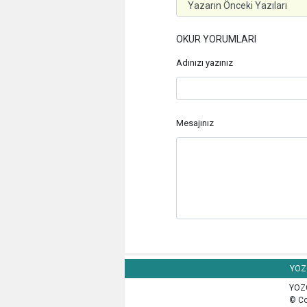
OKUR YORUMLARI
Adınızı yazınız
Mesajınız
YOZG
YOZG
© Co