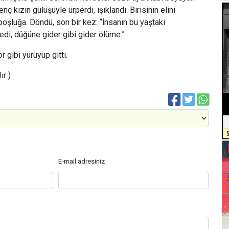
nç kızın gülüşüyle ürperdi, ışıklandı. Birisinin elini
 boşluğa. Döndü, son bir kez: “İnsanın bu yaştaki
edi, düğüne gider gibi gider ölüme.”
r gibi yürüyüp gitti.
ır )
E-mail adresiniz