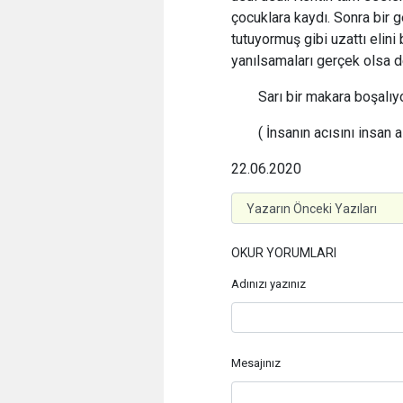
çocuklara kaydı. Sonra bir ge
tutuyormuş gibi uzattı elini
yanılsamaları gerçek olsa d
Sarı bir makara boşalıyo
( İnsanın acısını insan al
22.06.2020
OKUR YORUMLARI
Adınızı yazınız
Mesajınız