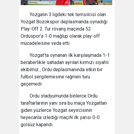
Yozgatın 3.ligdeki tek temsilcisi olan
Yozgat Bozokspor deplasmanda oynadığı
Play-Off 2. Tur rövanş maçında 52
Orduspor’a 1-0 mağlup olarak play-off
mücadelesine veda etti.
Yozgat’ta oynanan ilk karşılaşmada 1-1
beraberlikle sahadan ayrılan kırmızı siyahlı
ekibimiz , Ordu deplasmanında etkin bir
futbol sergilemesine rağmen turu
geçemedi.
Ordu stadyumunda binlerce Ordu
taraftarlarının yanı sıra bu maça Yozgattan
giden yüzlerce Yozgat seyircisinin
heyecanla izlediği maçıN ilk yarısı 0-0
golsüz kapandı.