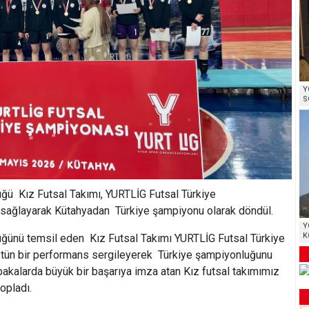
Y
S
üğü Kız Futsal Takımı, YURTLİG Futsal Türkiye
 sağlayarak Kütahyadan Türkiye şampiyonu olarak döndül.
Y
K
üğünü temsil eden Kız Futsal Takımı YURTLİG Futsal Türkiye
stün bir performans sergileyerek Türkiye şampiyonluğunu
alarda büyük bir başarıya imza atan Kız futsal takımımız
opladı.