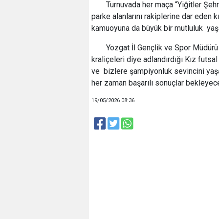
Turnuvada her maça “Yiğitler Şeh
parke alanlarını rakiplerine dar eden
kamuoyuna da büyük bir mutluluk yaşa
Yozgat İl Gençlik ve Spor Müdür
kraliçeleri diye adlandırdığı Kız futs
ve bizlere şampiyonluk sevincini yaş
her zaman başarılı sonuçlar bekleyece
19/05/2026 08:36