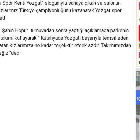
ri Spor Kenti Yozgat” sloganıyla sahaya çıkan ve salonun
 kızlarımız Türkiye şampiyonluğunu kazanarak Yozgat spor
ttı.
ü Şahin Hopur turnuvadan sonra yaptığı açıklamada parkenin
al takımı kutlayarak “ Kütahyada Yozgatı başarıyla temsil eden
atan kızlarımıza ne kadar teşekkür etsek azdır. Takımımızdan
ğiz.”dedi.