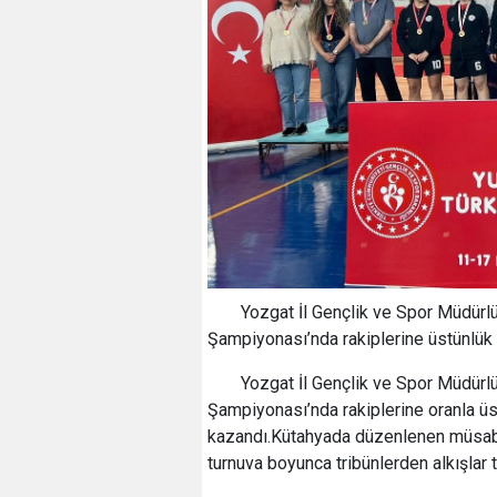
Yozgat İl Gençlik ve Spor Müdürl
Şampiyonası’nda rakiplerine üstünlük
Yozgat İl Gençlik ve Spor Müdürl
Şampiyonası’nda rakiplerine oranla ü
kazandı.Kütahyada düzenlenen müsabak
turnuva boyunca tribünlerden alkışlar t