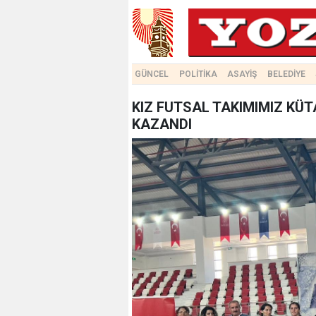
GÜNCEL
POLİTİKA
ASAYİŞ
BELEDİYE
KIZ FUTSAL TAKIMIMIZ K
KAZANDI