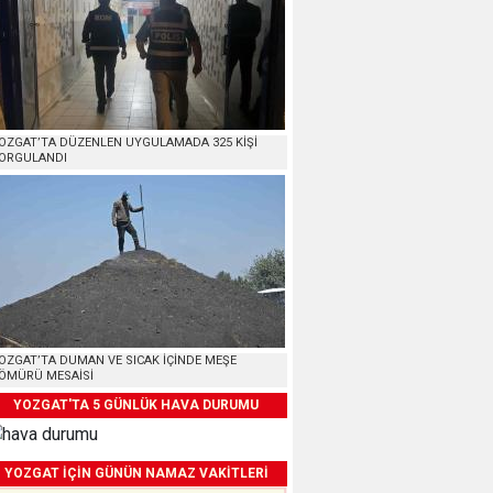
OZGAT’TA DÜZENLEN UYGULAMADA 325 KİŞİ
ORGULANDI
OZGAT’TA DUMAN VE SICAK İÇİNDE MEŞE
ÖMÜRÜ MESAİSİ
YOZGAT'TA 5 GÜNLÜK HAVA DURUMU
YOZGAT İÇİN GÜNÜN NAMAZ VAKİTLERİ