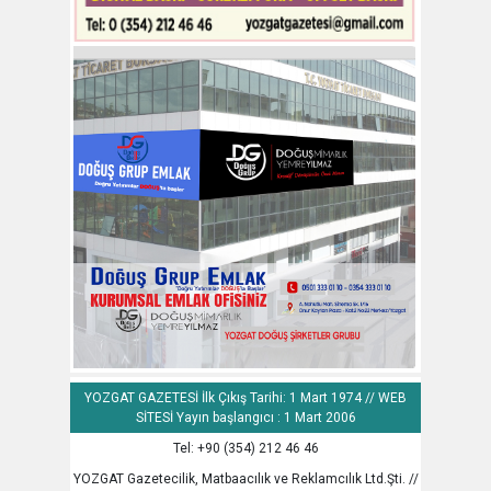
YOZGAT GAZETESİ İlk Çıkış Tarihi: 1 Mart 1974 // WEB
SİTESİ Yayın başlangıcı : 1 Mart 2006
Tel: +90 (354) 212 46 46
YOZGAT Gazetecilik, Matbaacılık ve Reklamcılık Ltd.Şti. //