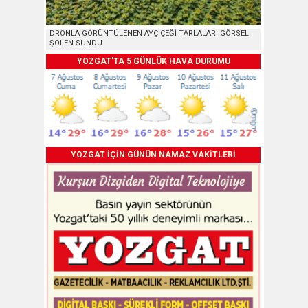
DRONLA GÖRÜNTÜLENEN AYÇİÇEĞİ TARLALARI GÖRSEL
ŞÖLEN SUNDU
YOZGAT'TA 5 GÜNLÜK HAVA DURUMU
YOZGAT İÇİN GÜNÜN NAMAZ VAKİTLERİ