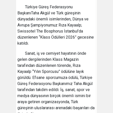
Türkiye Güreş Federasyonu
BaşkanıTaha Akgül ve Türk güreşinin
dünyadaki önemli isimlerinden, Dünya ve
Avrupa Şampiyonumuz Rıza Kayaalp;
Swissotel The Bosphorus İstanbul’da
düzenlenen “Klass Ödülleri 2026” gecesine
katıldı.
Sanat, iş ve cemiyet hayatının önde
gelen dergilerinden Klass Magazin
tarafından düzenlenen törende, Rıza
Kayaalp “Yılın Sporcusu” ödülüne layık
görüldü. Efsane sporcumuza ödülü, Türkiye
Güreş Federasyonu Başkanımız Taha Akgül
tarafından takdim edildi. İş, sanat, spor ve
medya dünyasının birçok önemli ismini bir
araya getiren organizasyonda, Türk
güreşinin uluslararası arenadaki başarıları da