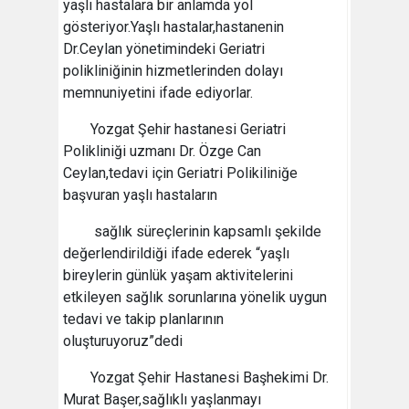
yaşlı hastalara bir anlamda yol
gösteriyor.Yaşlı hastalar,hastanenin
Dr.Ceylan yönetimindeki Geriatri
polikliniğinin hizmetlerinden dolayı
memnuniyetini ifade ediyorlar.
Yozgat Şehir hastanesi Geriatri
Polikliniği uzmanı Dr. Özge Can
Ceylan,tedavi için Geriatri Polikiliniğe
başvuran yaşlı hastaların
sağlık süreçlerinin kapsamlı şekilde
değerlendirildiği ifade ederek “yaşlı
bireylerin günlük yaşam aktivitelerini
etkileyen sağlık sorunlarına yönelik uygun
tedavi ve takip planlarının
oluşturuyoruz”dedi
Yozgat Şehir Hastanesi Başhekimi Dr.
Murat Başer,sağlıklı yaşlanmayı