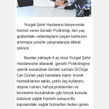
Yozgat Şehir Hastanesi bünyesinde
hizmet veren Geriatri Polikliniği, ileri yaş
grubundaki vatandaşların yaşam kalitesini
artırmaya yönelik çalışmalarıyla dikkat
çekiyor.
Bundan yaklaşık 4 ay önce Yozgat Şehir
Hastanesine atanarak geriatri Polikiliniğine
işlerlik kazandıran Geriatri uzmanı Dr.Özge
Can Ceylan yaşlı hastalara ilişkin kronik
hastalıklarının takibi, çoklu ilaç kullanımı,
düşme riskleri, hafıza problemleri ve
beslenme bozuklukları gibi birçok konuda
bütüncül sağlık hizmeti sunuyor.Bu
kapsamdaki sağlık hizmetleri tedavi gören