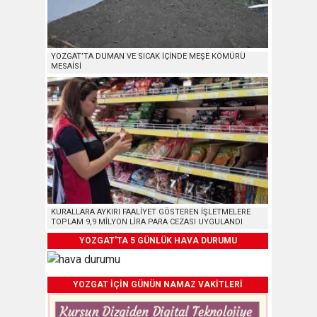
YOZGAT’TA DUMAN VE SICAK İÇİNDE MEŞE KÖMÜRÜ
MESAİSİ
KURALLARA AYKIRI FAALİYET GÖSTEREN İŞLETMELERE
TOPLAM 9,9 MİLYON LİRA PARA CEZASI UYGULANDI
YOZGAT'TA 5 GÜNLÜK HAVA DURUMU
YOZGAT İÇİN GÜNÜN NAMAZ VAKİTLERİ