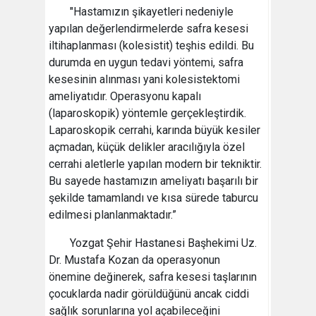
"Hastamızın şikayetleri nedeniyle
yapılan değerlendirmelerde safra kesesi
iltihaplanması (kolesistit) teşhis edildi. Bu
durumda en uygun tedavi yöntemi, safra
kesesinin alınması yani kolesistektomi
ameliyatıdır. Operasyonu kapalı
(laparoskopik) yöntemle gerçekleştirdik.
Laparoskopik cerrahi, karında büyük kesiler
açmadan, küçük delikler aracılığıyla özel
cerrahi aletlerle yapılan modern bir tekniktir.
Bu sayede hastamızın ameliyatı başarılı bir
şekilde tamamlandı ve kısa sürede taburcu
edilmesi planlanmaktadır.”
Yozgat Şehir Hastanesi Başhekimi Uz.
Dr. Mustafa Kozan da operasyonun
önemine değinerek, safra kesesi taşlarının
çocuklarda nadir görüldüğünü ancak ciddi
sağlık sorunlarına yol açabileceğini