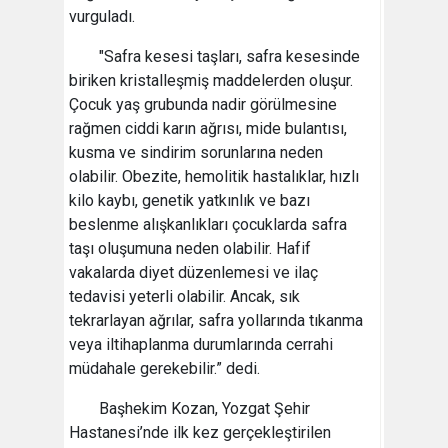
vurguladı.
"Safra kesesi taşları, safra kesesinde
biriken kristalleşmiş maddelerden oluşur.
Çocuk yaş grubunda nadir görülmesine
rağmen ciddi karın ağrısı, mide bulantısı,
kusma ve sindirim sorunlarına neden
olabilir. Obezite, hemolitik hastalıklar, hızlı
kilo kaybı, genetik yatkınlık ve bazı
beslenme alışkanlıkları çocuklarda safra
taşı oluşumuna neden olabilir. Hafif
vakalarda diyet düzenlemesi ve ilaç
tedavisi yeterli olabilir. Ancak, sık
tekrarlayan ağrılar, safra yollarında tıkanma
veya iltihaplanma durumlarında cerrahi
müdahale gerekebilir.” dedi.
Başhekim Kozan, Yozgat Şehir
Hastanesi’nde ilk kez gerçekleştirilen