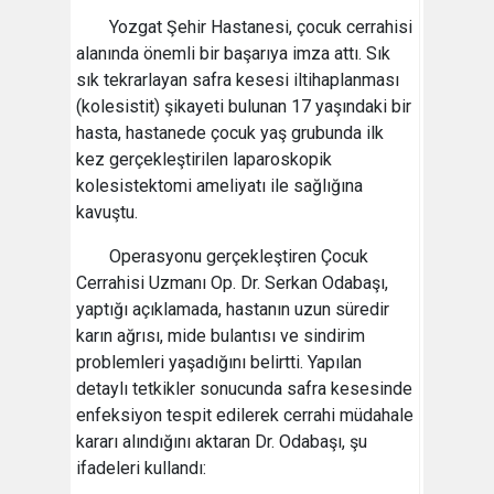
Yozgat Şehir Hastanesi, çocuk cerrahisi
alanında önemli bir başarıya imza attı. Sık
sık tekrarlayan safra kesesi iltihaplanması
(kolesistit) şikayeti bulunan 17 yaşındaki bir
hasta, hastanede çocuk yaş grubunda ilk
kez gerçekleştirilen laparoskopik
kolesistektomi ameliyatı ile sağlığına
kavuştu.
Operasyonu gerçekleştiren Çocuk
Cerrahisi Uzmanı Op. Dr. Serkan Odabaşı,
yaptığı açıklamada, hastanın uzun süredir
karın ağrısı, mide bulantısı ve sindirim
problemleri yaşadığını belirtti. Yapılan
detaylı tetkikler sonucunda safra kesesinde
enfeksiyon tespit edilerek cerrahi müdahale
kararı alındığını aktaran Dr. Odabaşı, şu
ifadeleri kullandı: