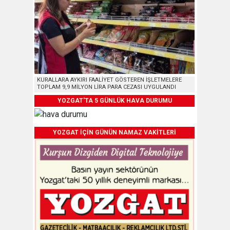
KURALLARA AYKIRI FAALİYET GÖSTEREN İŞLETMELERE
TOPLAM 9,9 MİLYON LİRA PARA CEZASI UYGULANDI
YOZGAT'TA 5 GÜNLÜK HAVA DURUMU
YOZGAT İÇİN GÜNÜN NAMAZ VAKİTLERİ