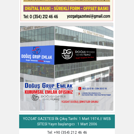
YOZGAT GAZETESİ İlk Çıkış Tarihi: 1 Mart 1974 // WEB
SİTESİ Yayın başlangıcı : 1 Mart 2006
Tel: +90 (354) 212 46 46