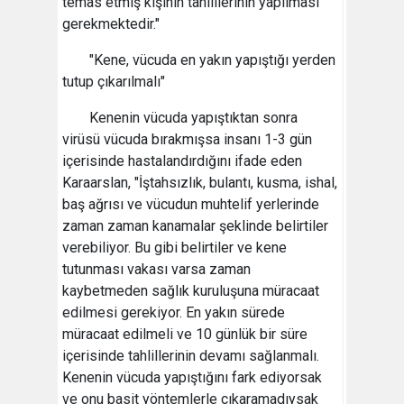
temas etmiş kişinin tahlillerinin yapılması
gerekmektedir."
"Kene, vücuda en yakın yapıştığı yerden
tutup çıkarılmalı"
Kenenin vücuda yapıştıktan sonra
virüsü vücuda bırakmışsa insanı 1-3 gün
içerisinde hastalandırdığını ifade eden
Karaarslan, "İştahsızlık, bulantı, kusma, ishal,
baş ağrısı ve vücudun muhtelif yerlerinde
zaman zaman kanamalar şeklinde belirtiler
verebiliyor. Bu gibi belirtiler ve kene
tutunması vakası varsa zaman
kaybetmeden sağlık kuruluşuna müracaat
edilmesi gerekiyor. En yakın sürede
müracaat edilmeli ve 10 günlük bir süre
içerisinde tahlillerinin devamı sağlanmalı.
Kenenin vücuda yapıştığını fark ediyorsak
ve onu basit yöntemlerle çıkaramadıysak