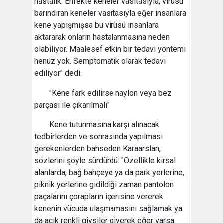
hastalık. Enfekte keneler vasıtasıyla, virüsü
barındıran keneler vasıtasıyla eğer insanlara
kene yapışmışsa bu virüsü insanlara
aktararak onların hastalanmasına neden
olabiliyor. Maalesef etkin bir tedavi yöntemi
henüz yok. Semptomatik olarak tedavi
ediliyor" dedi.
"Kene fark edilirse naylon veya bez
parçası ile çıkarılmalı"
Kene tutunmasına karşı alınacak
tedbirlerden ve sonrasında yapılması
gerekenlerden bahseden Karaarslan,
sözlerini şöyle sürdürdü: "Özellikle kırsal
alanlarda, bağ bahçeye ya da park yerlerine,
piknik yerlerine gidildiği zaman pantolon
paçalarını çorapların içerisine vererek
kenenin vücuda ulaşmamasını sağlamak ya
da açık renkli giysiler giyerek eğer varsa