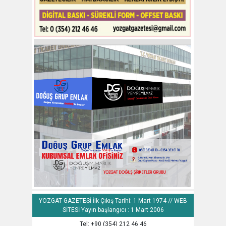
YOZGAT GAZETESİ İlk Çıkış Tarihi: 1 Mart 1974 // WEB
SİTESİ Yayın başlangıcı : 1 Mart 2006
Tel: +90 (354) 212 46 46