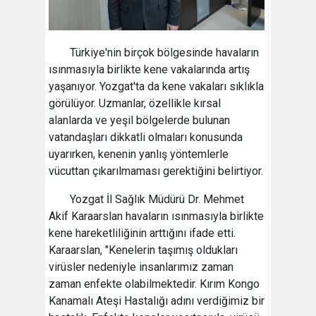
Türkiye'nin birçok bölgesinde havaların
ısınmasıyla birlikte kene vakalarında artış
yaşanıyor. Yozgat'ta da kene vakaları sıklıkla
görülüyor. Uzmanlar, özellikle kırsal
alanlarda ve yeşil bölgelerde bulunan
vatandaşları dikkatli olmaları konusunda
uyarırken, kenenin yanlış yöntemlerle
vücuttan çıkarılmaması gerektiğini belirtiyor.
Yozgat İl Sağlık Müdürü Dr. Mehmet
Akif Karaarslan havaların ısınmasıyla birlikte
kene hareketliliğinin arttığını ifade etti.
Karaarslan, "Kenelerin taşımış oldukları
virüsler nedeniyle insanlarımız zaman
zaman enfekte olabilmektedir. Kırım Kongo
Kanamalı Ateşi Hastalığı adını verdiğimiz bir