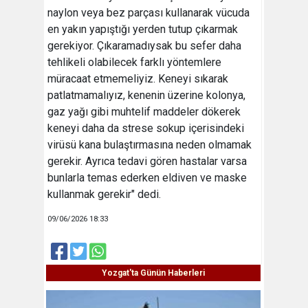
naylon veya bez parçası kullanarak vücuda
en yakın yapıştığı yerden tutup çıkarmak
gerekiyor. Çıkaramadıysak bu sefer daha
tehlikeli olabilecek farklı yöntemlere
müracaat etmemeliyiz. Keneyi sıkarak
patlatmamalıyız, kenenin üzerine kolonya,
gaz yağı gibi muhtelif maddeler dökerek
keneyi daha da strese sokup içerisindeki
virüsü kana bulaştırmasına neden olmamak
gerekir. Ayrıca tedavi gören hastalar varsa
bunlarla temas ederken eldiven ve maske
kullanmak gerekir" dedi.
09/06/2026 18:33
Yozgat'ta Günün Haberleri