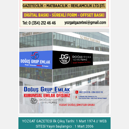
YOZGAT GAZETESİ İlk Çıkış Tarihi: 1 Mart 1974 // WEB
SİTESİ Yayın başlangıcı : 1 Mart 2006