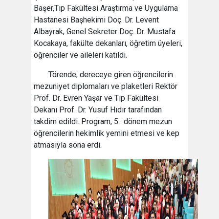
Başer,Tıp Fakültesi Araştırma ve Uygulama
Hastanesi Başhekimi Doç. Dr. Levent
Albayrak, Genel Sekreter Doç. Dr. Mustafa
Kocakaya, fakülte dekanları, öğretim üyeleri,
öğrenciler ve aileleri katıldı.
Törende, dereceye giren öğrencilerin
mezuniyet diplomaları ve plaketleri Rektör
Prof. Dr. Evren Yaşar ve Tıp Fakültesi
Dekanı Prof. Dr. Yusuf Hıdır tarafından
takdim edildi. Program, 5. dönem mezun
öğrencilerin hekimlik yemini etmesi ve kep
atmasıyla sona erdi.