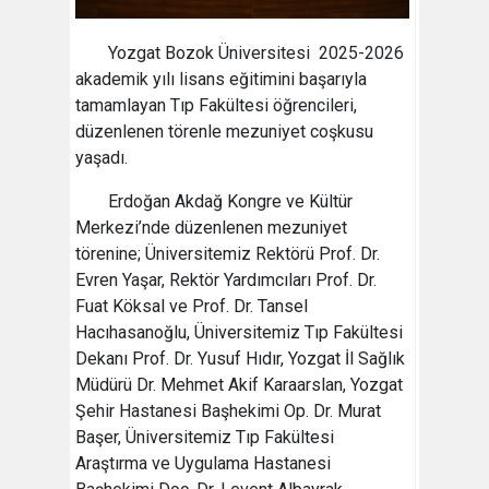
Yozgat Bozok Üniversitesi 2025-2026
akademik yılı lisans eğitimini başarıyla
tamamlayan Tıp Fakültesi öğrencileri,
düzenlenen törenle mezuniyet coşkusu
yaşadı.
Erdoğan Akdağ Kongre ve Kültür
Merkezi’nde düzenlenen mezuniyet
törenine; Üniversitemiz Rektörü Prof. Dr.
Evren Yaşar, Rektör Yardımcıları Prof. Dr.
Fuat Köksal ve Prof. Dr. Tansel
Hacıhasanoğlu, Üniversitemiz Tıp Fakültesi
Dekanı Prof. Dr. Yusuf Hıdır, Yozgat İl Sağlık
Müdürü Dr. Mehmet Akif Karaarslan, Yozgat
Şehir Hastanesi Başhekimi Op. Dr. Murat
Başer, Üniversitemiz Tıp Fakültesi
Araştırma ve Uygulama Hastanesi