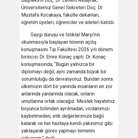
Başhekimi Doç. Dr. Levent Albayrak,
Üniversitemiz Genel Sekreteri Doç. Dr.
Mustafa Kocakaya, fakülte dekanları,
öğretim üyeleri, öğrenciler ve aileleri katıldı.
Saygı duruşu ve İstiklal Marşı'nın
okunmasıyla başlayan törenin açılış
konuşmasını Tıp Fakültesi 2026 yılı dönem
birincisi Dr. Emre Konaç yaptı. Dr. Konaç
konuşmasında, “Bugün yalnızca bir
diplomayı değil, aynı zamanda büyük bir
sorumluluğu da devralıyoruz. Bundan sonra
ülkemizin dört bir yanında insanların en zor
anlarında yanlarında olacak, onların
umutlarına ortak olacağız. Meslek hayatımız
boyunca bilimden ayrılmadan, vicdanımızı
kaybetmeden, etik değerlerimize bağlı
kalarak ve her hastaya kendi yakınımız gibi
yaklaşarak görev yapmayı temenni