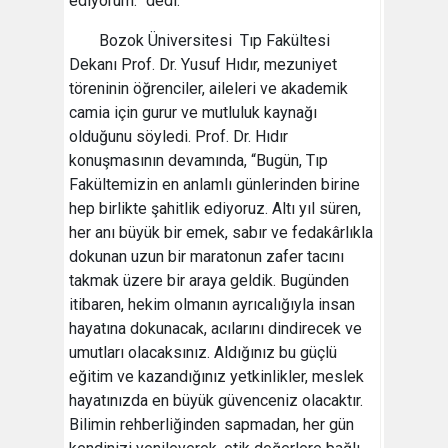
ediyorum.” dedi.
Bozok Üniversitesi Tıp Fakültesi
Dekanı Prof. Dr. Yusuf Hıdır, mezuniyet
töreninin öğrenciler, aileleri ve akademik
camia için gurur ve mutluluk kaynağı
olduğunu söyledi. Prof. Dr. Hıdır
konuşmasının devamında, “Bugün, Tıp
Fakültemizin en anlamlı günlerinden birine
hep birlikte şahitlik ediyoruz. Altı yıl süren,
her anı büyük bir emek, sabır ve fedakârlıkla
dokunan uzun bir maratonun zafer tacını
takmak üzere bir araya geldik. Bugünden
itibaren, hekim olmanın ayrıcalığıyla insan
hayatına dokunacak, acılarını dindirecek ve
umutları olacaksınız. Aldığınız bu güçlü
eğitim ve kazandığınız yetkinlikler, meslek
hayatınızda en büyük güvenceniz olacaktır.
Bilimin rehberliğinden sapmadan, her gün