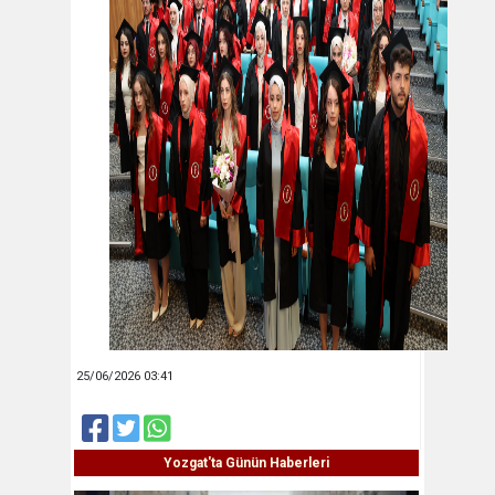
25/06/2026 03:41
Yozgat'ta Günün Haberleri