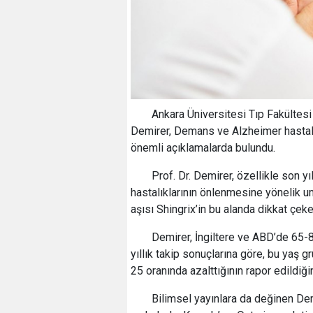
Ankara Üniversitesi Tıp Fakültes
Demirer, Demans ve Alzheimer hastalı
önemli açıklamalarda bulundu.
Prof. Dr. Demirer, özellikle son 
hastalıklarının önlenmesine yönelik umu
aşısı Shingrix’in bu alanda dikkat çe
Demirer, İngiltere ve ABD’de 65-8
yıllık takip sonuçlarına göre, bu yaş
25 oranında azalttığının rapor edildiğin
Bilimsel yayınlara da değinen De