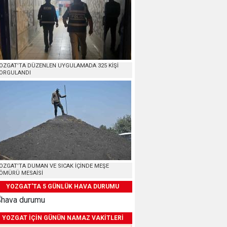
OZGAT’TA DÜZENLEN UYGULAMADA 325 KİŞİ
ORGULANDI
OZGAT’TA DUMAN VE SICAK İÇİNDE MEŞE
ÖMÜRÜ MESAİSİ
YOZGAT'TA 5 GÜNLÜK HAVA DURUMU
YOZGAT İÇİN GÜNÜN NAMAZ VAKİTLERİ