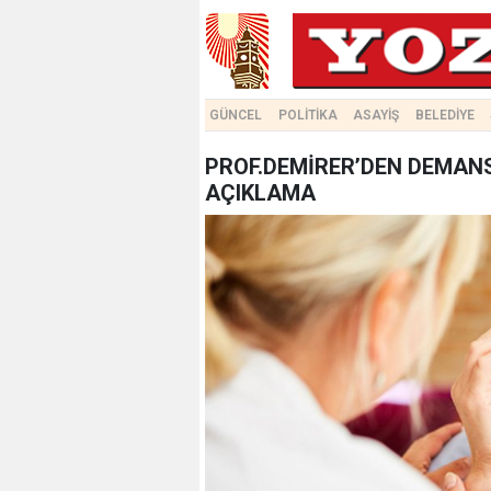
GÜNCEL
POLİTİKA
ASAYİŞ
BELEDİYE
PROF.DEMİRER’DEN DEMAN
AÇIKLAMA