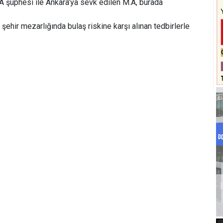
A şüphesi ile Ankara’ya sevk edilen M.A, burada
ehir mezarlığında bulaş riskine karşı alınan tedbirlerle