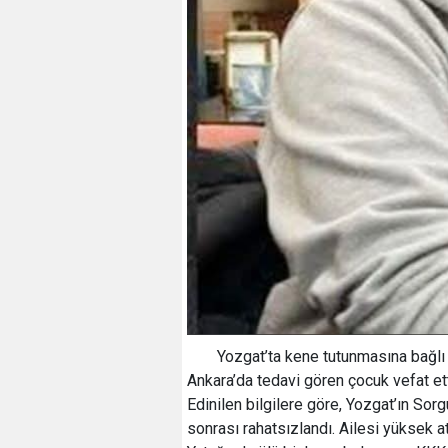
Yozgat’ta kene tutunmasına bağlı
Ankara’da tedavi gören çocuk vefat ett
Edinilen bilgilere göre, Yozgat’ın Sor
sonrası rahatsızlandı. Ailesi yüksek 