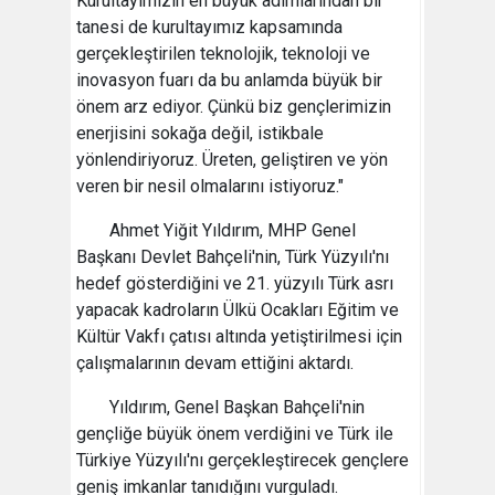
Kurultayımızın en büyük adımlarından bir
tanesi de kurultayımız kapsamında
gerçekleştirilen teknolojik, teknoloji ve
inovasyon fuarı da bu anlamda büyük bir
önem arz ediyor. Çünkü biz gençlerimizin
enerjisini sokağa değil, istikbale
yönlendiriyoruz. Üreten, geliştiren ve yön
veren bir nesil olmalarını istiyoruz."
Ahmet Yiğit Yıldırım, MHP Genel
Başkanı Devlet Bahçeli'nin, Türk Yüzyılı'nı
hedef gösterdiğini ve 21. yüzyılı Türk asrı
yapacak kadroların Ülkü Ocakları Eğitim ve
Kültür Vakfı çatısı altında yetiştirilmesi için
çalışmalarının devam ettiğini aktardı.
Yıldırım, Genel Başkan Bahçeli'nin
gençliğe büyük önem verdiğini ve Türk ile
Türkiye Yüzyılı'nı gerçekleştirecek gençlere
geniş imkanlar tanıdığını vurguladı.