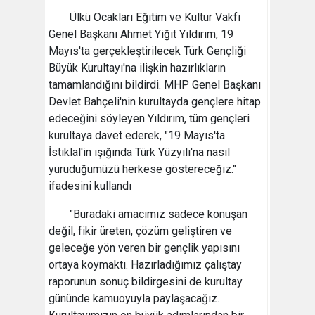
Ülkü Ocakları Eğitim ve Kültür Vakfı
Genel Başkanı Ahmet Yiğit Yıldırım, 19
Mayıs'ta gerçekleştirilecek Türk Gençliği
Büyük Kurultayı'na ilişkin hazırlıkların
tamamlandığını bildirdi. MHP Genel Başkanı
Devlet Bahçeli'nin kurultayda gençlere hitap
edeceğini söyleyen Yıldırım, tüm gençleri
kurultaya davet ederek, "19 Mayıs'ta
İstiklal'in ışığında Türk Yüzyılı'na nasıl
yürüdüğümüzü herkese göstereceğiz."
ifadesini kullandı
"Buradaki amacımız sadece konuşan
değil, fikir üreten, çözüm geliştiren ve
geleceğe yön veren bir gençlik yapısını
ortaya koymaktı. Hazırladığımız çalıştay
raporunun sonuç bildirgesini de kurultay
gününde kamuoyuyla paylaşacağız.