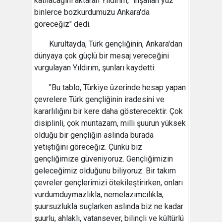
katılacağını aktaran Yıldırım, "İnşallah yüz
binlerce bozkurdumuzu Ankara'da
göreceğiz" dedi.
Kurultayda, Türk gençliğinin, Ankara'dan
dünyaya çok güçlü bir mesaj vereceğini
vurgulayan Yıldırım, şunları kaydetti:
"Bu tablo, Türkiye üzerinde hesap yapan
çevrelere Türk gençliğinin iradesini ve
kararlılığını bir kere daha gösterecektir. Çok
disiplinli, çok muntazam, milli şuurun yüksek
olduğu bir gençliğin aslında burada
yetiştiğini göreceğiz. Çünkü biz
gençliğimize güveniyoruz. Gençliğimizin
geleceğimiz olduğunu biliyoruz. Bir takım
çevreler gençlerimizi ötekileştirirken, onları
vurdumduymazlıkla, nemelazımcılıkla,
şuursuzlukla suçlarken aslında biz ne kadar
şuurlu, ahlaklı, vatansever, bilinçli ve kültürlü