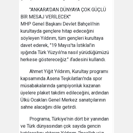
"ANKARA'DAN DÜNYAYA ÇOK GÜÇLÜ
BİR MESAJ VERİLECEK"
MHP Genel Başkanı Devlet Bahçeli'nin
kurultayda gençlere hitap edeceğini
söyleyen Yıldırım, tüm gençleri kurultaya
davet ederek, "19 Mayıs'ta İstiklal'in
ışığında Türk Yüzyılı'na nasıl yürüdüğümüzü
herkese göstereceğiz." ifadesini kullandı.
Ahmet Yiğit Yıldırım, Kurultay programı
kapsamında Asena Teşkilatları'nda spor
müsabakalarında şampiyonluk kazanan
üyelere plaket takdim edileceğini, ardından
Ülkü Ocakları Genel Merkez sanatçılarının
sahne alacağını dile getirdi.
Programa, Türkiye'nin dört bir yanından
ve Türk dünyasından çok sayıda gencin