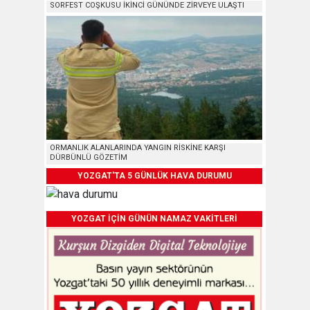
SORFEST COŞKUSU İKİNCİ GÜNÜNDE ZİRVEYE ULAŞTI
ORMANLIK ALANLARINDA YANGIN RİSKİNE KARŞI
DÜRBÜNLÜ GÖZETİM
YOZGAT'TA 5 GÜNLÜK HAVA DURUMU
YOZGAT İÇİN GÜNÜN NAMAZ VAKİTLERİ