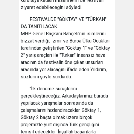
kurultaya katılan misafirlerin de festivali
ziyaret edebileceğini söyledi.
FESTİVALDE "GÖKTAY" VE "TÜRKAN"
DA TANITILACAK
MHP Genel Başkanı Bahçeli'nin isimlerini
bizzat verdiği, İzmir ve Bursa Ülkü Ocakları
tarafından geliştirilen "Göktay 1" ve "Göktay
2" yarış araçları ile "Türkan" insansız hava
aracının da festivalin öne çıkan unsurları
arasında yer alacağını ifade eden Yıldırım,
sözlerini şöyle sürdürdü:
"İlk deneme sürüşlerini
gerçekleştireceğiz. Arkadaşlarımız burada
yapılacak yarışmalar sonrasında da
çalışmalarını hızlandıracaklar. Göktay 1,
Göktay 2 başta olmak üzere birçok
projemizle yurt dışında Türk gençliğini
temsil edecekler. İnşallah başarılarla