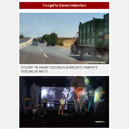
Yozgat'ta Günün Haberleri
YOZGAT’TA HASAT SEZONUYLA BİRLİKTE TRAFİKTE
YOĞUNLUK ARTTI