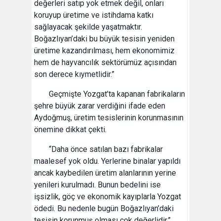
değerleri satıp yok etmek değil, onları
koruyup üretime ve istihdama katkı
sağlayacak şekilde yaşatmaktır.
Boğazlıyan’daki bu büyük tesisin yeniden
üretime kazandırılması, hem ekonomimiz
hem de hayvancılık sektörümüz açısından
son derece kıymetlidir.”
Geçmişte Yozgat’ta kapanan fabrikaların
şehre büyük zarar verdiğini ifade eden
Aydoğmuş, üretim tesislerinin korunmasının
önemine dikkat çekti.
“Daha önce satılan bazı fabrikalar
maalesef yok oldu. Yerlerine binalar yapıldı
ancak kaybedilen üretim alanlarının yerine
yenileri kurulmadı. Bunun bedelini ise
işsizlik, göç ve ekonomik kayıplarla Yozgat
ödedi. Bu nedenle bugün Boğazlıyan’daki
tesisin korunmuş olması çok değerlidir.”