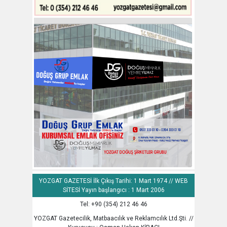
YOZGAT GAZETESİ İlk Çıkış Tarihi: 1 Mart 1974 // WEB
SİTESİ Yayın başlangıcı : 1 Mart 2006
Tel: +90 (354) 212 46 46
YOZGAT Gazetecilik, Matbaacılık ve Reklamcılık Ltd.Şti. //