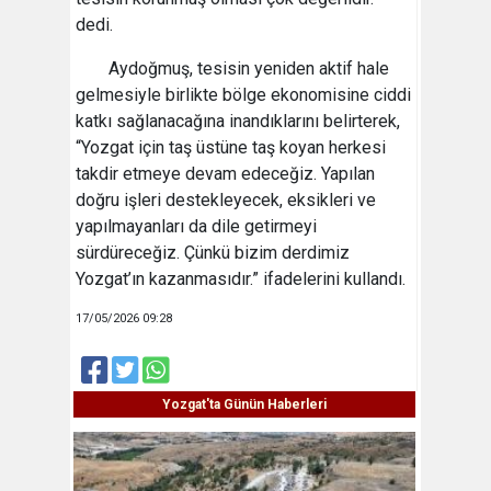
dedi.
Aydoğmuş, tesisin yeniden aktif hale
gelmesiyle birlikte bölge ekonomisine ciddi
katkı sağlanacağına inandıklarını belirterek,
“Yozgat için taş üstüne taş koyan herkesi
takdir etmeye devam edeceğiz. Yapılan
doğru işleri destekleyecek, eksikleri ve
yapılmayanları da dile getirmeyi
sürdüreceğiz. Çünkü bizim derdimiz
Yozgat’ın kazanmasıdır.” ifadelerini kullandı.
17/05/2026 09:28
Yozgat'ta Günün Haberleri