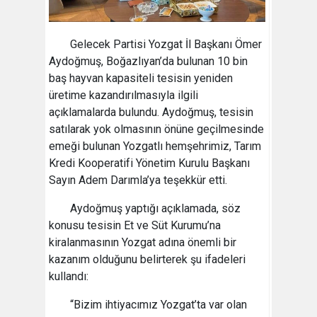
Gelecek Partisi Yozgat İl Başkanı Ömer
Aydoğmuş, Boğazlıyan’da bulunan 10 bin
baş hayvan kapasiteli tesisin yeniden
üretime kazandırılmasıyla ilgili
açıklamalarda bulundu. Aydoğmuş, tesisin
satılarak yok olmasının önüne geçilmesinde
emeği bulunan Yozgatlı hemşehrimiz, Tarım
Kredi Kooperatifi Yönetim Kurulu Başkanı
Sayın Adem Darımla’ya teşekkür etti.
Aydoğmuş yaptığı açıklamada, söz
konusu tesisin Et ve Süt Kurumu’na
kiralanmasının Yozgat adına önemli bir
kazanım olduğunu belirterek şu ifadeleri
kullandı:
“Bizim ihtiyacımız Yozgat’ta var olan