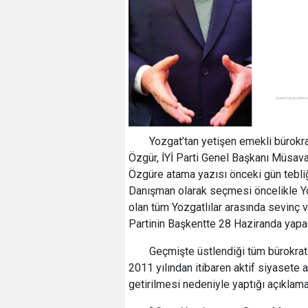
Yozgat’tan yetişen emekli bürokra
Özgür, İYİ Parti Genel Başkanı Müsava
Özgüre atama yazısı önceki gün tebliğ 
Danışman olarak seçmesi öncelikle Y
olan tüm Yozgatlılar arasında sevinç v
Partinin Başkentte 28 Haziranda yapaca
Geçmişte üstlendiği tüm bürokrat
2011 yılından itibaren aktif siyasete
getirilmesi nedeniyle yaptığı açıklama