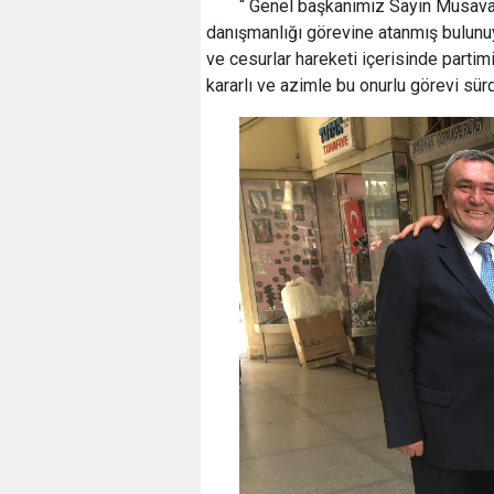
“ Genel başkanımız Sayın Musavat 
danışmanlığı görevine atanmış bulun
ve cesurlar hareketi içerisinde partim
kararlı ve azimle bu onurlu görevi sür