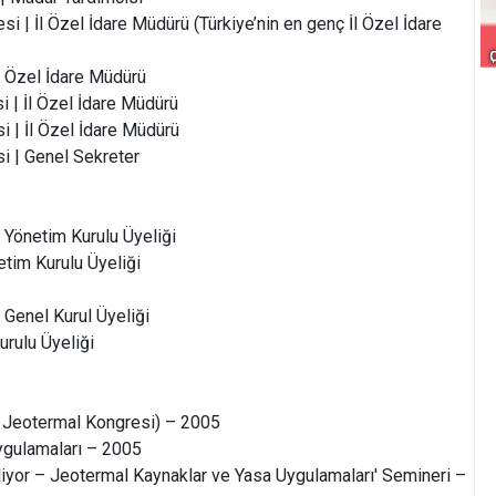
si | İl Özel İdare Müdürü (Türkiye’nin en genç İl Özel İdare
İl Özel İdare Müdürü
i | İl Özel İdare Müdürü
i | İl Özel İdare Müdürü
si | Genel Sekreter
Yönetim Kurulu Üyeliği
etim Kurulu Üyeliği
 Genel Kurul Üyeliği
urulu Üyeliği
 Jeotermal Kongresi) – 2005
Uygulamaları – 2005
iyor – Jeotermal Kaynaklar ve Yasa Uygulamaları' Semineri –