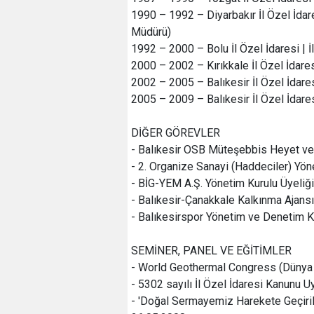
1990 – 1992 – Diyarbakır İl Özel İdare
Müdürü)
1992 – 2000 – Bolu İl Özel İdaresi | 
2000 – 2002 – Kırıkkale İl Özel İdares
2002 – 2005 – Balıkesir İl Özel İdares
2005 – 2009 – Balıkesir İl Özel İdare
DİĞER GÖREVLER
- Balıkesir OSB Müteşebbis Heyet ve 
- 2. Organize Sanayi (Haddeciler) Yön
- BİG-YEM A.Ş. Yönetim Kurulu Üyeliği
- Balıkesir-Çanakkale Kalkınma Ajansı
- Balıkesirspor Yönetim ve Denetim K
SEMİNER, PANEL VE EĞİTİMLER
- World Geothermal Congress (Dünya
- 5302 sayılı İl Özel İdaresi Kanunu 
- 'Doğal Sermayemiz Harekete Geçiril