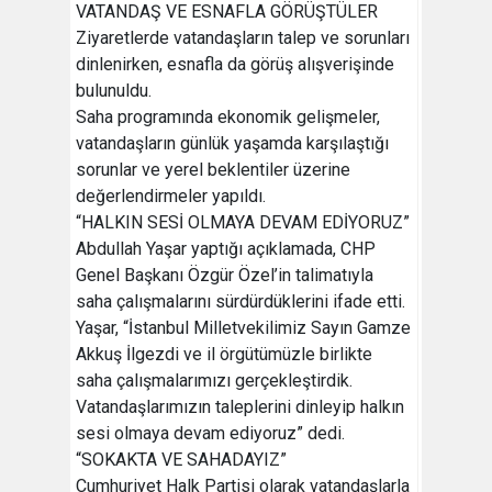
VATANDAŞ VE ESNAFLA GÖRÜŞTÜLER
Ziyaretlerde vatandaşların talep ve sorunları
dinlenirken, esnafla da görüş alışverişinde
bulunuldu.
Saha programında ekonomik gelişmeler,
vatandaşların günlük yaşamda karşılaştığı
sorunlar ve yerel beklentiler üzerine
değerlendirmeler yapıldı.
“HALKIN SESİ OLMAYA DEVAM EDİYORUZ”
Abdullah Yaşar yaptığı açıklamada, CHP
Genel Başkanı Özgür Özel’in talimatıyla
saha çalışmalarını sürdürdüklerini ifade etti.
Yaşar, “İstanbul Milletvekilimiz Sayın Gamze
Akkuş İlgezdi ve il örgütümüzle birlikte
saha çalışmalarımızı gerçekleştirdik.
Vatandaşlarımızın taleplerini dinleyip halkın
sesi olmaya devam ediyoruz” dedi.
“SOKAKTA VE SAHADAYIZ”
Cumhuriyet Halk Partisi olarak vatandaşlarla