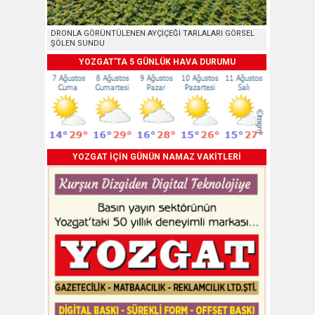
DRONLA GÖRÜNTÜLENEN AYÇİÇEĞİ TARLALARI GÖRSEL
ŞÖLEN SUNDU
YOZGAT'TA 5 GÜNLÜK HAVA DURUMU
YOZGAT İÇİN GÜNÜN NAMAZ VAKİTLERİ