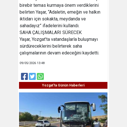
birebir temas kurmaya önem verdiklerini
belirten Yaşar, “Adaletin, emeğin ve halkın
iktidarı için sokakta, meydanda ve
sahadayız” ifadelerini kullandı.
SAHA ÇALIŞMALARI SÜRECEK
Yaşar, Yozgat’ta vatandaşlarla buluşmayı
sürdüreceklerini belirterek saha
çalışmalarının devam edeceğini kaydetti.
09/05/2026 13:48
Yozgat'ta Günün Haberleri