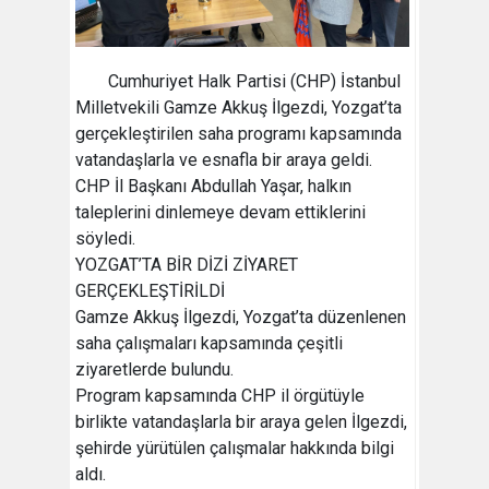
Cumhuriyet Halk Partisi (CHP) İstanbul
Milletvekili Gamze Akkuş İlgezdi, Yozgat’ta
gerçekleştirilen saha programı kapsamında
vatandaşlarla ve esnafla bir araya geldi.
CHP İl Başkanı Abdullah Yaşar, halkın
taleplerini dinlemeye devam ettiklerini
söyledi.
YOZGAT’TA BİR DİZİ ZİYARET
GERÇEKLEŞTİRİLDİ
Gamze Akkuş İlgezdi, Yozgat’ta düzenlenen
saha çalışmaları kapsamında çeşitli
ziyaretlerde bulundu.
Program kapsamında CHP il örgütüyle
birlikte vatandaşlarla bir araya gelen İlgezdi,
şehirde yürütülen çalışmalar hakkında bilgi
aldı.