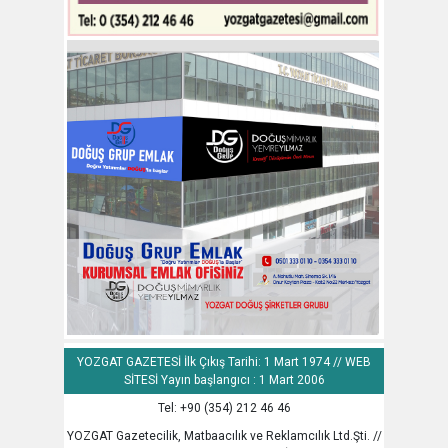
YOZGAT GAZETESİ İlk Çıkış Tarihi: 1 Mart 1974 // WEB
SİTESİ Yayın başlangıcı : 1 Mart 2006
Tel: +90 (354) 212 46 46
YOZGAT Gazetecilik, Matbaacılık ve Reklamcılık Ltd.Şti. //